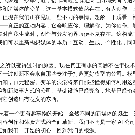
方式像是一条单行道，创作者通过既定渠道向消费者传递
体和流媒体的变革，这一基本模式依然存在：有人创作，
。但现在我们正在见证一些不同的事情。想象一下观看一
——真正的互动内容，它会响应你、理解你、为你创作。
实时自我生成时，创作与分发的界限便不复存在。这构成
我们可以重新构想媒体的本质：互动、生成、个性化，同
公司之所以变得过时的原因。现在真正有趣的问题不在于技
下一波创新不会来自那些专注于打造更好模型的公司。模
所知，再无秘密。变革的浪潮将来自那些懂得如何利用这
验和新叙事方式的公司。基础设施已经完备，地基已经夯
用它创造出有意义的东西。
结标志着一个更有趣事物的开始：全然不同的新媒体的诞生
容创作和体验方式的全面革新。我们不再是一家 AI 公
正如我们一开始的初心，回到我们的根源。