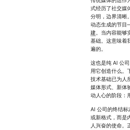
传统媒体的运作
式经历了社交媒
分明，边界清晰
动态生成的节目
建
。当内容能够
基础。这意味着
遍的。
这也是纯 AI 
用它创造什么。
技术基础已为人
媒体形式、新体
动人心的阶段：
AI 公司的终
或新格式，而是内
人兴奋的使命。