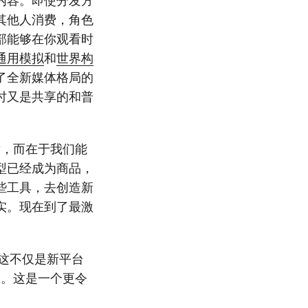
内容。即使分发方
其他人消费，角色
部能够在你观看时
通用模拟
和
世界构
了全新媒体格局的
时又是共享的和普
术，而在于我们能
型已经成为商品，
些工具，去创造新
实。现在到了最激
。这不仅是新平台
司。这是一个更令