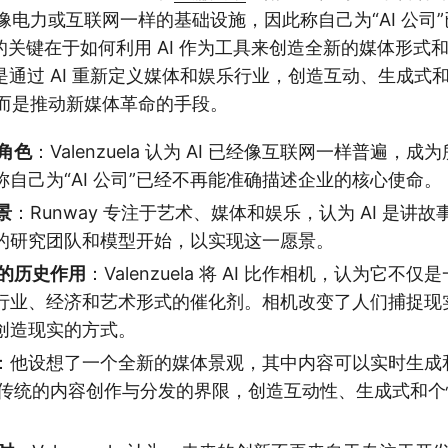
为像电力或互联网一样的基础设施，因此称自己为“AI 公司
关键在于如何利用 AI 作为工具来创造全新的媒体形式
目标是通过 AI 重新定义媒体和娱乐行业，创造互动、生成
，而是推动新媒体革命的手段。
施角色
：Valenzuela 认为 AI 已经像互联网一样普遍，
自己为“AI 公司”已经不再能准确描述企业的核心使命。
景
：Runway 专注于艺术、媒体和娱乐，认为 AI 是讲
的研究团队和模型开始，以实现这一愿景。
机的历史作用
：Valenzuela 将 AI 比作相机，认为它不
行业、经济和艺术形式的催化剂。相机改变了人们捕捉现实
创造现实的方式。
：他设想了一个全新的媒体景观，其中内容可以实时生成
打破传统的内容创作与分发的界限，创造互动性、生成式和