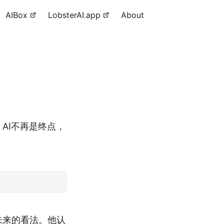
AIBox
LobsterAI.app
About
。AI不再是终点，
体未来的看法。他认