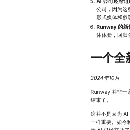
AI 公司逐渐过
公司，因为这
形式媒体和叙
Runway 的
体体验，回归
一个全
2024年10月
Runway 并非
结束了。
这并不是因为 A
一样重要。如今称