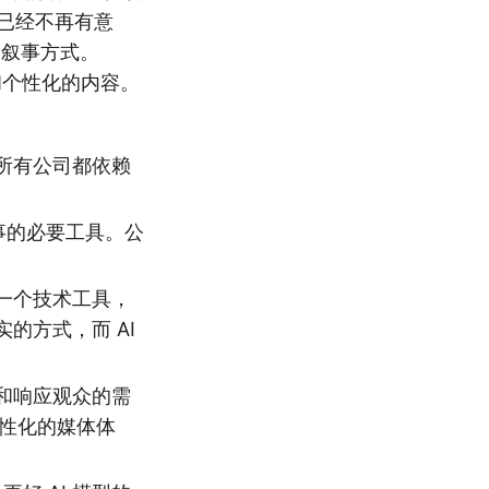
”已经不再有意
和叙事方式。
式和个性化的内容。
成为所有公司都依赖
故事的必要工具。公
仅是一个技术工具，
的方式，而 AI
和响应观众的需
个性化的媒体体