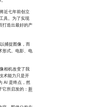
I。
在将近七年前创立
的工具。为了实现
而打造出最好的产
以捕捉图像，而
术形式。电影、电
就像相机改变了我
和技术能力只是开
AI 是终点，然
于它所启发的：
新