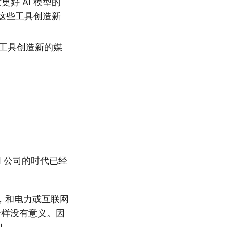
更好 AI 模型的
这些工具创造新
I 工具创造新的媒
AI 公司的时代已经
施，和电力或互联网
司一样没有意义。因