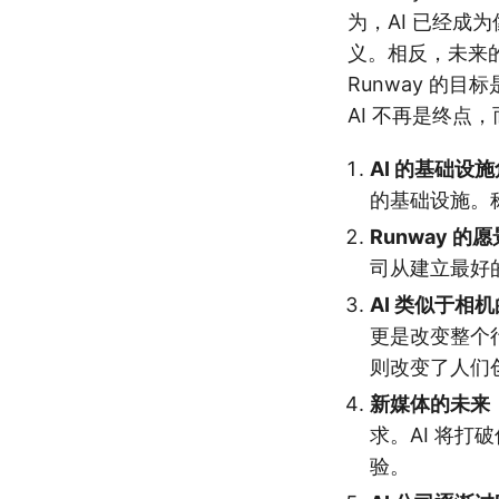
为，AI 已经成
义。相反，未来的
Runway 的
AI 不再是终点
AI 的基础设
的基础设施。称
Runway 的愿
司从建立最好
AI 类似于相
更是改变整个
则改变了人们
新媒体的未来
求。AI 将
验。