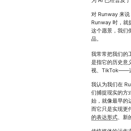
为 AI 已经普
对 Runway
Runway 时
这个愿景，我们
品。
我常常把我们的工
是指它的历史意
视、TikTok
我认为我们在 R
们捕捉现实的方
始，就像最早的达
而它只是实现更
的表达形式
、新