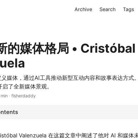
Archive
Search
Tags
的媒体格局 • Cristóbal
uela
新定义媒体，通过AI工具推动新型互动内容和故事表达方式
开启了全新媒体景观。
 min · fisherdaddy
ontents
stóbal Valenzuela 在
这篇文章
中阐述了他对 AI 和媒