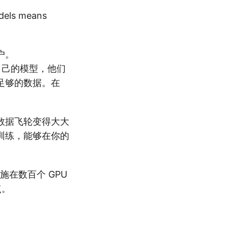
户。
建了自己的模型，他们
足够的数据。在
动数据飞轮变得大大
训练，能够在你的
施在数百个 GPU
点。