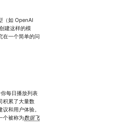
 OpenAI
 创建这样的模
究在一个简单的问
到适合你每日播放列表
司积累了大量数
建议和用户体验。
一个被称为
数据飞