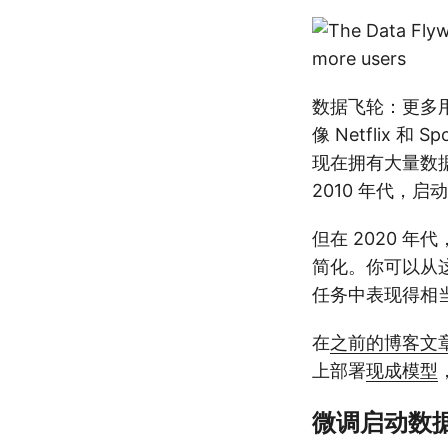
数据飞轮：更多
像 Netflix
现在拥有大量数
2010 年代，
但在 2020 
简化。你可以从
任务中表现得相
在
之前的博客文
上部署
现成模型
微调启动数