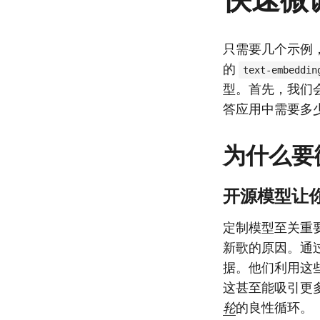
只需要几个示例，
的
text-embeddin
型。首先，我们
答应用中需要多
为什么要
开源模型让
定制模型至关重要。
新歌的原因。通
据。他们利用这
这甚至能吸引更
轮
的良性循环。