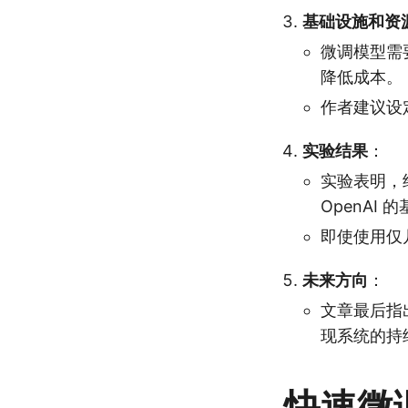
基础设施和资
微调模型需
降低成本。
作者建议设
实验结果
：
实验表明，经
OpenAI 
即使使用仅
未来方向
：
文章最后指
现系统的持
快速微