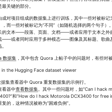
是最关键的部分。
由成对项目组成的数据集上进行训练，其中一些对被标记为
），而一些对被标记为“不同”（如随机选择的两个句子）
长的文本——段落、页面、文档——或者应用于文本之外
流——或者同时应用于多种模态——图像及其标题、歌曲
品。
ra 数据集
，其中包含 Quora 上帖子中的问题对，有些对
ce 数据集查看器中 Quora 重复数据集的示例行。
查看器中
查看数据集
。其中一些问题对，如“Can I hack my
400?”和“How do I hack Motorola DCX3400 for free
重复的，这种情况被称为“困难负例”。