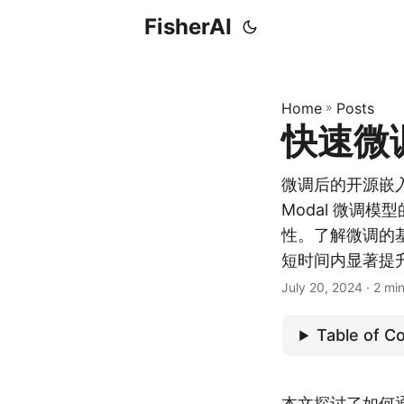
FisherAI
Home
»
Posts
快速微
微调后的开源嵌
Modal 微调
性。了解微调的
短时间内显著提
July 20, 2024
· 2 min
Table of C
本文
探讨了如何