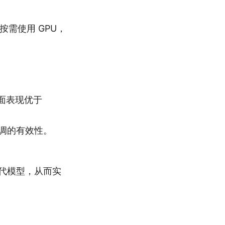
按需使用 GPU，
方面表现优于
调的有效性。
代模型，从而实