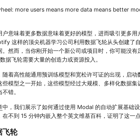
用户意味着更多数据意味着更好的模型，进而吸引更多用
 和 Spotify 这样的顶尖机器学习公司利用数据飞轮从头创
据。然而，当你刚开始一个新公司或项目时，你可能没有
启动数据飞轮需要大量的创造力或资源投入。
年代，随着高性能通用预训练模型和宽松许可证的出现，启
这些模型之一开始，这些模型经过大规模、多样化数据集
当不错。
章
中，我们展示了如何通过使用 Modal 的自动扩展基础设
，在不到 15 分钟内嵌入整个英文维基百科，证明了这一
据飞轮