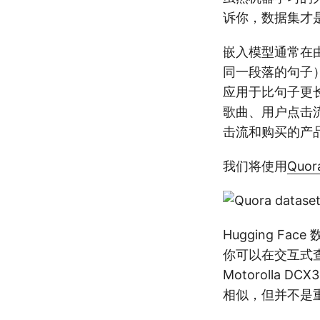
诉你，数据集才
嵌入模型通常在
同一段落的句子
应用于比句子更
歌曲、用户点击
击流和购买的产
我们将使用
Quo
Hugging Fa
你可以在交互式
Motorolla DCX3
相似，但并不是