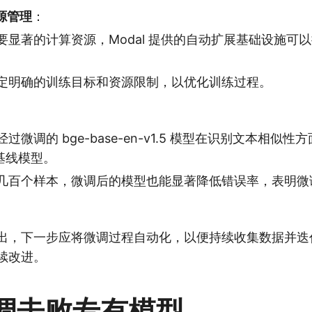
源管理
：
要显著的计算资源，Modal 提供的自动扩展基础设施可以
定明确的训练目标和资源限制，以优化训练过程。
过微调的 bge-base-en-v1.5 模型在识别文本相似性
的基线模型。
几百个样本，微调后的模型也能显著降低错误率，表明微
出，下一步应将微调过程自动化，以便持续收集数据并迭
续改进。
调击败专有模型