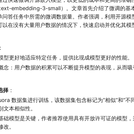
的 text-embedding-3-small）。文章首先介绍了微
单问答任务中所需的微调数据量。作者强调，利用开源模
可以在没有大量用户数据的情况下，快速启动并优化其模
：
模型更好地适应特定任务，提供比现成模型更好的性能。
概念：用户数据的积累可以不断提升模型的表现，从而吸
。
选择
：
uora 数据集进行训练，该数据集包含标记为“相似”和“不
别文本相似性。
基础模型是关键，作者推荐使用具有开放许可证的模型，
修改。