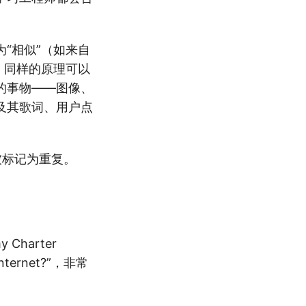
“相似”（如来自
。同样的原理可以
的事物——图像、
及其歌词、用户点
被标记为重复。
 Charter
 internet?”，非常