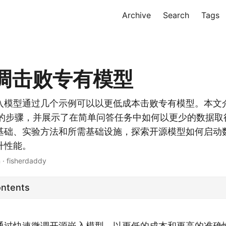
Archive
Search
Tags
调击败专有模型
入模型通过几个示例可以以更低成本击败专有模型。本文
模型的步骤，并展示了在简单问答任务中如何以更少的数据
基础、实验方法和所需基础设施，探索开源模型如何启动
升性能。
 · fisherdaddy
ontents
通过快速微调开源嵌入模型，以更低的成本和更高的准确