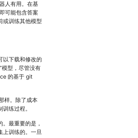
机器人有用。在基
，即可能包含答案
前或训练其他模型
可以下载和修改的
”模型，尽管没有
 的基于 git
的那样。除了成本
制训练过程。
的。最重要的是，
集上训练的。一旦