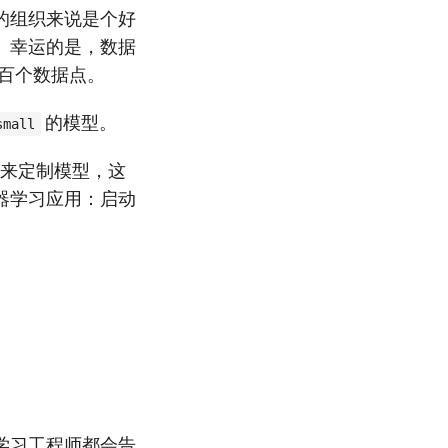
的组织来说是个好
。幸运的是，数据
数百个数据点。
的模型。
small
用来定制模型，这
器学习应用：启动
学习工程师都会告