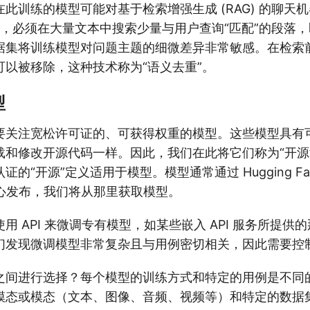
此训练的模型可能对基于检索增强生成 (RAG) 的聊天
 中，必须在大量文本中搜索少量与用户查询“匹配”的段落
据集将训练模型对问题主题的细微差异非常敏感。在检索
可以被移除，这种技术称为“语义去重”。
型
要关注宽松许可证的、可获得权重的模型。这些模型具有
载和修改开源代码一样。因此，我们在此将它们称为“开源
认证的“开源”定义适用于模型。模型通常通过 Hugging Face
中心发布，我们将从那里获取模型。
用 API 来微调专有模型，如某些嵌入 API 服务所提供
们发现微调模型非常复杂且与用例密切相关，因此需要控
之间进行选择？每个模型的训练方式和特定的用例是不同
模态或模态（文本、图像、音频、视频等）和特定的数据