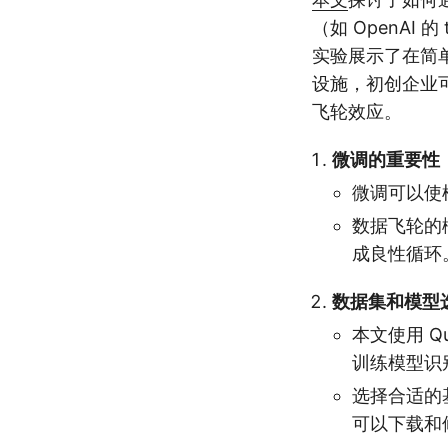
（如 OpenAI 
实验展示了在简
设施，初创企业
飞轮效应。
微调的重要性
微调可以使
数据飞轮的
成良性循环
数据集和模型
本文使用 Q
训练模型识
选择合适的
可以下载和