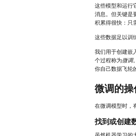
这些模型和运行
消息。但关键是
积累得很快：只需
这些数据足以训练
我们用于创建嵌入
个过程称为
微调
你自己数据飞轮
微调的操
在微调模型时，
找到或创建
虽然机器学习的