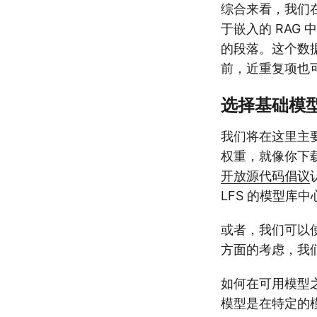
综合来看，我们在
于嵌入的 RAG
的段落。这个数
前，近重复项也
选择基础模
我们将在这里主
权重，就像你下
开放源代码倡议
LFS 的模型库
或者，我们可以使
方面的考虑，我
如何在可用模型
模型是在特定的