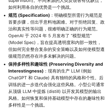
supervision)。不同来源的人类反馈各有优缺点，
如何利用各自的优势是一个挑战。
规范 (Specification)
：明确模型所需行为规范是
首要步骤，但出乎意料地困难。对于拒绝回复、政
治和真实性等问题，很难明确正确的行为规范。
OpenAI 于 2024 年 5 月发布了 “模型规范”
(Model Spec)，旨在提高透明度和内部一致性，
但如何完全整合复杂的安全策略以及如何使模型遵
循规范仍然存在许多未解决的问题。
保持多样性和趣味性 (Preserving Diversity and
Interestingness)
：现有的生产 LLM (例如
ChatGPT 和 Claude) 具有独特的风格和个性。后
训练的进一步迭代会强化这些风格。小型公司通常
从顶级 LLM 中提炼 (distill) 以开发其模型的输出
风格。如何恢复和保持基础模型中存在的趣味性和
多样性是一个挑战。