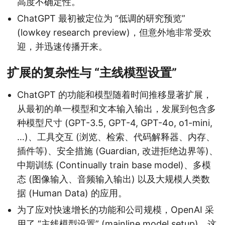
高度不确定性。
ChatGPT 最初被定位为 “低调的研究预览”
(lowkey research preview)，但意外地非常受欢
迎，并迅速传播开来。
扩展的复杂性与 “主线模型设置”
ChatGPT 的功能和模型随着时间推移显著扩展，
从最初的单一模型和文本输入输出，发展到包含多
种模型尺寸 (GPT-3.5, GPT-4, GPT-4o, o1-mini,
…)、工具交互 (浏览、检索、代码解释器、内存、
插件等)、安全措施 (Guardian, 改进拒绝边界等)、
中期训练 (Continually train base model)、多模
态 (图像输入、音频输入输出) 以及大规模人类数
据 (Human Data) 的应用。
为了应对快速增长的功能和公司规模，OpenAI 采
用了 “主线模型设置” (mainline model setup)。这