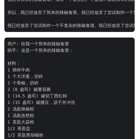
所以，我已经放弃了简单的辣椒食谱。我已经放弃了尝试制作一个简
用户: 给我一个简单的辣椒食谱

助手: 这是一个简单的辣椒食谱：

材料：

1 磅碎牛肉

1 个大洋葱，切碎

1 个青椒，切碎

2 (8 盎司) 罐番茄酱

1 (14.5 盎司) 罐切丁西红柿

1 (15 盎司) 罐腰豆，沥干并冲洗

2 汤匙辣椒粉

1 汤匙孜然粉

1 茶匙大蒜粉

1/2 茶匙盐

1/2 茶匙黑胡椒粉
