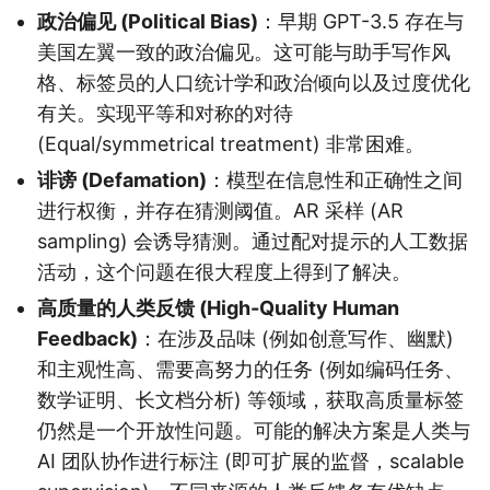
政治偏见 (Political Bias)
：早期 GPT-3.5 存在与
美国左翼一致的政治偏见。这可能与助手写作风
格、标签员的人口统计学和政治倾向以及过度优化
有关。实现平等和对称的对待
(Equal/symmetrical treatment) 非常困难。
诽谤 (Defamation)
：模型在信息性和正确性之间
进行权衡，并存在猜测阈值。AR 采样 (AR
sampling) 会诱导猜测。通过配对提示的人工数据
活动，这个问题在很大程度上得到了解决。
高质量的人类反馈 (High-Quality Human
Feedback)
：在涉及品味 (例如创意写作、幽默)
和主观性高、需要高努力的任务 (例如编码任务、
数学证明、长文档分析) 等领域，获取高质量标签
仍然是一个开放性问题。可能的解决方案是人类与
AI 团队协作进行标注 (即可扩展的监督，scalable