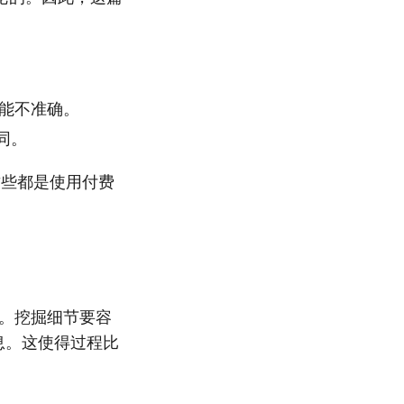
可能不准确。
同。
这些都是使用付费
透明。挖掘细节要容
信息。这使得过程比