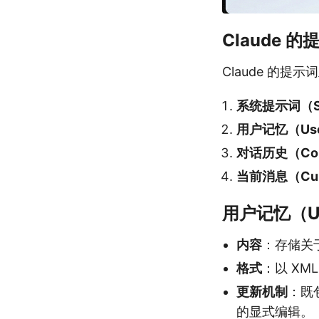
Claude 
Claude 的
系统提示词（Sy
用户记忆（User
对话历史（Conve
当前消息（Curr
用户记忆（Use
内容
：存储关
格式
：以 XM
更新机制
：既
的显式编辑。