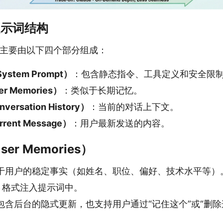
的提示词结构
提示词主要由以下四个部分组成：
stem Prompt）
：包含静态指令、工具定义和安全限
 Memories）
：类似于长期记忆。
rsation History）
：当前的对话上下文。
ent Message）
：用户最新发送的内容。
r Memories）
于用户的稳定事实（如姓名、职位、偏好、技术水平等）
L 格式注入提示词中。
包含后台的隐式更新，也支持用户通过“记住这个”或“删除