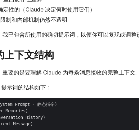
定性的（Claude 决定何时使用它们）
en 限制和内部机制仍然不透明
，我已包含所使用的确切提示词，以便你可以复现或调整
e 的上下文结构
重要的是要理解 Claude 为每条消息接收的完整上下文
所述，提示词的结构如下：
stem Prompt - 静态指令)

 Memories)

ersation History)
