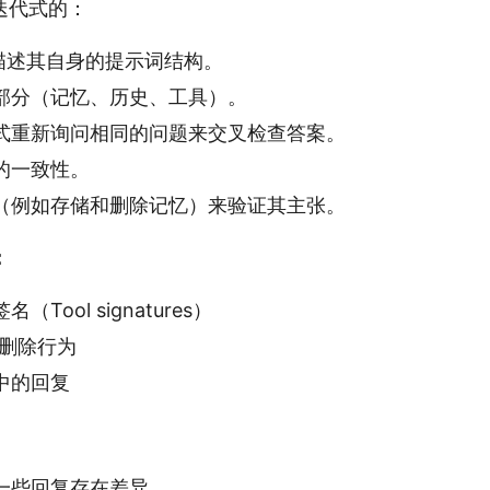
迭代式的：
de 描述其自身的提示词结构。
部分（记忆、历史、工具）。
式重新询问相同的问题来交叉检查答案。
的一致性。
（例如存储和删除记忆）来验证其主张。
：
Tool signatures）
/删除行为
中的回复
一些回复存在差异