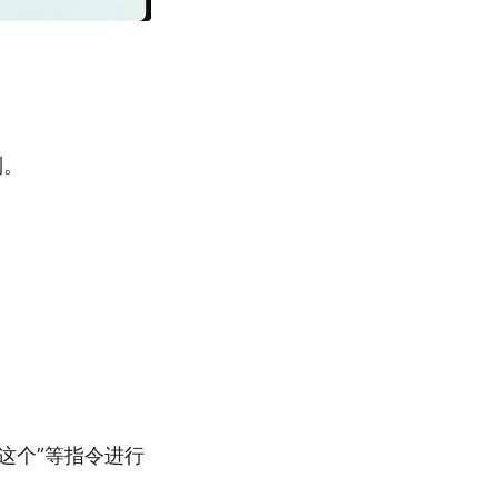
制。
。
这个”等指令进行