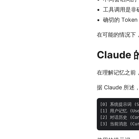
工具调用是非确
确切的 Tok
在可能的情况下
Claud
在理解记忆之前，
据 Claude 
[0] 系统提示词 (Sy
[1] 用户记忆 (User
[2] 对话历史 (Conv