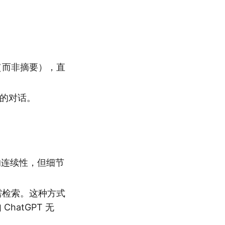
（而非摘要），直
去的对话。
的连续性，但细节
需检索。这种方式
hatGPT 无