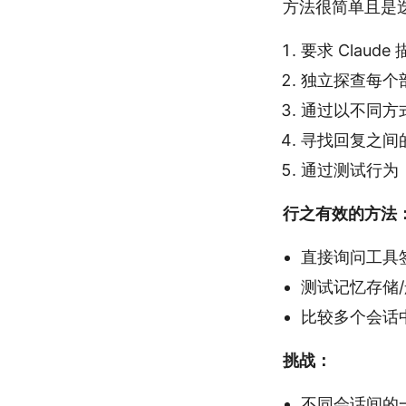
方法很简单且是
要求 Clau
独立探查每个
通过以不同方
寻找回复之间
通过测试行为
行之有效的方法
直接询问工具签名（
测试记忆存储
比较多个会话
挑战：
不同会话间的