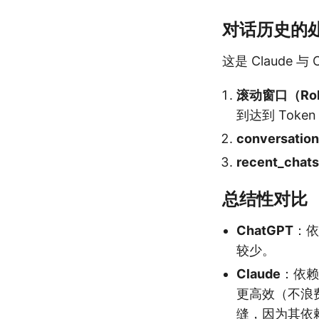
对话历史的
这是 Claude
滚动窗口（Roll
到达到 Token
conversatio
recent_chat
总结性对比
ChatGPT
：依
较少。
Claude
：依
更高效（不浪费
缝，因为其依