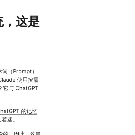
系统，这是
词（Prompt）
aude 使用按需
 ChatGPT
ChatGPT 的记忆
人着迷。
论的。因此，这篇