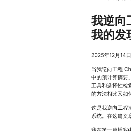
我逆向工
我的发
2025年12月14日 
当我逆向工程 C
中的预计算摘要。但
工具和选择性检索
的方法相比又如
这是我逆向工程流
系统
。在这篇文章
我在第一篇博客