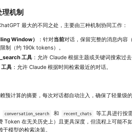
处理机制
 与 ChatGPT 最大的不同之处，主要由三种机制协同工作：
ing Window）
：针对
当前
对话，保留完整的消息内容
 限制（约 190k tokens）。
n_search 工具
：允许 Claude 根据主题或关键词搜索过
s 工具
：允许 Claude 根据时间检索最近的对话。
赖预计算的摘要，每次对话都自动注入，确保了轻量级
赖
和
等工具进行按
conversation_search
recent_chats
 Token 在无关历史上）且更具深度，但流程上可能不如 C
赖于模型的检索决策。