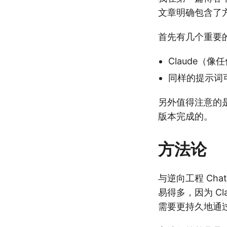
文章明确包含了
首先有几个重要
Claude
同样的提示词
另外值得注意的是
版本完成的。
方法论
与逆向工程 Cha
易得多，因为 C
需要更持久地通过