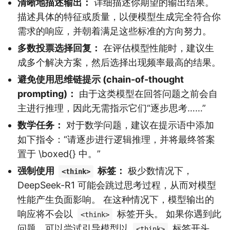
清晰地描述输出：
详细描述你期望的输出结果。
描述具体的特征或质量，以便模型生成完全符合你
需求的响应，并朝着满足这些标准的方向努力。
多数投票选择回复：
在评估模型性能时，建议生
成多个解决方案，然后选择出现频率最高的结果。
避免使用思维链提示 (chain-of-thought
prompting)：
由于这类模型在回答问题之前会自
主进行推理，因此无需指示它们“逐步思考……”
数学任务：
对于数学问题，建议在提示语中添加
如下指令：“请逐步进行逻辑推理，并将最终答案
置于 \boxed{} 中。”
强制使用
标签：
极少数情况下，
<think>
DeepSeek-R1 可能会跳过思考过程，从而对模型
性能产生负面影响。 在这种情况下，模型输出的
响应将不会以
标签开头。 如果你遇到此
<think>
问题，可以尝试引导模型以
标签开头。
<think>