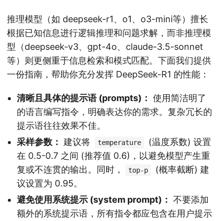
推理模型（如 deepseek-r1、o1、o3-mini等）擅长
根据已知信息进行逻辑推理和问题求解，而非推理模
型（deepseek-v3、gpt-4o、claude-3.5-sonnet
等）则更侧重于信息检索和模式匹配。下面我们提供
一份指南，帮助你充分发挥 DeepSeek-R1 的性能：
清晰且具体的提示语 (prompts)：
使用简洁明了
的语言编写指令，明确表达你的需求。复杂冗长的
提示语往往效果不佳。
采样参数：
建议将
(温度系数) 设置
temperature
在 0.5-0.7 之间 (推荐值 0.6)，以避免模型产生重
复或不连贯的输出。同时，
(概率截断) 建
top-p
议设置为 0.95。
避免使用系统提示 (system prompt)：
不要添加
额外的系统提示语，所有指令都应包含在用户提示