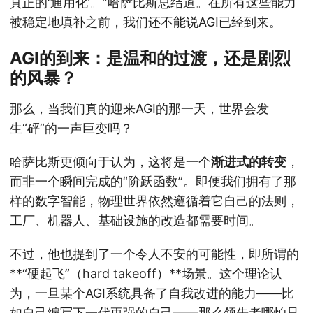
真正的‘通用化’。”哈萨比斯总结道。在所有这些能力
被稳定地填补之前，我们还不能说AGI已经到来。
AGI的到来：是温和的过渡，还是剧烈
的风暴？
那么，当我们真的迎来AGI的那一天，世界会发
生“砰”的一声巨变吗？
哈萨比斯更倾向于认为，这将是一个
渐进式的转变
，
而非一个瞬间完成的“阶跃函数”。即便我们拥有了那
样的数字智能，物理世界依然遵循着它自己的法则，
工厂、机器人、基础设施的改造都需要时间。
不过，他也提到了一个令人不安的可能性，即所谓的
**“硬起飞”（hard takeoff）**场景。这个理论认
为，一旦某个AGI系统具备了自我改进的能力——比
如自己编写下一代更强的自己——那么领先者哪怕只