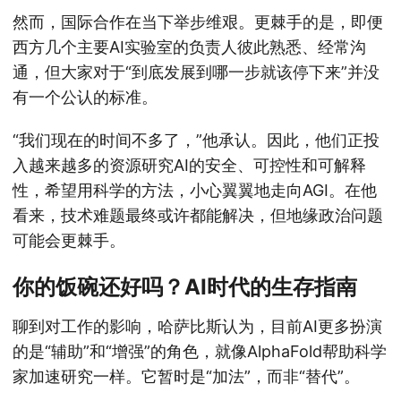
然而，国际合作在当下举步维艰。更棘手的是，即便
西方几个主要AI实验室的负责人彼此熟悉、经常沟
通，但大家对于“到底发展到哪一步就该停下来”并没
有一个公认的标准。
“我们现在的时间不多了，”他承认。因此，他们正投
入越来越多的资源研究AI的安全、可控性和可解释
性，希望用科学的方法，小心翼翼地走向AGI。在他
看来，技术难题最终或许都能解决，但地缘政治问题
可能会更棘手。
你的饭碗还好吗？AI时代的生存指南
聊到对工作的影响，哈萨比斯认为，目前AI更多扮演
的是“辅助”和“增强”的角色，就像AlphaFold帮助科学
家加速研究一样。它暂时是“加法”，而非“替代”。