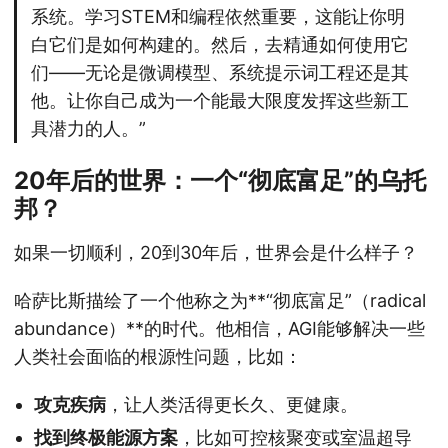
系统。学习STEM和编程依然重要，这能让你明
白它们是如何构建的。然后，去精通如何使用它
们——无论是微调模型、系统提示词工程还是其
他。让你自己成为一个能最大限度发挥这些新工
具潜力的人。”
20年后的世界：一个“彻底富足”的乌托
邦？
如果一切顺利，20到30年后，世界会是什么样子？
哈萨比斯描绘了一个他称之为**“彻底富足”（radical
abundance）**的时代。他相信，AGI能够解决一些
人类社会面临的根源性问题，比如：
攻克疾病
，让人类活得更长久、更健康。
找到终极能源方案
，比如可控核聚变或室温超导