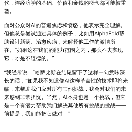
代，连经济学的基础、价值和金钱的概念都可能被重
塑。
面对公众对AI的普遍焦虑和愤怒，他表示完全理解。
但他总是尝试通过具体的例子，比如用AlphaFold帮
助设计新药、治愈疾病，来解释他工作的激情所
在。“如果这在我们的能力范围之内，那么不去实现
它，才是不道德的。”
“我经常说，”哈萨比斯在结尾留下了这样一句意味深
长的话，“如果我不知道像AI这样革命性的技术即将来
临，来帮助我们应对所有其他挑战，我会对我们的未
来感到非常担忧。当然，AI本身也是一个挑战，但它
是一个有潜力帮助我们解决其他所有挑战的挑战——
前提是，我们能把它做对。”