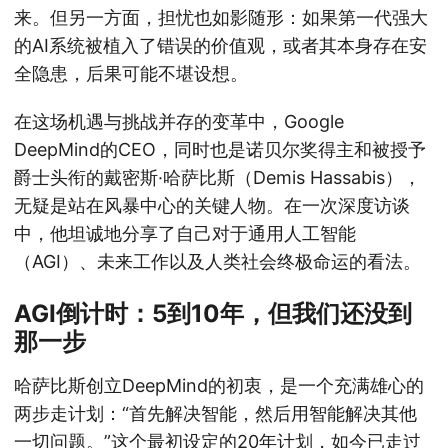
来。但另一方面，担忧也如影随形：如果第一代强大
的AI系统被植入了错误的价值观，或者其本身存在安
全隐患，后果可能不堪设想。
在这场机遇与挑战并存的变革中，Google
DeepMind的CEO，同时也是诺贝尔奖得主和被授予
爵士头衔的戴密斯·哈萨比斯（Demis Hassabis），
无疑是站在风暴中心的关键人物。在一次深度访谈
中，他坦诚地分享了自己对于通用人工智能
（AGI）、未来工作以及人类社会终极命运的看法。
AGI倒计时：5到10年，但我们还没到
那一步
哈萨比斯创立DeepMind的初衷，是一个充满雄心的
两步走计划：“首先解决智能，然后用智能解决其他
一切问题。”这个最初设定的20年计划，如今已走过