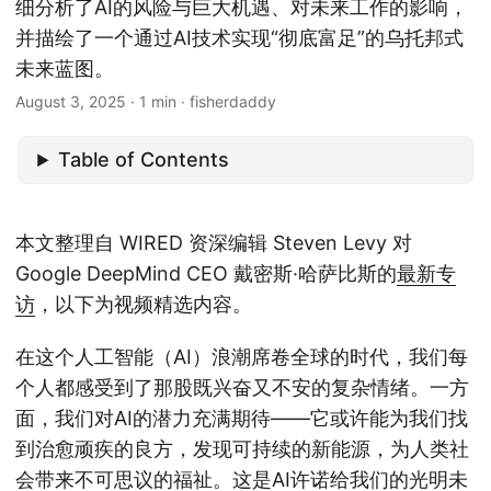
细分析了AI的风险与巨大机遇、对未来工作的影响，
并描绘了一个通过AI技术实现“彻底富足”的乌托邦式
未来蓝图。
August 3, 2025
· 1 min · fisherdaddy
Table of Contents
本文整理自 WIRED 资深编辑 Steven Levy 对
Google DeepMind CEO 戴密斯·哈萨比斯的
最新专
访
，以下为视频精选内容。
在这个人工智能（AI）浪潮席卷全球的时代，我们每
个人都感受到了那股既兴奋又不安的复杂情绪。一方
面，我们对AI的潜力充满期待——它或许能为我们找
到治愈顽疾的良方，发现可持续的新能源，为人类社
会带来不可思议的福祉。这是AI许诺给我们的光明未