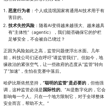
恶意行为者
：个人或流氓国家将通用AI技术用于有
害目的。
技术失控风险
：随着AI变得越来越强大、越来越具
有“主体性”（agentic），我们能否确保它的护栏
足够安全，不会被自己绕过？
正因为风险如此之高，监管问题便浮出水面。几年
前，科技公司们还在呼吁“请监管我们”。但如今，地
缘政治的紧张空气，让一些政府的态度从“监管”转向
了“加速”，生怕在竞赛中落后。
哈萨比斯依然坚持，
“聪明的监管”是必要的
，但他强
调，这种监管必须是
国际性的
。“AI是数字化的，它会
影响每一个人。只在一个地方限制它，对于全球整体
安全而言，帮助不大。”