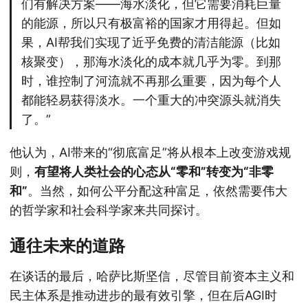
们有解决方案——海水淡化，但它需要消耗巨量
的能源，所以只有极富裕的国家才用得起。但如
果，AI帮我们实现了近乎免费的清洁能源（比如
核聚变），那海水淡化的成本就几乎为零。到那
时，谁控制了河流就不再那么重要，因为每个人
都能轻易获得淡水。一个重大的冲突源头就消失
了。”
他认为，AI带来的“彻底富足”将从根本上改变游戏规
则，
有望将人类社会的心态从“零和”转变为“非零
和”
。当然，如何公平分配这种富足，依然需要伟大
的哲学家和社会科学家来共同探讨。
通往未来的道路
在谈话的最后，哈萨比斯坚信，尽管目前资本主义和
民主体系是推动进步的最有效引擎，但在后AGI时