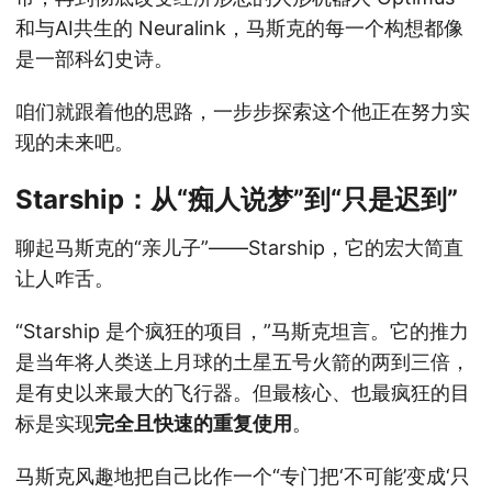
和与AI共生的 Neuralink，马斯克的每一个构想都像
是一部科幻史诗。
咱们就跟着他的思路，一步步探索这个他正在努力实
现的未来吧。
Starship：从“痴人说梦”到“只是迟到”
聊起马斯克的“亲儿子”——Starship，它的宏大简直
让人咋舌。
“Starship 是个疯狂的项目，”马斯克坦言。它的推力
是当年将人类送上月球的土星五号火箭的两到三倍，
是有史以来最大的飞行器。但最核心、也最疯狂的目
标是实现
完全且快速的重复使用
。
马斯克风趣地把自己比作一个“专门把‘不可能’变成‘只