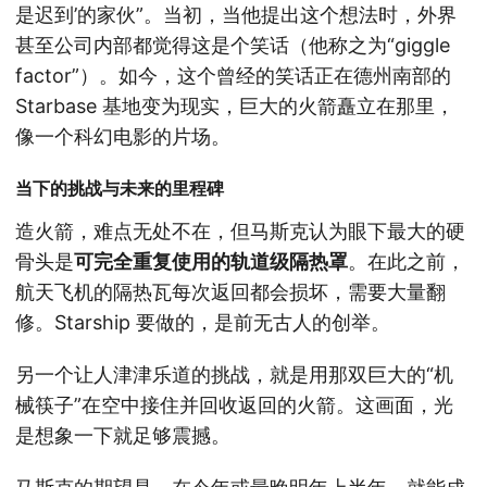
是迟到’的家伙”。当初，当他提出这个想法时，外界
甚至公司内部都觉得这是个笑话（他称之为“giggle
factor”）。如今，这个曾经的笑话正在德州南部的
Starbase 基地变为现实，巨大的火箭矗立在那里，
像一个科幻电影的片场。
当下的挑战与未来的里程碑
造火箭，难点无处不在，但马斯克认为眼下最大的硬
骨头是
可完全重复使用的轨道级隔热罩
。在此之前，
航天飞机的隔热瓦每次返回都会损坏，需要大量翻
修。Starship 要做的，是前无古人的创举。
另一个让人津津乐道的挑战，就是用那双巨大的“机
械筷子”在空中接住并回收返回的火箭。这画面，光
是想象一下就足够震撼。