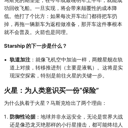
马斯克的期望是，在今年或最晚明年上半年，就能成
功回收飞船。一旦实现，将会带来颠覆性的成本降
低。他打了个比方：如果每次开车出门都得把车扔
掉，再拖一辆新车为返程做准备，那开车这件事根本
就不会普及。火箭也是同理。
Starship 的下一步是什么？
轨道加注
：就像飞机空中加油一样，两艘星舰在轨
道上对接，转移推进剂（主要是液氧）。这将是实
现深空探索，特别是前往火星的关键一步。
火星：为人类意识买一份“保险”
为什么执着于火星？马斯克给出了两个理由：
防御性论据
：地球并非永远安全，无论是世界大战
还是像恐龙灭绝那样的小行星撞击，都可能终结人