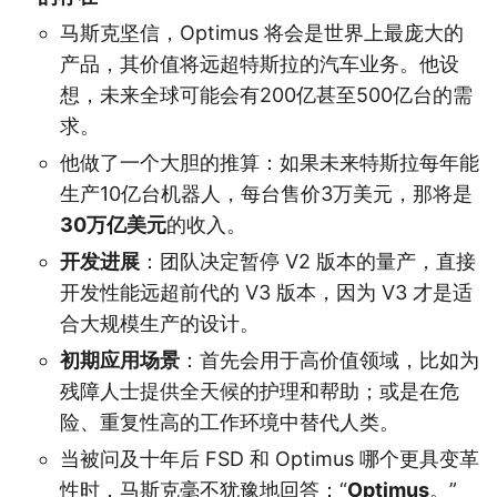
马斯克坚信，Optimus 将会是世界上最庞大的
产品，其价值将远超特斯拉的汽车业务。他设
想，未来全球可能会有200亿甚至500亿台的需
求。
他做了一个大胆的推算：如果未来特斯拉每年能
生产10亿台机器人，每台售价3万美元，那将是
30万亿美元
的收入。
开发进展
：团队决定暂停 V2 版本的量产，直接
开发性能远超前代的 V3 版本，因为 V3 才是适
合大规模生产的设计。
初期应用场景
：首先会用于高价值领域，比如为
残障人士提供全天候的护理和帮助；或是在危
险、重复性高的工作环境中替代人类。
当被问及十年后 FSD 和 Optimus 哪个更具变革
性时，马斯克毫不犹豫地回答：“
Optimus
。”