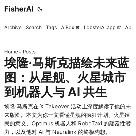
FisherAI
Archive
Search
Tags
AIBox
LobsterAI.app
Abo
Home
»
Posts
埃隆·马斯克描绘未来蓝
图：从星舰、火星城市
到机器人与 AI 共生
埃隆·马斯克在 X Takeover 活动上深度解读了他的未
来版图。本文为你一文看懂星舰的疯狂计划、火星殖
民的意义、Optimus 机器人和 RoboTaxi 的颠覆性潜
力，以及他对 AI 与 Neuralink 的终极构想。