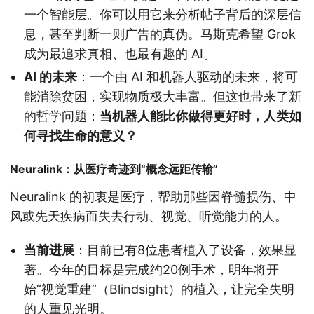
一个智能层。你可以用它来分析帖子背后的深层信
息，甚至判断一则广告的真伪。马斯克希望 Grok
成为最追求真相、也最有趣的 AI。
AI 的未来
：一个由 AI 和机器人驱动的未来，将可
能消除贫困，实现物质极大丰富。但这也带来了新
的哲学问题：
当机器人能比你做得更好时，人类如
何寻找生命的意义？
Neuralink：从医疗奇迹到“概念远距传输”
Neuralink 的初衷是医疗，帮助那些因脊髓损伤、中
风或先天疾病而失去行动、视觉、听觉能力的人。
当前进展
：目前已有8位患者植入了设备，效果显
著。今年的目标是完成约20例手术，明年将开
始“视觉重建”（Blindsight）的植入，让完全失明
的人重见光明。