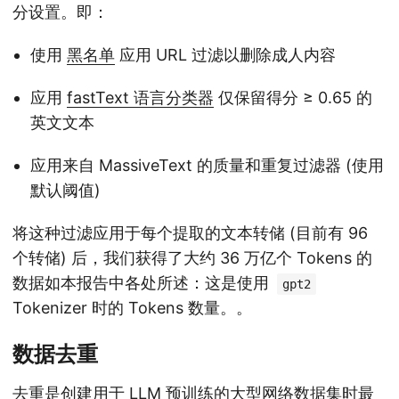
分设置。即：
使用
黑名单
应用 URL 过滤以删除成人内容
应用
fastText 语言分类器
仅保留得分 ≥ 0.65 的
英文文本
应用来自 MassiveText
的质量和重复过滤器 (使用
默认阈值)
将这种过滤应用于每个提取的文本转储 (目前有 96
个转储) 后，我们获得了大约 36 万亿个 Tokens 的
数据
如本报告中各处所述：这是使用
gpt2
Tokenizer 时的 Tokens 数量。
。
数据去重
去重是创建用于 LLM 预训练的大型网络数据集时最