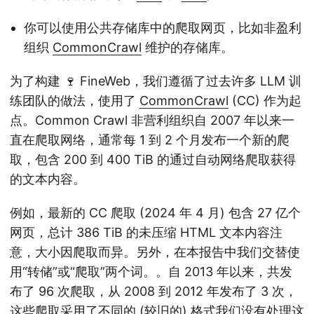
你可以使用公共存储库中的爬取网页，比如非盈利
组织
CommonCrawl
维护的存储库。
为了构建 🍷 FineWeb，我们遵循了过去许多 LLM 训
练团队的做法，使用了
CommonCrawl
(CC) 作为起
点。Common Crawl 非营利组织自 2007 年以来一
直在爬取网络，通常每 1 到 2 个月发布一个新的爬
取，包含 200 到 400 TiB 的通过自动网络爬取获得
的文本内容。
例如，最新的 CC 爬取 (2024 年 4 月) 包含 27 亿个
网页，总计 386 TiB 的未压缩 HTML 文本内容
注
意，大小因爬取而异。另外，在本报告中我们交替使
用“转储”或“爬取”两个词。
。自 2013 年以来，共发
布了 96 次爬取，从 2008 到 2012 年发布了 3 次，
这些爬取采用了不同的 (较旧的) 格式
我们没有处理这