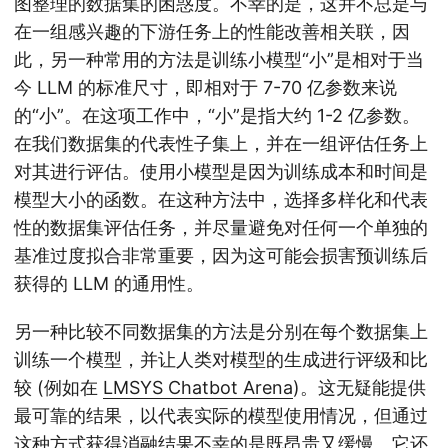
图整理的数据集的困惑度
。不幸的是，这并不总是与
在一组感兴趣的下游任务上的性能改善相关联
，因
此，另一种常用的方法是训练小模型
“小”是相对于当
今 LLM 的标准尺寸，即相对于 7-70 亿参数来说
的“小”。在这项工作中，“小”是指大约 1-2 亿参数。
在我们数据集的代表性子集上，并在一组评估任务上
对其进行评估。使用小模型是因为训练成本和时间是
模型大小的函数。在这种方法中，选择多样化和代表
性的数据集评估任务，并尽量避免对任何一个单独的
基准过度拟合非常重要，因为这可能会损害预训练后
获得的 LLM 的通用性。
另一种比较不同数据集的方法是分别在每个数据集上
训练一个模型，并让人类对模型的生成进行评级和比
较 (例如在
LMSYS Chatbot Arena
)
。这无疑能提供
最可靠的结果，以代表实际的模型使用情况，但通过
这种方式获得消融结果不幸的是既昂贵又缓慢。它还