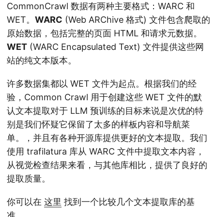
CommonCrawl 数据有两种主要格式：WARC 和
WET。
WARC
(Web ARChive 格式) 文件包含爬取的
原始数据，包括完整的页面 HTML 和请求元数据。
WET
(WARC Encapsulated Text) 文件提供这些网
站的纯文本版本。
许多数据集都以 WET 文件为起点。根据我们的经
验，Common Crawl 用于创建这些 WET 文件的默
认文本提取对于 LLM 预训练的目标来说是次优的
特
别是我们怀疑它保留了太多的样板内容和导航菜
单。
，并且有各种开源库提供更好的文本提取。我们
使用 trafilatura 库从 WARC 文件中提取文本内容
，
从视觉检查结果来看，与其他库相比，提供了良好的
提取质量。
你可以在
这里
找到一个比较几个文本提取库的基
准。