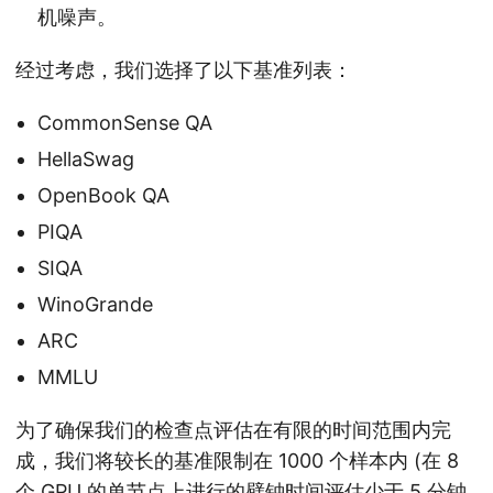
机噪声。
经过考虑，我们选择了以下基准列表：
CommonSense QA
HellaSwag
OpenBook QA
PIQA
SIQA
WinoGrande
ARC
MMLU
为了确保我们的检查点评估在有限的时间范围内完
成，我们将较长的基准限制在 1000 个样本内 (在 8
个 GPU 的单节点上进行的壁钟时间评估少于 5 分钟