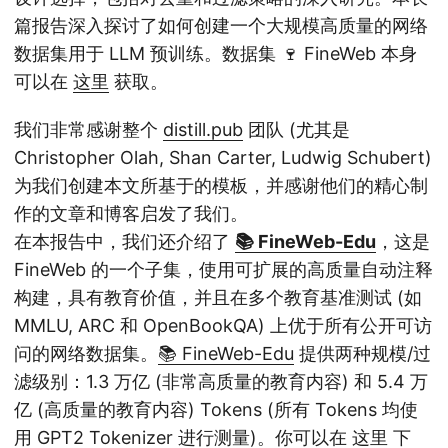
篇报告深入探讨了如何创建一个大规模高质量的网络
数据集用于 LLM 预训练。数据集 🍷 FineWeb 本身
可以在
这里
获取。
我们非常感谢整个
distill.pub
团队 (尤其是
Christopher Olah, Shan Carter, Ludwig Schubert)
为我们创建本文所基于的模板，并感谢他们的精心制
作的文章和博客启发了我们。
在本报告中，我们还介绍了
📚 FineWeb-Edu
，这是
FineWeb 的一个子集，使用可扩展的高质量自动注释
构建，具有教育价值，并且在多个教育基准测试 (如
MMLU, ARC 和 OpenBookQA) 上优于所有公开可访
问的网络数据集。
📚 FineWeb-Edu
提供两种规模/过
滤级别：1.3 万亿 (非常高质量的教育内容) 和 5.4 万
亿 (高质量的教育内容) Tokens (所有 Tokens 均使
用 GPT2 Tokenizer
进行测量)。你可以在
这里
下