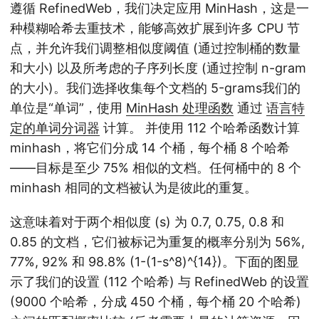
遵循 RefinedWeb
，我们决定应用 MinHash，这是一
种模糊哈希去重技术，能够高效扩展到许多 CPU 节
点，并允许我们调整相似度阈值 (通过控制桶的数量
和大小) 以及所考虑的子序列长度 (通过控制 n-gram
的大小)。我们选择收集每个文档的 5-grams
我们的
单位是“单词”，使用
MinHash 处理函数
通过
语言特
定的单词分词器
计算。
并使用 112 个哈希函数计算
minhash，将它们分成 14 个桶，每个桶 8 个哈希
——目标是至少 75% 相似的文档。任何桶中的 8 个
minhash 相同的文档被认为是彼此的重复。
这意味着对于两个相似度 (s) 为 0.7, 0.75, 0.8 和
0.85 的文档，它们被标记为重复的概率分别为 56%,
77%, 92% 和 98.8% (1-(1-s^8)^{14})。下面的图显
示了我们的设置 (112 个哈希) 与 RefinedWeb 的设置
(9000 个哈希，分成 450 个桶，每个桶 20 个哈希)