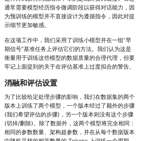
通常需要模型经历指令微调阶段以获得对话能力，因
为预训练的模型并不直接设计为遵循指令，因此对提
示细节更加敏感
。
在这项工作中，我们采用了训练小模型并在一组“早
期信号”基准任务上评估它们的方法。我们认为这是
衡量用于训练这些模型的数据质量的合理代理，但要
牢记上面提到的关于在评估基准上过度拟合的警告。
消融和评估设置
为了比较给定处理步骤的影响，我们在数据集的两个
版本上训练了两个模型，一个版本经过了额外的步骤
(我们希望评估的步骤)，另一个版本则没有这个步骤
(切掉/删除)。除了数据外，这两个模型将完全相同：
相同的参数数量、架构超参数，并在从每个数据版本
中随机采样的相等数量的 Tokens 上训练一个周期