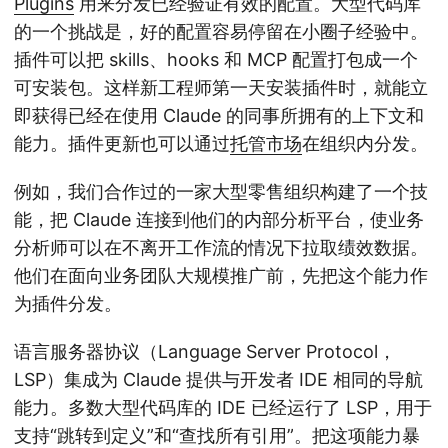
Plugins
用来分发已经验证有效的配置。大型代码库
的一个挑战是，好的配置容易停留在小圈子经验中。
插件可以把 skills、hooks 和 MCP 配置打包成一个
可安装包。这样新工程师第一天安装插件时，就能立
即获得已经在使用 Claude 的同事所拥有的上下文和
能力。插件更新也可以通过
托管市场
在组织内分发。
例如，我们合作过的一家大型零售组织构建了一个技
能，把 Claude 连接到他们的内部分析平台，使业务
分析师可以在不离开工作流的情况下拉取绩效数据。
他们在面向业务团队大规模推广前，先把这个能力作
为插件分发。
语言服务器协议（Language Server Protocol，
LSP）集成为 Claude 提供与开发者 IDE 相同的导航
能力。多数大型代码库的 IDE 已经运行了 LSP，用于
支持“跳转到定义”和“查找所有引用”。把这项能力暴