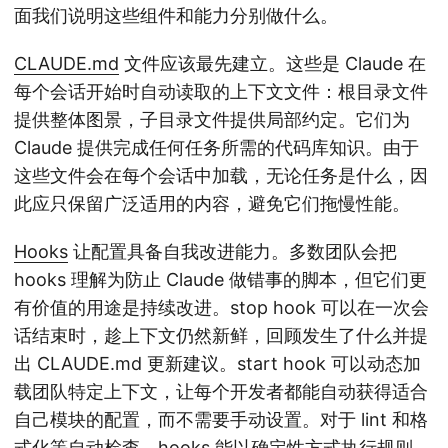
面我们说明这些组件和能力分别做什么。
CLAUDE.md
文件应该最先建立。这些是 Claude 在
每个会话开始时自动读取的上下文文件：根目录文件
提供整体图景，子目录文件提供局部约定。它们为
Claude 提供完成任何任务所需的代码库知识。由于
这些文件会在每个会话中加载，无论任务是什么，因
此应只保留广泛适用的内容，避免它们拖慢性能。
Hooks
让配置具备自我改进能力。多数团队会把
hooks 理解为防止 Claude 做错事的脚本，但它们更
有价值的用途是持续改进。stop hook 可以在一次会
话结束时，趁上下文仍然新鲜，回顾发生了什么并提
出 CLAUDE.md 更新建议。start hook 可以动态加
载团队特定上下文，让每个开发者都能自动获得适合
自己模块的配置，而不需要手动设置。对于 lint 和格
式化等自动检查，hooks 能以确定性方式执行规则，