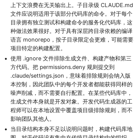
上下文浪费在无关输出上。子目录级 CLAUDE.md
文件应说明适用于该部分代码库的命令。对于每个
目录拥有独立测试和构建命令的服务化代码库，这
种做法效果很好。对于具有深层跨目录依赖的编译
语言 monorepo，按子目录限定会更难，可能需要
项目特定的构建配置。
使用 .ignore 文件排除生成文件、构建产物和第三
方代码。把 permissions.deny 规则提交到
.claude/settings.json，意味着排除规则会纳入版
本控制，因此团队中的每个开发者都能获得同样的
噪声削减，而不需要自行配置。在某些代码库中，
生成文件本身就是开发对象。开发代码生成器的工
程师可以在本地设置中覆盖项目级排除规则，而不
影响团队其他人。
当目录结构本身不足以说明问题时，构建代码库地
图。对于代码没有集中在传统目录结构中的组织，