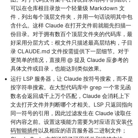
可以在仓库根目录放一个轻量级 Markdown 文
件，列出每个顶层文件夹，并用一句话说明其中包
含什么。这样 Claude 在打开文件前就能先扫描一
份目录。对于拥有数百个顶层文件夹的代码库，最
好采用分层方式：根文件只描述最高层结构，子目
录 CLAUDE.md 文件按需提供下一层细节。对于
更简单的情况，直接用 @ 提及 Claude 应参考的
具体文件或目录，也能达到类似效果。
运行 LSP 服务器，让 Claude 按符号搜索，而不是
按字符串搜索。在大型代码库中 grep 一个常见函
数名会返回成千上万个匹配，Claude 会消耗上下
文去打开文件并判断哪个才相关。LSP 只返回指向
同一符号的引用，因此过滤发生在 Claude 读取任
何内容之前。设置这项能力需要为对应语言安装
代
码智能插件
以及相应的语言服务器二进制文件；