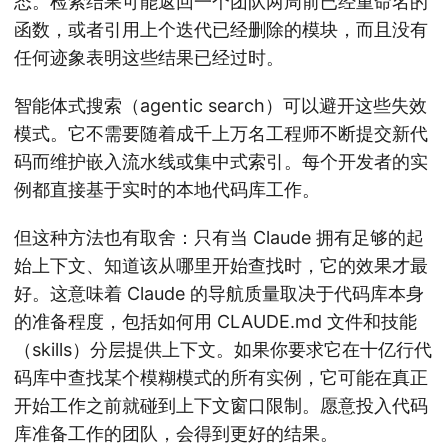
态。检索结果可能返回一个团队两周前已经重命名的
函数，或者引用上个迭代已经删除的模块，而且没有
任何迹象表明这些结果已经过时。
智能体式搜索（agentic search）可以避开这些失效
模式。它不需要随着成千上万名工程师不断提交新代
码而维护嵌入流水线或集中式索引。每个开发者的实
例都直接基于实时的本地代码库工作。
但这种方法也有取舍：只有当 Claude 拥有足够的起
始上下文、知道该从哪里开始查找时，它的效果才最
好。这意味着 Claude 的导航质量取决于代码库本身
的准备程度，包括如何用 CLAUDE.md 文件和技能
（skills）分层提供上下文。如果你要求它在十亿行代
码库中查找某个模糊模式的所有实例，它可能在真正
开始工作之前就碰到上下文窗口限制。愿意投入代码
库准备工作的团队，会得到更好的结果。