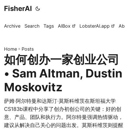
FisherAI
Archive
Search
Tags
AIBox
LobsterAI.app
Abo
Home
»
Posts
如何创办一家创业公司
• Sam Altman, Dustin
Moskovitz
萨姆·阿尔特曼和达斯汀·莫斯科维茨在斯坦福大学
CS183b课程中分享了创办初创公司的关键：好的创
意、产品、团队和执行力。阿尔特曼强调热情驱动，
建议从解决自己关心的问题出发。莫斯科维茨则提醒