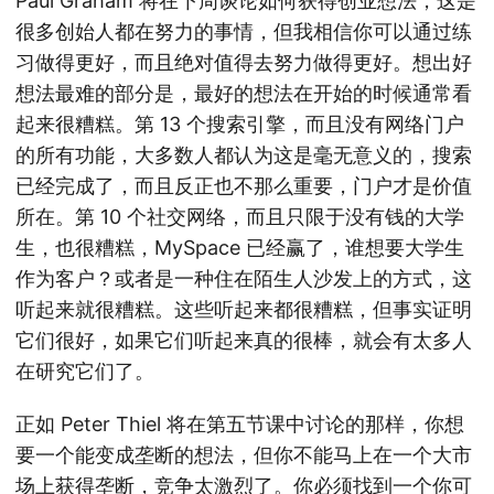
Paul Graham 将在下周谈论如何获得创业想法，这是
很多创始人都在努力的事情，但我相信你可以通过练
习做得更好，而且绝对值得去努力做得更好。想出好
想法最难的部分是，最好的想法在开始的时候通常看
起来很糟糕。第 13 个搜索引擎，而且没有网络门户
的所有功能，大多数人都认为这是毫无意义的，搜索
已经完成了，而且反正也不那么重要，门户才是价值
所在。第 10 个社交网络，而且只限于没有钱的大学
生，也很糟糕，MySpace 已经赢了，谁想要大学生
作为客户？或者是一种住在陌生人沙发上的方式，这
听起来就很糟糕。这些听起来都很糟糕，但事实证明
它们很好，如果它们听起来真的很棒，就会有太多人
在研究它们了。
正如 Peter Thiel 将在第五节课中讨论的那样，你想
要一个能变成垄断的想法，但你不能马上在一个大市
场上获得垄断，竞争太激烈了。你必须找到一个你可