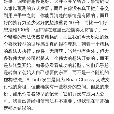
好事，调整得越多越好。这并不完全错误，事情确实
以难以预测的方式发展，而且在你没有真正把产品交
到用户手中之前，你能弄清楚的事情是有限的，而且
好的执行力至少比好的想法重要 10 倍，而比一个好
想法难100倍，但钟摆在这里已经摆得太厉害了。一
个糟糕的想法仍然是糟糕的，而且我们今天所处的这
个喜欢转型的世界感觉真的很不理想，朝着一个糟糕
的想法去执行，你将一无所获，当然也有例外，但大
多数伟大的公司都是从一个伟大的想法开始的，而不
是从转型开始。如果你看看成功的转型，它们几乎总
是转向了创始人自己想要的东西，而不是一个随机的
虚构想法。Airbnb 发生是因为 Brian Chesky 无法支
付他的房租，但他确实有一些额外的空间。但总的来
说，如果你看看转型的记录，它们并没有成为大公
司。我自己曾经相信想法并不重要，但我现在非常确
定那是错误的。