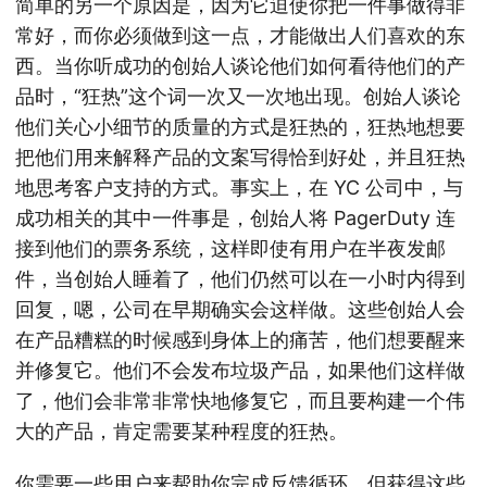
简单的另一个原因是，因为它迫使你把一件事做得非
常好，而你必须做到这一点，才能做出人们喜欢的东
西。当你听成功的创始人谈论他们如何看待他们的产
品时，“狂热”这个词一次又一次地出现。创始人谈论
他们关心小细节的质量的方式是狂热的，狂热地想要
把他们用来解释产品的文案写得恰到好处，并且狂热
地思考客户支持的方式。事实上，在 YC 公司中，与
成功相关的其中一件事是，创始人将 PagerDuty 连
接到他们的票务系统，这样即使有用户在半夜发邮
件，当创始人睡着了，他们仍然可以在一小时内得到
回复，嗯，公司在早期确实会这样做。这些创始人会
在产品糟糕的时候感到身体上的痛苦，他们想要醒来
并修复它。他们不会发布垃圾产品，如果他们这样做
了，他们会非常非常快地修复它，而且要构建一个伟
大的产品，肯定需要某种程度的狂热。
你需要一些用户来帮助你完成反馈循环，但获得这些