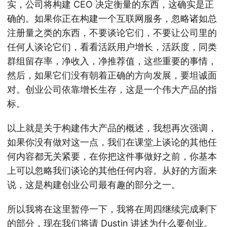
实，公司将构建 CEO 决定衡量的东西，这确实是正
确的。如果你正在构建一个互联网服务，忽略诸如总
注册量之类的东西，不要谈论它们，不要让公司里的
任何人谈论它们，看看活跃用户增长，活跃度，同类
群组留存率，净收入，净推荐值，这些重要的事情，
然后，如果它们没有朝着正确的方向发展，要坦诚面
对。创业公司依靠增长生存，这是一个伟大产品的指
标。
以上就是关于构建伟大产品的概述，我想再次强调，
如果你没有做对这一点，我们在课堂上谈论的其他任
何内容都无关紧要，在你把这件事做好之前，你基本
上可以忽略我们谈论的其他任何内容。从好的方面来
说，这是构建创业公司最有趣的部分之一。
所以我将在这里暂停一下，我将在周四继续完成剩下
的部分，现在我们将请 Dustin 讲述为什么要创业。