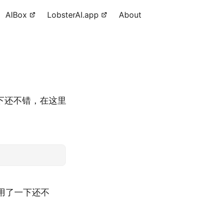
AIBox
LobsterAI.app
About
一下还不错，在这里
用了一下还不