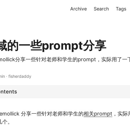
Archive
Search
Tags
的一些prompt分享
mollick分享一些针对老师和学生的prompt，实际用了
min · fisherdaddy
ontents
@emollick 分享一些针对老师和学生的
相关prompt
，实际
几个。