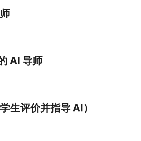
导师
 AI 导师
（学生评价并指导 AI）