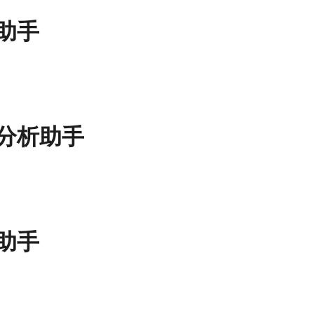
助手
分析助手
助手