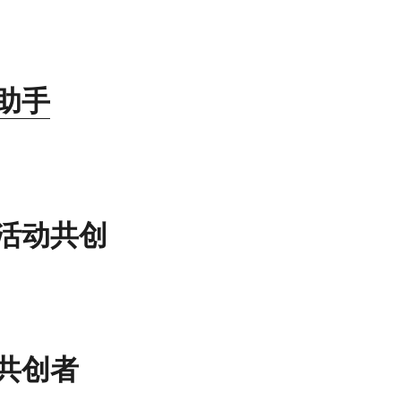
助手
活动共创
共创者