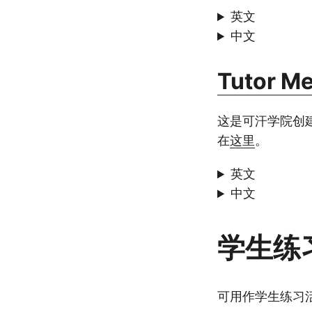
英文
中文
Tutor M
这是可汗学院创建的
在
这里
。
英文
中文
学生练习
可用作学生练习