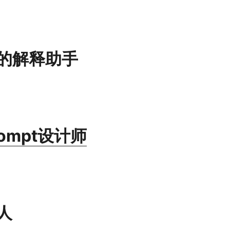
的解释助手
ompt设计师
人