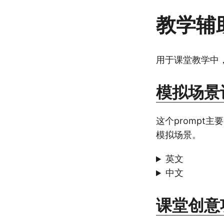
教学辅助
用于课堂教学中
模拟场景
这个prompt
模拟场景。
英文
中文
课堂创意