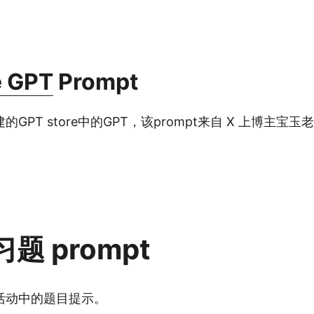
e GPT
Prompt
GPT store中的GPT，该prompt来自 X 上博主宝
题 prompt
活动中的题目提示。