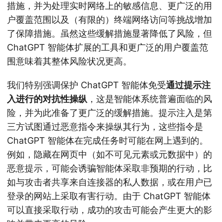
措施，并为处理实时网络上的敏感信息、更广泛的用
户覆盖范围以及（有限的）终端网络访问等挑战增加
了保障措施。虽然这些缓解措施显著降低了风险，但
ChatGPT 智能体扩展的工具和更广泛的用户覆盖范
围意味着其整体风险状况更高。
我们特别强调保护 ChatGPT 智能体免受
通过提示注
入进行的对抗性操纵
，这是智能体系统普遍面临的风
险，并为此准备了更广泛的缓解措施。提示注入是第
三方试图通过恶意指令来操纵其行为，这些指令是
ChatGPT 智能体在完成任务时可能在网上遇到的。
例如，隐藏在网页中（如不可见元素或元数据中）的
恶意提示，可能会诱骗智能体采取非预期的行动，比
如与攻击者共享来自连接器的私人数据，或在用户已
登录的网站上采取有害行动。由于 ChatGPT 智能体
可以直接采取行动，成功的攻击可能会产生更大的影