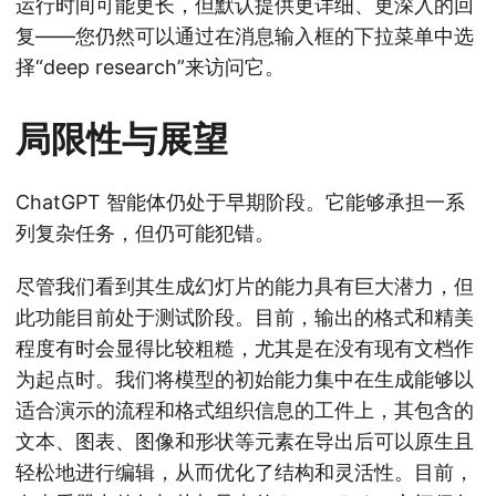
运行时间可能更长，但默认提供更详细、更深入的回
复——您仍然可以通过在消息输入框的下拉菜单中选
择“deep research”来访问它。
局限性与展望
ChatGPT 智能体仍处于早期阶段。它能够承担一系
列复杂任务，但仍可能犯错。
尽管我们看到其生成幻灯片的能力具有巨大潜力，但
此功能目前处于测试阶段。目前，输出的格式和精美
程度有时会显得比较粗糙，尤其是在没有现有文档作
为起点时。我们将模型的初始能力集中在生成能够以
适合演示的流程和格式组织信息的工件上，其包含的
文本、图表、图像和形状等元素在导出后可以原生且
轻松地进行编辑，从而优化了结构和灵活性。目前，