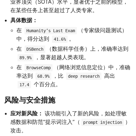
业界顶尖（SOTA）水平，显著优于之前的模型，
在某些任务上甚至超过了人类专家。
具体数据：
在
（专家级问题测试）
Humanity’s Last Exam
中，得分达到
。
41.6%
在
（数据科学任务）上，准确率达到
DSBench
，显著超越人类表现。
89.9%
在
（网络浏览信息定位）中，准确
BrowseComp
率达到
，比
高出
68.9%
deep research
个百分点。
17.4
风险与安全措施
应对新风险：
该功能引入了新的风险，如处理敏
感数据和防范“提示词注入”（
）
prompt injection
攻击。