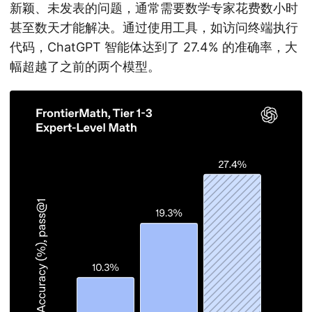
新颖、未发表的问题，通常需要数学专家花费数小时
甚至数天才能解决。通过使用工具，如访问终端执行
代码，ChatGPT 智能体达到了 27.4% 的准确率，大
幅超越了之前的两个模型。