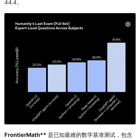
44.4。
FrontierMath**
是已知最难的数学基准测试，包含