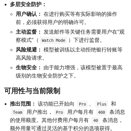
多层安全防护：
用户确认：
在进行购买等有实际影响的操作
前，必须获得用户的明确许可。
主动监督：
发送邮件等关键任务需要用户在“观
察模式”（
）下进行监督。
Watch Mode
风险规避：
模型被训练以主动拒绝银行转账等
高风险请求。
生物安全：
由于能力增强，该模型被置于最高
级别的生物安全防护之下。
可用性与当前限制
推出范围：
该功能已开始向
、
和
Pro
Plus
用户推出，
用户每月有
条消息
Team
Pro
400
的使用额度。其他付费用户每月有
条消息，
40
额外用量可通过灵活的基于积分的选项获得。