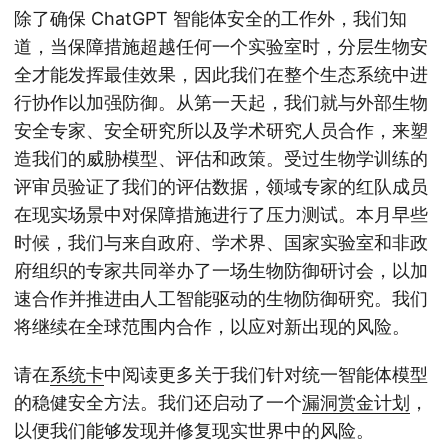
除了确保 ChatGPT 智能体安全的工作外，我们知
道，当保障措施超越任何一个实验室时，分层生物安
全才能发挥最佳效果，因此我们在整个生态系统中进
行协作以加强防御。从第一天起，我们就与外部生物
安全专家、安全研究所以及学术研究人员合作，来塑
造我们的威胁模型、评估和政策。受过生物学训练的
评审员验证了我们的评估数据，领域专家的红队成员
在现实场景中对保障措施进行了压力测试。本月早些
时候，我们与来自政府、学术界、国家实验室和非政
府组织的专家共同举办了一场生物防御研讨会，以加
速合作并推进由人工智能驱动的生物防御研究。我们
将继续在全球范围内合作，以应对新出现的风险。
请在
系统卡
中阅读更多关于我们针对统一智能体模型
的稳健安全方法。我们还启动了一个
漏洞赏金计划
，
以便我们能够发现并修复现实世界中的风险。