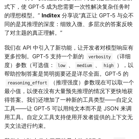
式下，使 GPT‑5 成为您需要一次性解决复杂任务时
的理想模型。”
Inditex
分享说“真正让 GPT‑5 与众不
同的是其推理的深度：细致入微、多层次的答案反映
了对主题的真正理解。”
我们在 API 中引入了新功能，让开发者对模型响应有
更多控制。GPT‑5 支持一个新的
（详细
verbosity
度）参数（可选值：
、
、
），以
low
medium
high
帮助控制答案是简明扼要还是详尽全面。GPT‑5 的
（推理强度）参数现在可以取一个
reasoning_effort
最小值，以便在没有大量预先推理的情况下更快地获
得答案。我们还增加了一种新的工具类型——自定义
工具——让 GPT‑5 可以用纯文本而不是 JSON 来调
用工具。自定义工具支持使用开发者提供的上下文无
关文法进行约束。