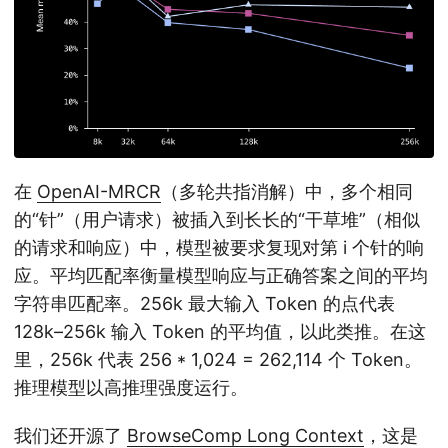
在
OpenAI-MRCR
（多轮共指消解）中，多个相同
的“针”（用户请求）被插入到长长的“干草堆”（相似
的请求和响应）中，模型被要求复现对第 i 个针的响
应。平均匹配率衡量模型响应与正确答案之间的平均
字符串匹配率。256k 最大输入 Token 的点代表
128k–256k 输入 Token 的平均值，以此类推。在这
里，256k 代表 256 * 1,024 = 262,114 个 Token。
推理模型以高推理强度运行。
我们还开源了
BrowseComp Long Context
，这是