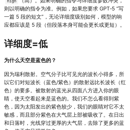
（高）。如果明确的指令与详细度参数冲突，
high
则以明确的指令为准。例如，如果您要求 GPT‑5 “写
一篇 5 段的短文”，无论详细度级别如何，模型的响
应都应该是 5 段（但段落本身可能会更长或更短）。
详细度=低
为什么天空是蓝色的？
因为瑞利散射。空气分子比可见光的波长小得多，所
以它们对短波长（蓝色/紫色）的散射远比长波长（红
色）的要多。被散射的蓝光从四面八方进入你的眼
睛，使天空看起来是蓝色的。我们不怎么看得到紫
色，因为太阳发出的紫色较少，我们的眼睛对它不太
敏感，而且部分紫色在大气层上部被吸收了。在日出
和日落时，光线穿过更厚的大气层，去除了更多的蓝