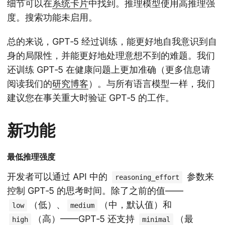
细节可以在
系统卡片
中找到。推理模型使用高推理强
度。搜索功能未启用。
总的来说，GPT‑5 经过训练，能更好地自我意识到自
身的局限性，并能更好地处理意想不到的难题。我们
还训练 GPT‑5 在健康问题上更加准确（更多信息请
阅读我们的
研究博客
）。与所有语言模型一样，我们
建议您在事关重大时验证 GPT‑5 的工作。
新功能
最低推理强度
开发者可以通过 API 中的
参数来
reasoning_effort
控制 GPT‑5 的思考时间。除了之前的值——
（低）、
（中，默认值）和
low
medium
（高）——GPT‑5 还支持
（最
high
minimal