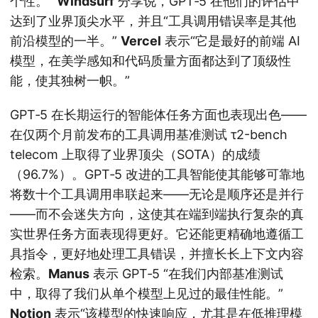
个性。”
Windsurf
分享说，GPT‑5 在他们的评估中
达到了业界顶尖水平，并且“工具调用错误率是其他
前沿模型的一半。”
Vercel
表示“它是最好的前端 AI
模型，在美学感知和代码质量方面都达到了顶级性
能，使其独树一帜。”
GPT‑5 在长期运行的智能体任务方面也表现出色——
在仅两个月前发布的工具调用基准测试 τ2-bench
telecom 上取得了业界顶尖（SOTA）的成绩
（96.7%）。GPT‑5 改进的工具智能使其能够可靠地
将数十个工具调用串联起来——无论是顺序还是并行
——而不会迷失方向，这使其在端到端执行复杂的真
实世界任务方面表现得更好。它还能更精确地遵循工
具指令，更好地处理工具错误，并擅长长上下文内容
检索。
Manus
表示 GPT‑5 “在我们内部基准测试
中，取得了我们从单个模型上见过的最佳性能。”
Notion
表示“该模型的快速响应，尤其是在低推理模