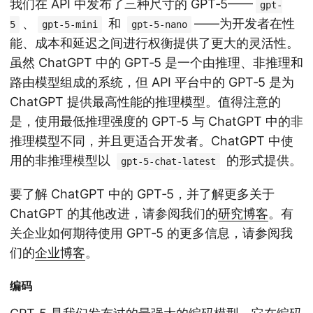
我们在 API 中发布了三种尺寸的 GPT‑5——
gpt-
、
和
——为开发者在性
5
gpt-5-mini
gpt-5-nano
能、成本和延迟之间进行权衡提供了更大的灵活性。
虽然 ChatGPT 中的 GPT‑5 是一个由推理、非推理和
路由模型组成的系统，但 API 平台中的 GPT‑5 是为
ChatGPT 提供最高性能的推理模型。值得注意的
是，使用最低推理强度的 GPT‑5 与 ChatGPT 中的非
推理模型不同，并且更适合开发者。ChatGPT 中使
用的非推理模型以
的形式提供。
gpt-5-chat-latest
要了解 ChatGPT 中的 GPT‑5，并了解更多关于
ChatGPT 的其他改进，请参阅我们的
研究博客
。有
关企业如何期待使用 GPT‑5 的更多信息，请参阅我
们的
企业博客
。
编码