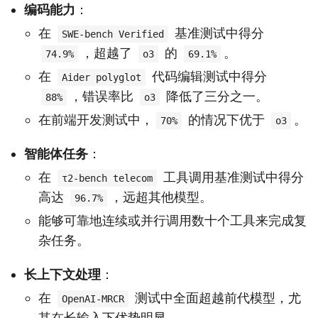
编码能力
：
在
基准测试中得分
SWE-bench Verified
，超越了
的
。
74.9%
o3
69.1%
在
代码编辑测试中得分
Aider polyglot
，错误率比
降低了三分之一。
88%
o3
在前端开发测试中，
的情况下优于
。
70%
o3
智能体任务
：
在
工具调用基准测试中得分
τ2-bench telecom
高达
，远超其他模型。
96.7%
能够可靠地连续或并行调用数十个工具来完成复
杂任务。
长上下文处理
：
在
测试中全面超越前代模型，尤
OpenAI-MRCR
其在长输入下优势明显。