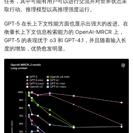
任务，其中可能有用户可以进行交流并对世界状态采
取行动。推理模型以高推理强度运行。
GPT‑5 在长上下文性能方面也显示出强大的改进。在
衡量长上下文信息检索能力的 OpenAI-MRCR 上，
GPT‑5 的表现优于 o3 和 GPT-4.1，并且随着输入长
度的增加，优势愈发明显。