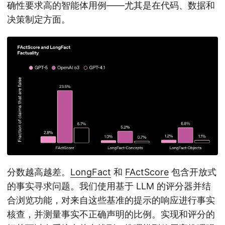
确性要求高的智能体用例——尤其是在代码、数据和
决策制定方面。
分数越高越差。
LongFact
和
FActScore
包含开放式
的事实寻求问题。我们使用基于 LLM 的评分器并结
合浏览功能，对来自这些基准的提示的响应进行事实
核查，并测量事实不正确声明的比例。实现和评分的