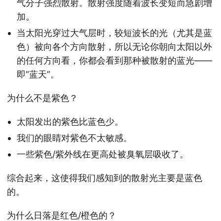
气分子强烈散射。散射强度随着波长变短而急剧增
加。
当太阳光穿过大气层时，较短波长的光（尤其是蓝
色）被向各个方向散射，所以无论你朝向太阳以外
的任何方向看，你都会看到那种被散射的蓝光——
即“蓝天”。
为什么不是紫色？
太阳发出的紫色比蓝色少。
我们的眼睛对紫色不太敏感。
一些紫色/紫外线在更高处被臭氧层吸收了。
综合起来，这使得我们感知到的散射光主要是蓝色
的。
为什么日落是红色/橙色的？