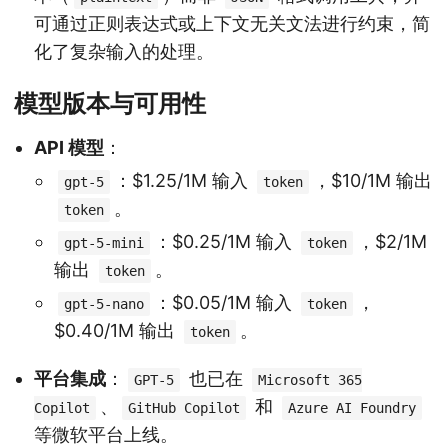
可通过正则表达式或上下文无关文法进行约束，简
化了复杂输入的处理。
模型版本与可用性
API 模型
：
：$1.25/1M 输入
，$10/1M 输出
gpt-5
token
。
token
：$0.25/1M 输入
，$2/1M
gpt-5-mini
token
输出
。
token
：$0.05/1M 输入
，
gpt-5-nano
token
$0.40/1M 输出
。
token
平台集成
：
也已在
GPT-5
Microsoft 365
、
和
Copilot
GitHub Copilot
Azure AI Foundry
等微软平台上线。