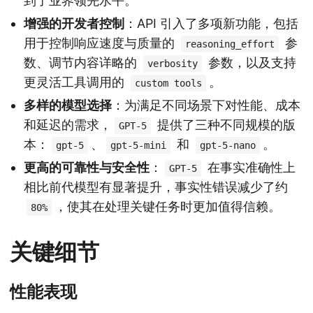
到了业界领先水平。
增强的开发者控制
：API 引入了多项新功能，包括
用于控制响应速度与质量的
参
reasoning_effort
数、调节内容详略的
参数，以及支持
verbosity
更灵活工具调用的
。
custom tools
多样的模型选择
：为满足不同场景下对性能、成本
和延迟的需求，
提供了三种不同规模的版
GPT-5
本：
、
和
。
gpt-5
gpt-5-mini
gpt-5-nano
更高的可靠性与安全性
：
在事实准确性上
GPT-5
相比前代模型有显著提升，事实性错误减少了约
，使其在处理关键任务时更加值得信赖。
80%
关键细节
性能表现