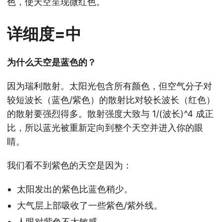
色，使天空呈现微红色。
详细度=中
为什么天空是蓝色的？
因为瑞利散射。太阳光包含所有颜色，但空气分子对
较短波长（蓝色/紫色）的散射比对较长波长（红色）
的散射要强烈得多。散射强度大致与 1/(波长)^4 成正
比，所以蓝光被重新定向到整个天空并进入你的眼
睛。
我们看不到紫色的天空是因为：
太阳发出的紫色比蓝色稍少。
大气层上部吸收了一些紫色/紫外线。
人眼对紫色不太敏感。