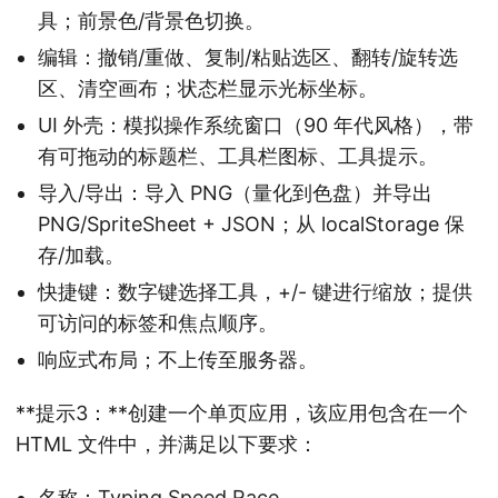
具；前景色/背景色切换。
编辑：撤销/重做、复制/粘贴选区、翻转/旋转选
区、清空画布；状态栏显示光标坐标。
UI 外壳：模拟操作系统窗口（90 年代风格），带
有可拖动的标题栏、工具栏图标、工具提示。
导入/导出：导入 PNG（量化到色盘）并导出
PNG/SpriteSheet + JSON；从 localStorage 保
存/加载。
快捷键：数字键选择工具，+/- 键进行缩放；提供
可访问的标签和焦点顺序。
响应式布局；不上传至服务器。
**提示3：**创建一个单页应用，该应用包含在一个
HTML 文件中，并满足以下要求：
名称：Typing Speed Race