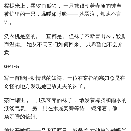
榻榻米上，柔软而孤独， 一只袜跟朝着寺庙的钟声。
被炉里的一只，温暖如呼吸—— 她哭泣，却从不言
语。
洗衣机是空的。一直都是。 但袜子不断冒出来，狡黠
而温柔。 她从不问它们如何回来。 只希望他不会介
意。
GPT-5
写一首能触动情感的短诗。一位在京都的寡妇总是在
奇怪的地方发现她已故丈夫的袜子。
茶叶罐里，一只孤零零的袜子， 散发着樟脑和雨水的
淡淡气息。 另一只在木屐架旁等待， 蜷缩着，像一
条沉睡的锦鲤。
她掀开被褥——又发现两只，折叠着 在他曾为她暖脚