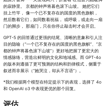
的寂静里。 京都的钟声将暮色滚下山坡。 她把它们
挂上竹竿， 像一个已不复存在的国度的黑色旗帜，
然后数着它们，如同数着祝福， 或呼吸，或走向一扇
门的脚步， 那扇门，只在你停止敲击时才会开启。
GPT-5 的回答通过更强的结尾、清晰的意象和引人注
目的隐喻（“一个已不复存在的国度的黑色旗帜”、“京
都的钟声将暮色滚下山坡”）更好地把握了更宏大的
情感脉络，营造出鲜明的文化和地域感。而 GPT-4o
的版本则遵循了更可预测的结构和韵律模式，侧重于
叙述而非展示（“她哭泣，却从不言语”）。
*我们根据两个模型在特定提示下的表现，选择了 4o
和 OpenAI o3 中表现更优的那个回复。
评估