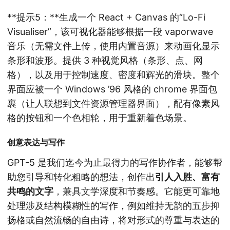
**提示5：**生成一个 React + Canvas 的“Lo-Fi
Visualiser”，该可视化器能够根据一段 vaporwave
音乐（无需文件上传，使用内置音源）来动画化显示
条形和波形。提供 3 种视觉风格（条形、点、网
格），以及用于控制速度、密度和辉光的滑块。整个
界面应被一个 Windows ’96 风格的 chrome 界面包
裹（让人联想到文件资源管理器界面），配有像素风
格的按钮和一个色相轮，用于重新着色场景。
创意表达与写作
GPT-5 是我们迄今为止最得力的写作协作者，能够帮
助您引导和转化粗略的想法，创作出
引人入胜、富有
共鸣的文字
，兼具文学深度和节奏感。它能更可靠地
处理涉及结构模糊性的写作，例如维持无韵的五步抑
扬格或自然流畅的自由诗，将对形式的尊重与表达的