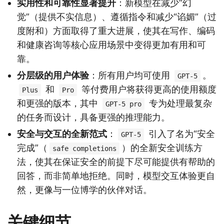
实用性和可靠性显著提升
：新模型在减少“幻
觉”（提供不实信息）、遵循指令和减少“谄媚”（过
度附和）方面取得了重大进展，使其在写作、编码
和健康咨询等核心应用场景中变得更加有用和可
靠。
分层级的用户体验
：所有用户均可使用
。
GPT-5
和
等付费用户将获得更高的使用额度
Plus
Pro
和更强的版本，其中
专为处理最复杂
GPT-5 pro
的任务而设计，具备更强的推理能力。
安全与交互的全新范式
：
引入了名为“安全
GPT-5
完成”（
）的全新安全训练方
safe completions
法，使其在保证安全的前提下尽可能提供有帮助的
回答，而非简单地拒绝。同时，模型交互体验更自
然，更像与一位博学的伙伴对话。
关键细节