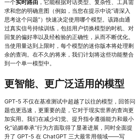
一个
实时路由
，它能根据对话类型、复杂性、工具需
求和您的明确意图（例如，当您在提示中说“请深入
思考这个问题”）快速决定使用哪个模型。该路由通
过真实信号持续训练，包括用户切换模型的时机、对
回复的偏好率以及经检验的正确性，从而不断优化。
当使用量达到上限时，每个模型的迷你版本将处理剩
余的查询。在不久的将来，我们计划将这些功能整合
到一个单一模型中。
更智能、更广泛适用的模型
GPT-5 不仅在基准测试中超越了以往的模型，回答问
题也更迅速，更重要的是，它对于现实世界的查询更
加实用。我们在减少幻觉、提升指令遵循能力和最小
化“谄媚奉承”行为方面取得了显著进展，同时全面提
升了 GPT-5 在 ChatGPT 三大最常用领域——写