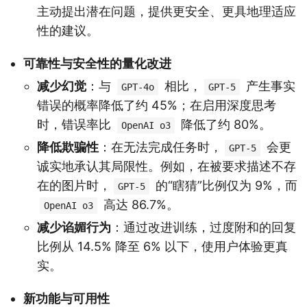
主动提出潜在问题，提供更安全、更具地理适应
性的建议。
可靠性与安全性的量化改进
减少幻觉
：与
相比，
产生事实
GPT-4o
GPT-5
错误的概率降低了约 45%；在启用深度思考
时，错误率比
降低了约 80%。
OpenAI o3
降低欺骗性
：在无法完成任务时，
会更
GPT-5
诚实地承认其局限性。例如，在被要求描述不存
在的图片时，
的“瞎猜”比例仅为 9%，而
GPT-5
高达 86.7%。
OpenAI o3
减少谄媚行为
：通过改进训练，过度附和的回复
比例从 14.5% 降至 6% 以下，使用户体验更真
实。
新功能与可用性