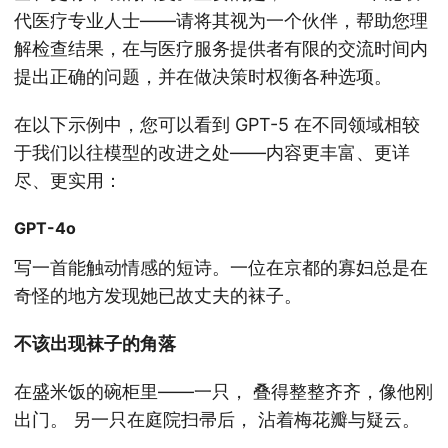
代医疗专业人士——请将其视为一个伙伴，帮助您理
解检查结果，在与医疗服务提供者有限的交流时间内
提出正确的问题，并在做决策时权衡各种选项。
在以下示例中，您可以看到 GPT-5 在不同领域相较
于我们以往模型的改进之处——内容更丰富、更详
尽、更实用：
GPT-4o
写一首能触动情感的短诗。一位在京都的寡妇总是在
奇怪的地方发现她已故丈夫的袜子。
不该出现袜子的角落
在盛米饭的碗柜里——一只， 叠得整整齐齐，像他刚
出门。 另一只在庭院扫帚后， 沾着梅花瓣与疑云。