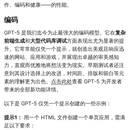
作、编码和健康——的性能。
编码
GPT-5 是我们迄今为止最强大的编码模型。它在
复杂
前端生成
和
大型代码库调试
方面表现出尤为显著的提
升。它常常能仅凭一个提示，就创造出美观且响应迅
速的网站、应用和游戏，并展现出卓越的审美感知
力，直观而优雅地将想法变为现实。早期测试者还注
意到其设计选择上的改进，对间距、排版和留白等元
素的理解更为出色。
点击此处
查看 GPT-5 为开发者
带来的全部新功能详情。
以下是 GPT-5 仅凭一个提示创建的一些示例：
提示1：
用一个 HTML 文件创建一个单页应用，需满
足以下要求：