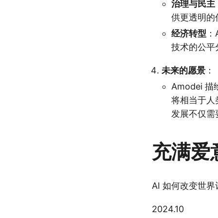
治理与民主
供更透明的
经济转型
：
技术的公平
未来的愿景
：
Amodei 
将相当于人
发展不仅需
充满爱
AI 如何改变世
2024.10