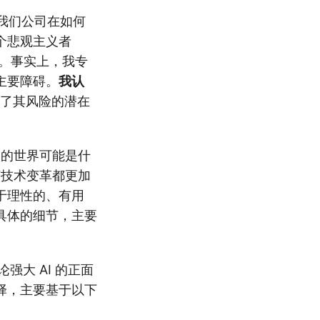
O，我们公司在如何
个悲观主义者
为。事实上，我专
主要障碍。
我认
了其风险的潜在
 的世界可能是什
何技术变革都更加
于理性的、有用
具体的细节，主要
强大 AI 的正面
择，主要基于以下