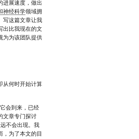
的进展速度，做出
和神经科学
领域拥
。写这篇文章让我
写出比我现在的文
视为为该团队提供
（即从何时开始计算
否）它会到来，已经
的文章专门探讨
永远不会出现。我
然而，为了本文的目