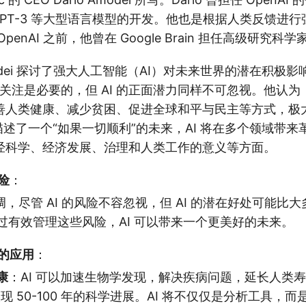
 和 GPT-3 等大型语言模型的开发。他也是根据人类反馈进
enAI 之前，他曾在 Google Brain 担任高级研究科学
Amodei 探讨了强大人工智能（AI）对未来世界的潜在积极
险的关注是必要的，但 AI 的正面潜力同样不可忽视。他认为，
善人类健康、减少贫困、促进全球和平与民主等方式，极
i 描述了一个“如果一切顺利”的未来，AI 将在多个领域带
经科学、经济发展、治理和人类工作的意义等方面。
险
：
 强调，尽管 AI 的风险不容忽视，但 AI 的潜在好处可能
过有效管理这些风险，AI 可以带来一个更美好的未来。
域的应用
：
康
：AI 可以加速生物学发现，解决疾病问题，延长人类
内实现 50-100 年的科学进展。AI 将不仅仅是分析工具，