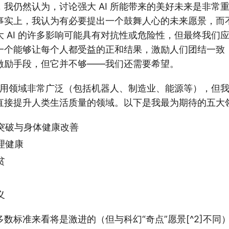
我仍然认为，讨论强大 AI 所能带来的美好未来是非常
事实上，我认为有必要提出一个鼓舞人心的未来愿景，而
 AI 的许多影响可能具有对抗性或危险性，但最终我们
一个能够让每个人都受益的正和结果，激励人们团结一致
激励手段，但它并不够——我们还需要希望。
面应用领域非常广泛（包括机器人、制造业、能源等），但
直接提升人类生活质量的领域。以下是我最为期待的五大
突破与身体健康改善
理健康
贫
义
数标准来看将是激进的（但与科幻“奇点”愿景[^2]不同