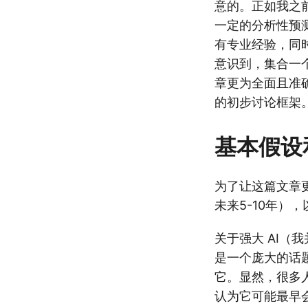
意的。正如我之
一定的分析性预
有专业经验，同
意识到，集合一
章更为全面且准
的初步讨论框架
基本假设
为了让这篇文章更
未来5-10年）
关于强大 AI（
是一个庞大的话
它。显然，很多人
认为它可能最早会