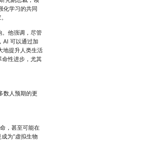
行强化学习的共同
家。
影响。他强调，尽管
AI 可以通过加
大地提升人类生活
来革命性进步，尤其
比大多数人预期的更
寿命，甚至可能在
而是成为“虚拟生物