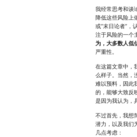
我经常思考和谈论强
降低这些风险上
或“末日论者”，
注于风险的一个
为，大多数人低估
严重性。
在这篇文章中，我
么样子。当然，没
难以预料，因此
的，能够大致反
是因为我认为，
不过首先，我想简要
潜力，以及我们
几点考虑：