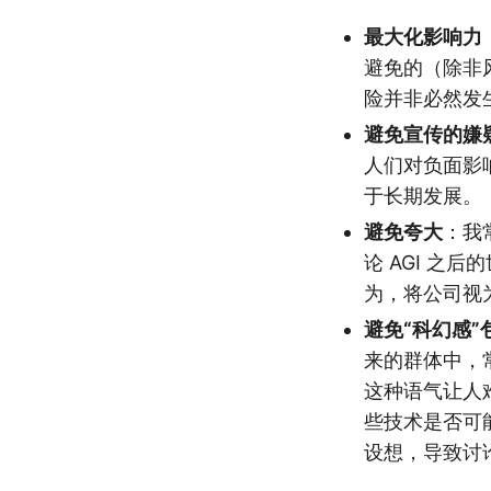
最大化影响力
避免的（除非
险并非必然发
避免宣传的嫌
人们对负面影
于长期发展。
避免夸大
：我
论 AGI 之
为，将公司视
避免“科幻感”
来的群体中，
这种语气让人
些技术是否可
设想，导致讨