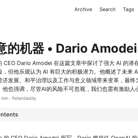
Archive
Search
Tags
机器 • Dario Amodei
公司的 CEO Dario Amodei 在这篇文章中探讨了强大 AI
，但他乐观认为 AI 有巨大的积极潜力。他概述了未来 A
经济发展、和平治理以及工作与意义领域带来变革，最终
，他也强调，尽管AI的风险不可忽视，我们也需有激励人
 min · fisherdaddy
ontents
pic 的 CEO Dario Amodei 所写。Dario 曾担任 Open