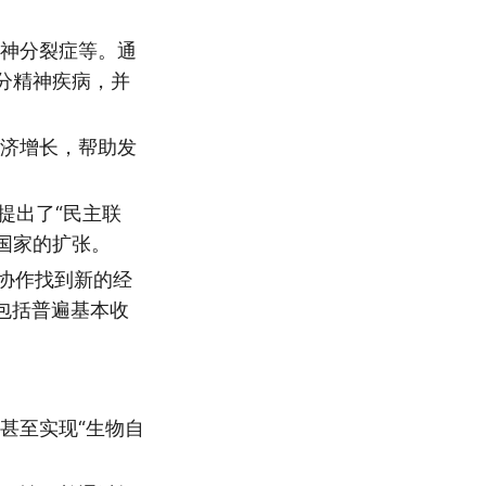
。
精神分裂症等。通
部分精神疾病，并
经济增长，帮助发
 提出了“民主联
制国家的扩张。
 协作找到新的经
能包括普遍基本收
甚至实现“生物自