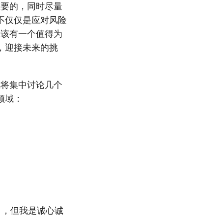
重要的，同时尽量
不仅仅是应对风险
应该有一个值得为
，迎接未来的挑
我将集中讨论几个
领域：
），但我是诚心诚