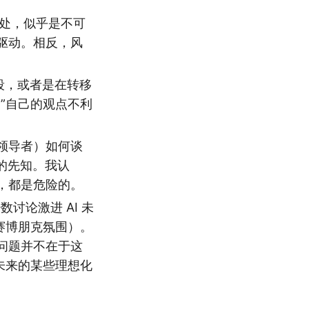
益处，似乎是不可
驱动。相反，风
手段，或者是在转移
”自己的观点不利
的领导者）如何谈
”的先知。我认
，都是危险的。
讨论激进 AI 未
赛博朋克氛围）。
问题并不在于这
未来的某些理想化