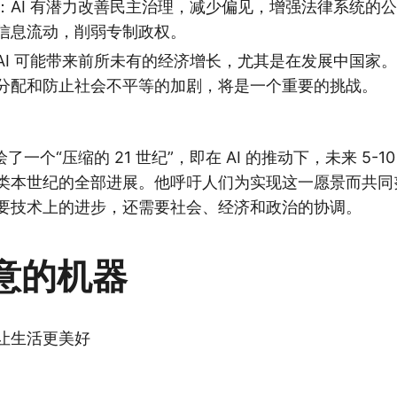
：AI 有潜力改善民主治理，减少偏见，增强法律系统的
信息流动，削弱专制政权。
AI 可能带来前所未有的经济增长，尤其是在发展中国家
分配和防止社会不平等的加剧，将是一个重要的挑战。
描绘了一个“压缩的 21 世纪”，即在 AI 的推动下，未来 5-
类本世纪的全部进展。他呼吁人们为实现这一愿景而共同努
要技术上的进步，还需要社会、经济和政治的协调。
意的机器
界让生活更美好