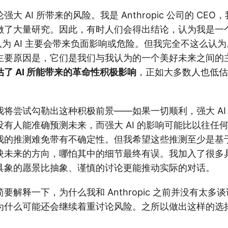
大 AI 所带来的风险。我是 Anthropic 公司的 CE
做了大量研究。因此，有时人们会得出结论，认为我是一
认为 AI 主要会带来负面影响或危险。但我完全不这么认
主要原因是，它们是我们与我认为的一个美好未来之间的
了 AI 所能带来的革命性积极影响
，正如大多数人也低估
将尝试勾勒出这种积极前景——如果一切顺利，强大 AI
有人能准确预测未来，而强大 AI 的影响可能比以往任
我的推测难免带有不确定性。但我希望这些推测至少是基
映未来的方向，哪怕其中的细节最终有误。我加入了很多
具象的愿景比抽象、谨慎的讨论更能推动实际的对话。
解释一下，为什么我和 Anthropic 之前并没有太多谈论
为什么可能还会继续着重讨论风险。之所以做出这样的选