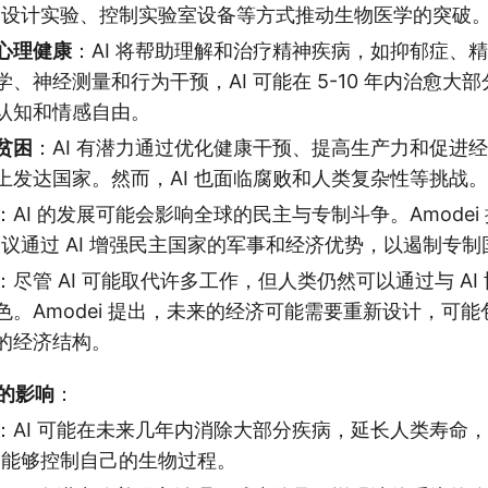
过设计实验、控制实验室设备等方式推动生物医学的突破
心理健康
：AI 将帮助理解和治疗精神疾病，如抑郁症、
、神经测量和行为干预，AI 可能在 5-10 年内治愈大
认知和情感自由。
贫困
：AI 有潜力通过优化健康干预、提高生产力和促进
上发达国家。然而，AI 也面临腐败和人类复杂性等挑战。
：AI 的发展可能会影响全球的民主与专制斗争。Amodei
建议通过 AI 增强民主国家的军事和经济优势，以遏制专
：尽管 AI 可能取代许多工作，但人类仍然可以通过与 AI
色。Amodei 提出，未来的经济可能需要重新设计，可
的经济结构。
构的影响
：
：AI 可能在未来几年内消除大部分疾病，延长人类寿命，
们能够控制自己的生物过程。