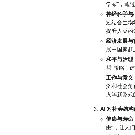
学家”，通
神经科学与
过结合生物学
提升人类的
经济发展与
展中国家赶
和平与治理
盟”策略，
工作与意义
济和社会角
入等新形式
AI 对社会结
健康与寿命
由”，让人