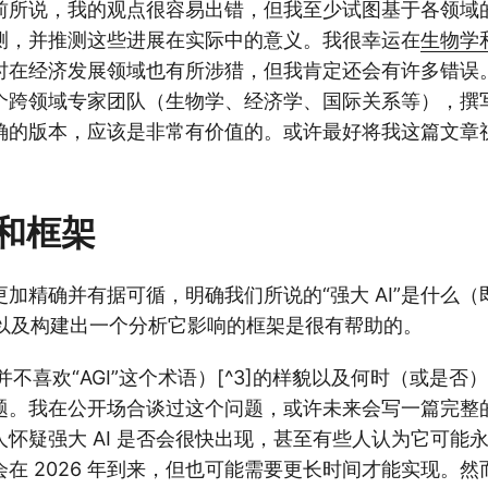
前所说，我的观点很容易出错，但我至少试图基于各领域
测，并推测这些进展在实际中的意义。我很幸运在
生物学
时在经济发展领域也有所涉猎，但我肯定还会有许多错误
个跨领域专家团队（生物学、经济学、国际关系等），撰
确的版本，应该是非常有价值的。或许最好将我这篇文章
。
和框架
加精确并有据可循，明确我们所说的“强大 AI”是什么
，以及构建出一个分析它影响的框架是很有帮助的。
我并不喜欢“AGI”这个术语）[^3]的样貌以及何时（或是
题。我在公开场合谈过这个问题，或许未来会写一篇完整
怀疑强大 AI 是否会很快出现，甚至有些人认为它可能
在 2026 年到来，但也可能需要更长时间才能实现。