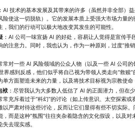
：AI 技术的基本发展及其带来的许多（虽然并非全部）
风险使这一切脱轨）。它的发展本质上受强大市场力量的
生，我们的行动可以极大地改变其发生的可能性。
疑
：AI 公司一味宣扬 AI 的好处，容易让人觉得是宣传
响的注意力。同时，我也认为，作为一种原则，过度“推销
常常对一些 AI 风险领域的公众人物（以及一些 AI 公司
后的世界感到反感，他们似乎将自己视为带领人类走向“救赎
为单方面塑造未来的力量，以及将技术目标视为宗教使命
包袱
：尽管我认为大多数人低估了 AI 的正面潜力，但在少数
常常充斥着过于“科幻”的讨论（如上传意识、太空探索或
难以严肃对待这些讨论，反而让它们显得有些不切实际。
能，而是这种“氛围”往往夹杂着隐含的文化假设，以及对
论失去现实感。