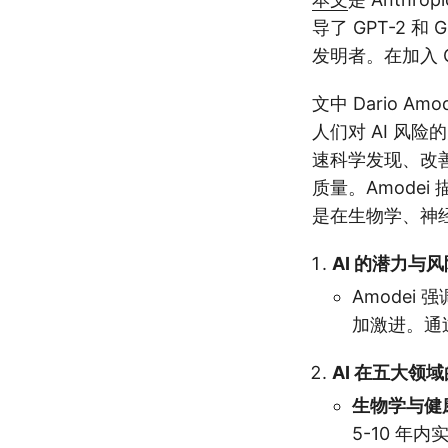
导了 GPT-2
发明者。在加入 Op
文中 Dario 
人们对 AI 风
速科学发现、改
质量。Amode
是在生物学、神
AI 的潜力与风
Amodei
加激进。通
AI 在五大领
生物学与健
5-10 年