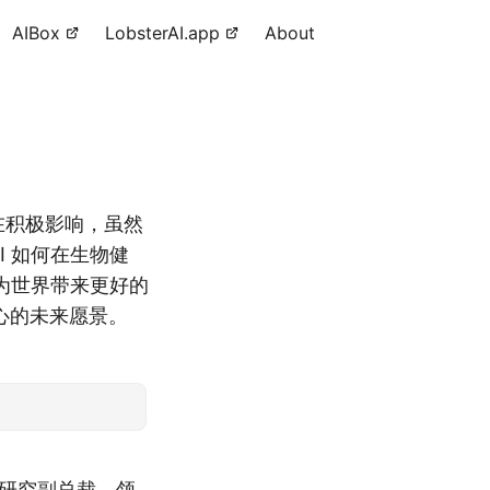
AIBox
LobsterAI.app
About
 的潜在积极影响，虽然
I 如何在生物健
为世界带来更好的
心的未来愿景。
AI 的研究副总裁，领