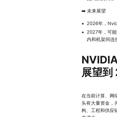
➡️ 未来展望
2026年，Nvi
2027年，可能会
内和机架间连接 
NVID
展望到 
在当前计算、网络
头有大量资金，并且
构、工程和供应链