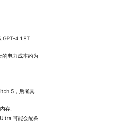
PT-4 1.8T
10 天的电力成本约为
witch 5，后者具
e 内存。
 Ultra 可能会配备