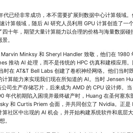
2000 年代已经非常成功，本不需要扩展到数据中心计算领域。
引入加速计算领域，随后 AI 研究人员利用 GPU 计算创造了
了四十年，期望大量计算能力以合理的价格与海量数据碰
愿景。
is、Marvin Minksy 和 Sheryl Handler 致敬，他们在 19
achines 推动 AI 处理，而不是传统的 HPC 仿真和建模应用。
他当时在 AT&T Bell Labs 创建了卷积神经网络。他们
算能力来实现我们现在所知道的 AI。当时 Jensen Huan
该公司生产存储芯片，后来成为 AMD 的 CPU 设计师。当 Th
 1990 年代初期陷入困境并最终破产时，Huang 在圣何塞东部的
owsky 和 Curtis Priem 会面，并共同创立了 Nvidia。正是
算社区中出现的 AI 机会，并开始构建系统软件和底层
梦想。