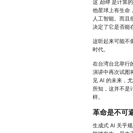
这
始终
是计算的
他星球上有生命
人工智能。而且
决定了它是否能
这听起来可能不
时代。
在台湾台北举行的年
演讲中再次试图将
见 AI 的未来，
所知，这并不是计
样。
革命是不可
生成式 AI 关乎