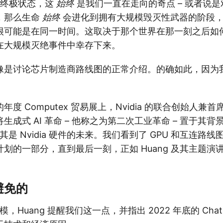
终极状态，这
始终
是我们一直在走向的奇点 – 或者说
，那么生命
始终
会进化到拥有大规模毁灭性武器的阶段
很可能是在同一时间。这取决于那个世界在那一刻之后如
在大规模灭绝事件中幸存下来。
像是讨论芯片制造商路线图的正常介绍。的确如此，因为
度 Computex 贸易展上，Nvidia 的联合创始人兼
生成式 AI 革命 – 他称之为第二次工业革命 – 置于其
尤其是 Nvidia 硬件的未来。我们看到了 GPU 和互连路线
划的一部分，直到最后一刻，正如 Huang 及其主题演
避免的
规模，Huang 提醒我们这一点，并指出 2022 年底的 Cha