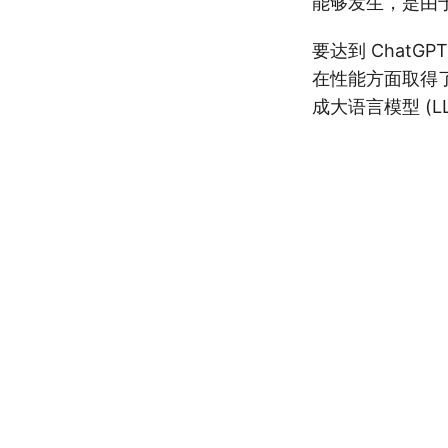
能够发生，是由
要达到 ChatG
在性能方面取得了
成大语言模型 (L