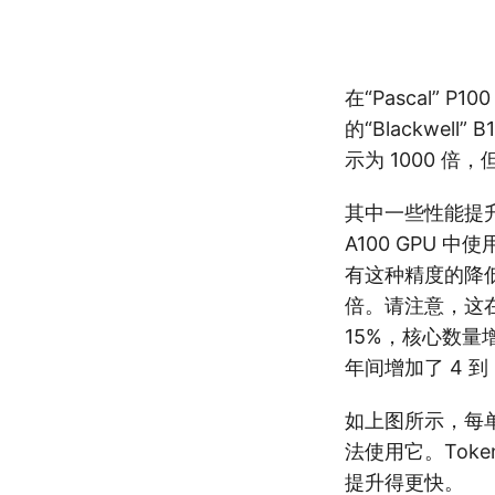
在“Pascal” 
的“Blackwel
示为 1000 倍
其中一些性能提升是通
A100 GPU 中使
有这种精度的降低 
倍。请注意，这在
15%，核心数量
年间增加了 4 到 
如上图所示，每
法使用它。Toke
提升得更快。