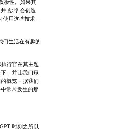
是双极性。如果其
，并
始终
会创造
何使用这些技术，
我们生活在有趣的
首席执行官在其主题
背景下，并让我们窥
图的概览 – 据我们
讲中常常发生的那
tGPT 时刻之所以