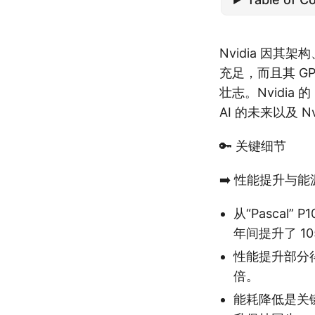
Nvidia 因
充足，而且其 G
壮志。Nvidia 
AI 的未来以及 N
🔑 关键细节
➡️ 性能提升与
从“Pascal” 
年间提升了 10
性能提升部分得
倍。
能耗降低是关