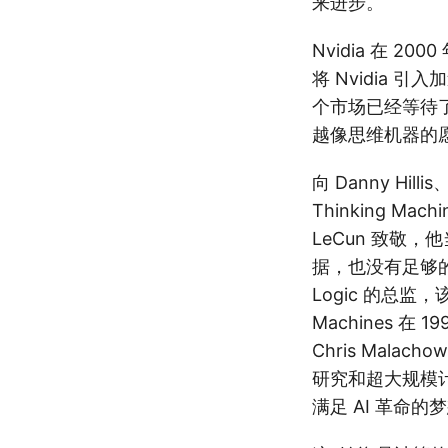
来进步。
Nvidia 在 
将 Nvidia 
个市场已经等待
越像思维机器的
向 Danny Hill
Thinking M
LeCun 致敬，
据，也没有足够的计
Logic 的总监，
Machines 在
Chris Malach
研究和超大规模计
满足 AI 革命的