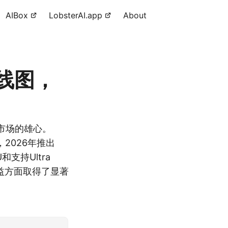
AIBox
LobsterAI.app
About
路线图，
I市场的雄心。
ra，2026年推出
U和支持Ultra
本效益方面取得了显著