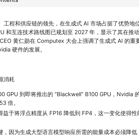
其架构、工程和供应链的领先，在生成式 AI 市场占据了优势
PU 和互连技术路线图已规划至 2027 年，显示了其在推
的 CEO 黄仁勋在 Computex 大会上强调了生成式 AI 
vidia 硬件的发展。
能源消耗
P100 GPU 到即将推出的 “Blackwell” B100 GPU，Nvidia
53 倍。
益于将浮点精度从 FP16 降低到 FP4，这一变化使得性
键，因为生成大型语言模型响应所需的能量成本必须降低