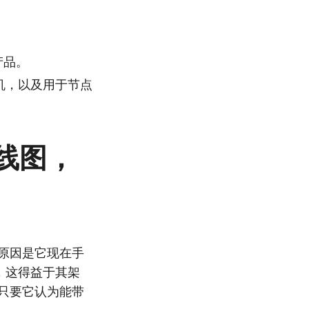
续产品。
和交换机，以及用于节点
路线图，
个原因是它现在手
地位，这得益于其架
，只要它认为能带