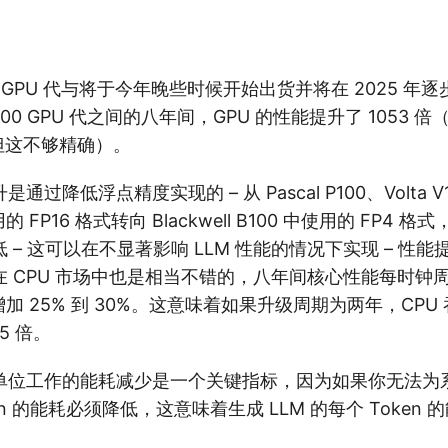
P100 GPU 代与将于今年晚些时候开始出货并将在 2025 年
l” B100 GPU 代之间的八年间，GPU 的性能提升了 1053
，但这不够精确）。
过降低浮点精度实现的 – 从 Pascal P100、Volta V10
用的 FP16 格式转向 Blackwell B100 中使用的 FP4 
– 这可以在不显著影响 LLM 性能的情况下实现 – 性能提
 CPU 市场中也是相当不错的，八年间核心性能每时钟周期
增加 25% 到 30%。这意味着如果升级周期为两年，CPU
5 倍。
单位工作的能耗减少是一个关键指标，因为如果你无法为
n 的能耗必须降低，这意味着生成 LLM 的每个 Token