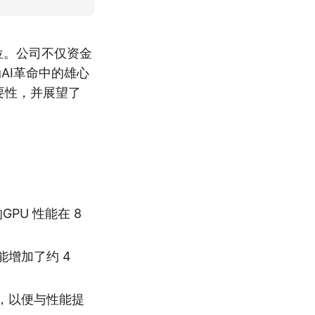
地位。公司不仅资金
动AI革命中的雄心
的重要性，并展望了
 的GPU 性能在 8
能增加了约 4
，以便与性能提