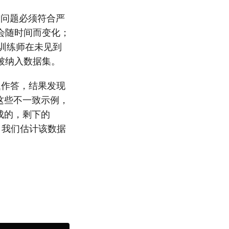
个问题必须符合严
会随时间而变化；
I 训练师在未见到
被纳入数据集。
问题作答，结果发现
这些不一致示例，
成的，剩下的
，我们估计该数据