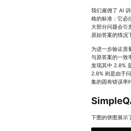
我们雇佣了 AI
格的标准：它必
大部分问题会引发 
原始答案的情况
为进一步验证质量
与原答案的一致率达
发现其中 2.8
2.8% 则是由
集的固有错误率约
Simpl
下图的饼图展示了 