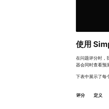
使用 Si
在问题评分时，我
器会同时查看预测
下表中展示了每
评分
定义