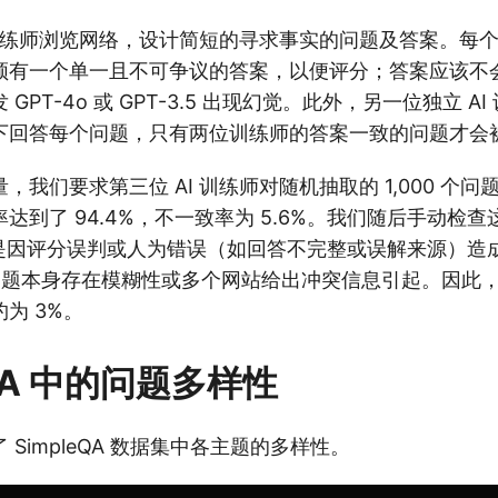
 训练师浏览网络，设计简短的寻求事实的问题及答案。每
须有一个单一且不可争议的答案，以便评分；答案应该不
GPT-4o 或 GPT-3.5 出现幻觉。此外，另一位独立 A
下回答每个问题，只有两位训练师的答案一致的问题才会
，我们要求第三位 AI 训练师对随机抽取的 1,000 个
到了 94.4%，不一致率为 5.6%。
我们随后手动检查
% 是因评分误判或人为错误（如回答不完整或误解来源）造
于问题本身存在模糊性或多个网站给出冲突信息引起。因此
为 3%。
eQA 中的问题多样性
SimpleQA 数据集中各主题的多样性。