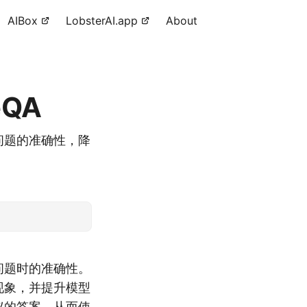
AIBox
LobsterAI.app
About
eQA
性问题的准确性，降
问题时的准确性。
现象，并提升模型
争议的答案，从而使