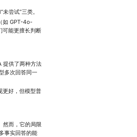
和“未尝试”三类。
 GPT-4o-
明它们可能更擅长判断
A 提供了两种方法
型多次回答同一
上表现更好，但模型普
题。然而，它的局限
多事实回答的能