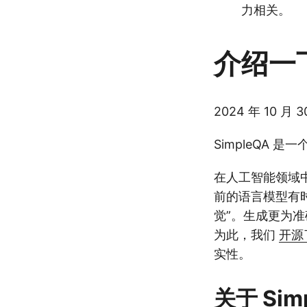
力相关。
介绍一下
2024 年 10 月 3
SimpleQA
在人工智能领域
前的语言模型有
觉”。生成更为
为此，我们
开源
实性。
关于 Sim