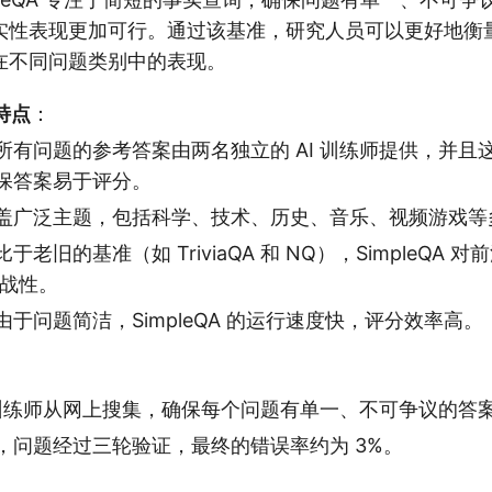
实性表现更加可行。通过该基准，研究人员可以更好地衡
在不同问题类别中的表现。
的特点
：
所有问题的参考答案由两名独立的 AI 训练师提供，并且
保答案易于评分。
盖广泛主题，包括科学、技术、历史、音乐、视频游戏等
于老旧的基准（如 TriviaQA 和 NQ），SimpleQA 对
挑战性。
由于问题简洁，SimpleQA 的运行速度快，评分效率高。
I 训练师从网上搜集，确保每个问题有单一、不可争议的答
，问题经过三轮验证，最终的错误率约为 3%。