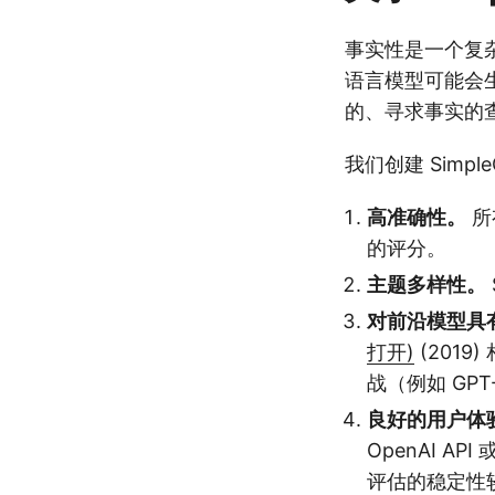
事实性是一个复
语言模型可能会生
的、寻求事实的
我们创建 Simp
高准确性。
所
的评分。
主题多样性。
对前沿模型具
打开)
(2019
战（例如 GPT
良好的用户体
OpenAI AP
评估的稳定性