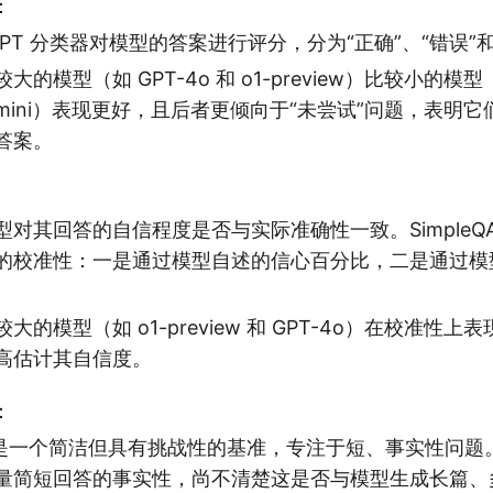
：
tGPT 分类器对模型的答案进行评分，分为“正确”、“错误”
的模型（如 GPT-4o 和 o1-preview）比较小的模型（如
 o1-mini）表现更好，且后者更倾向于“未尝试”问题，表
答案。
型对其回答的自信程度是否与实际准确性一致。SimpleQ
的校准性：一是通过模型自述的信心百分比，二是通过模
。
大的模型（如 o1-preview 和 GPT-4o）在校准性
高估计其自信度。
：
eQA 是一个简洁但具有挑战性的基准，专注于短、事实性问
量简短回答的事实性，尚不清楚这是否与模型生成长篇、