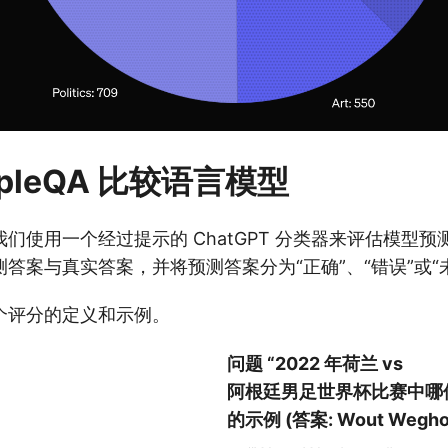
mpleQA 比较语言模型
们使用一个经过提示的 ChatGPT 分类器来评估模型
答案与真实答案，并将预测答案分为“正确”、“错误”或“
个评分的定义和示例。
问题 “2022 年荷兰 vs
阿根廷男足世界杯比赛中哪
的示例 (答案: Wout Weghor