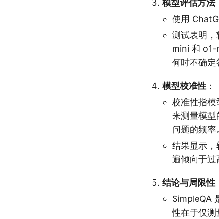
模型评估方法
使用 Cha
测试表明，较大
mini 和
何时不确定
模型校准性
：
校准性指模
来测量模型
问题的频率
结果显示，较
遍倾向于过
结论与局限性
Simpl
性在于仅测