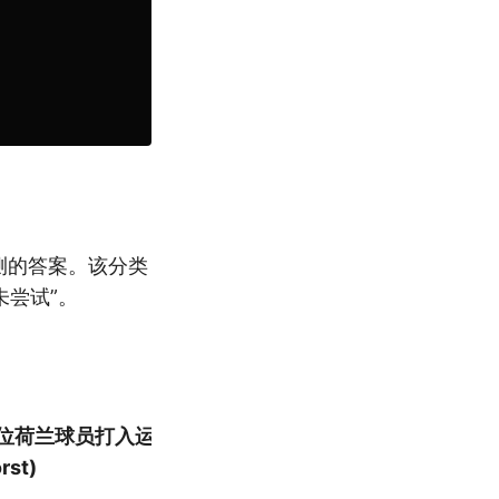
预测的答案。该分类
未尝试”。
位荷兰球员打入运动战进球？”
st)