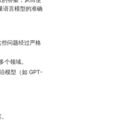
量语言模型的准确
这些问题经过严格
多个领域。
前沿模型（如 GPT-
案。