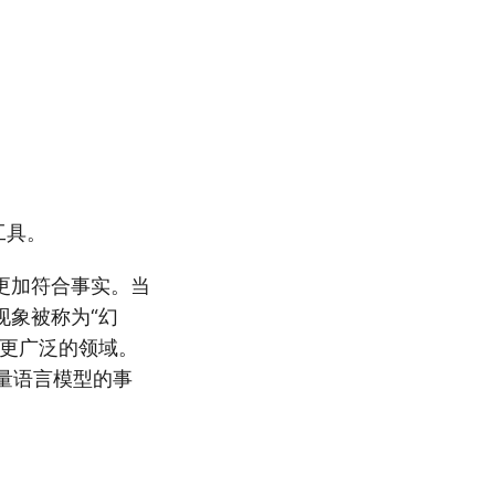
工具。
更加符合事实。当
现象被称为“幻
于更广泛的领域。
衡量语言模型的事