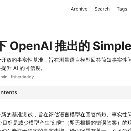
Archive
Search
Tags
OpenAI 推出的 Simpl
 是一个开放的事实性基准，旨在测量语言模型回答简短事实
提升 AI 的可信度。
 min · fisherdaddy
ontents
新的基准测试，旨在评估语言模型在回答简短、事实性
心目标是减少模型产生“幻觉”（即无根据的错误答案）的
pleQA 专注于简短的事实查询，确保问题有单一、不可