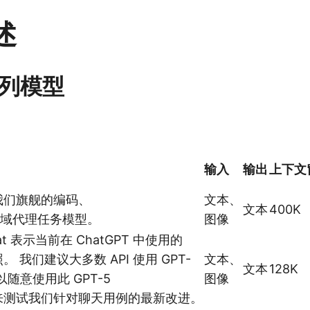
述
系列模型
输入
输出
上下文
是我们旗舰的编码、
文本、
文本
400K
域代理任务模型。
图像
hat 表示当前在 ChatGPT 中使用的
照。 我们建议大多数 API 使用 GPT-
文本、
文本
128K
随意使用此 GPT-5
图像
型来测试我们针对聊天用例的最新改进。