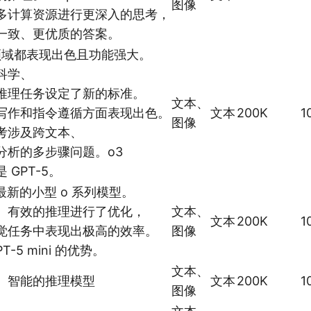
图像
多计算资源进行更深入的思考，
一致、更优质的答案。
个领域都表现出色且功能强大。
科学、
推理任务设定了新的标准。
文本、
写作和指令遵循方面表现出色。
文本
200K
1
图像
考涉及跨文本、
分析的多步骤问题。o3
 GPT-5。
 是最新的小型 o 系列模型。
、有效的推理进行了优化，
文本、
文本
200K
1
觉任务中表现出极高的效率。
图像
T-5 mini 的优势。
文本、
、智能的推理模型
文本
200K
1
图像