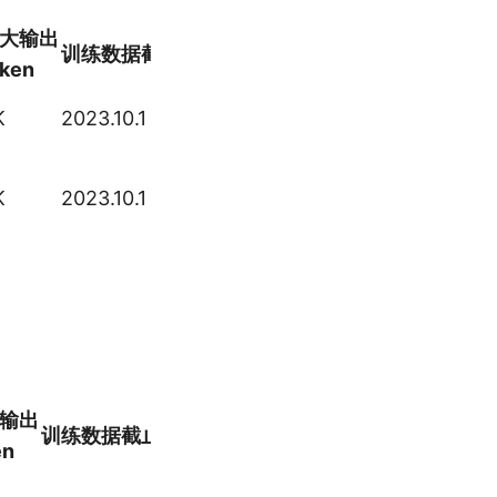
大输出
训练数据截止日期
链接
oken
GPT-4o
K
2023.10.1
realtime
GPT-4o
K
2023.10.1
mini
实时
输出
训练数据截止日期
链接
en
GPT-