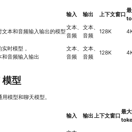
最
输入
输出
上下文窗口
t
文本、
文本、
时文本和音频输入输出的模型
128K
4
音频
音频
的实时模型，
文本、
文本、
128K
4
本和音频输入输出
音频
音频
T 模型
通用模型和聊天模型。
最大
输入
输出
上下文窗口
tok