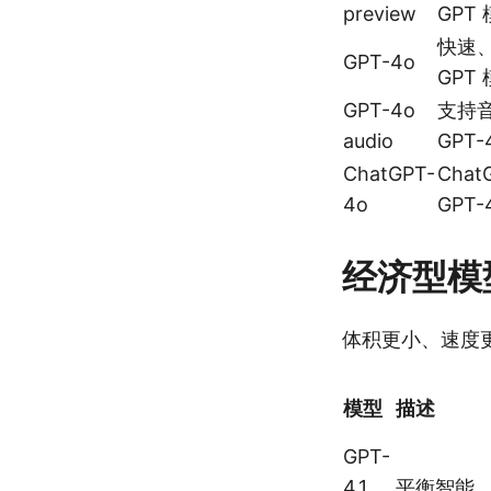
preview
GPT
快速
GPT-4o
GPT
GPT-4o
支持
audio
GPT-
ChatGPT-
Cha
4o
GPT-
经济型模
体积更小、速度
模型
描述
GPT-
4.1
平衡智能