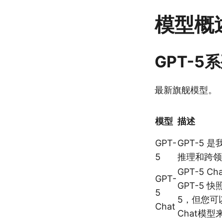
模型概
GPT-5
最新旗舰模型。
模型
描述
GPT-
GPT-5 
5
推理和跨领
GPT-5 C
GPT-
GPT-5 快
5
5，但您可以
Chat
Chat模