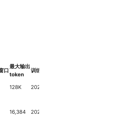
最大输出
窗口
训练数据截止日期
链接
token
GPT-
128K
2024.9.30
5
GPT-
16,384
2024.9.30
5
Chat