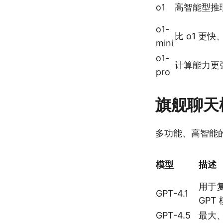
o1
高智能型推
o1-
比 o1 更
mini
o1-
计算能力更强
pro
旗舰聊天
多功能、高智能
模型
描述
用于
GPT-4.1
GPT
GPT-4.5
最大