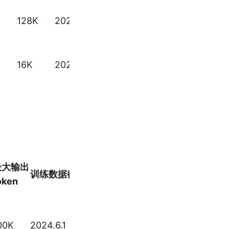
GPT-
128K
2024.9.30
5
mini
GPT-
16K
2024.9.30
5
nano
最大输出
训练数据截止日期
链接
oken
00K
2024.6.1
o3