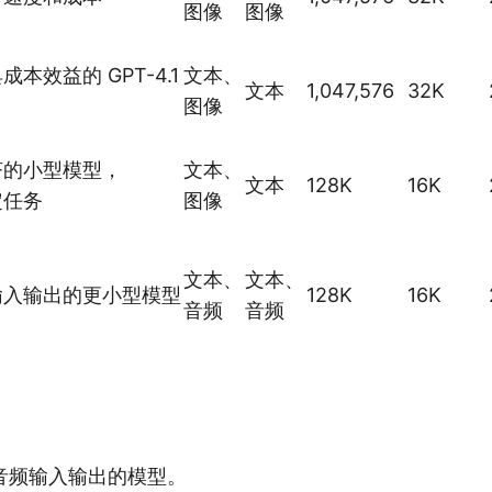
图像
图像
本效益的 GPT-4.1
文本、
文本
1,047,576
32K
图像
济的小型模型，
文本、
文本
128K
16K
定任务
图像
文本、
文本、
输入输出的更小型模型
128K
16K
音频
音频
音频输入输出的模型。