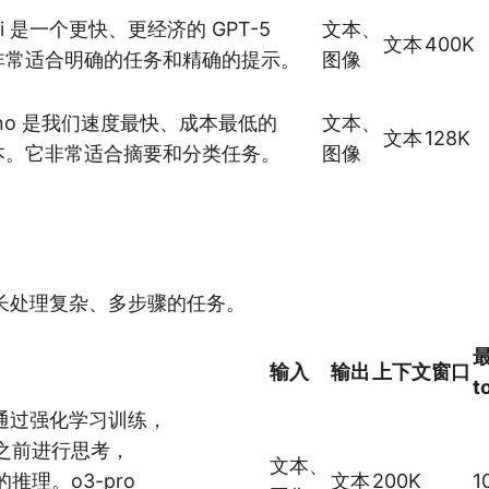
ini 是一个更快、更经济的 GPT-5
文本、
文本
400K
非常适合明确的任务和精确的提示。
图像
Nano 是我们速度最快、成本最低的
文本、
文本
128K
 版本。它非常适合摘要和分类任务。
图像
擅长处理复杂、多步骤的任务。
输入
输出
上下文窗口
t
型通过强化学习训练，
之前进行思考，
文本、
推理。o3-pro
文本
200K
1