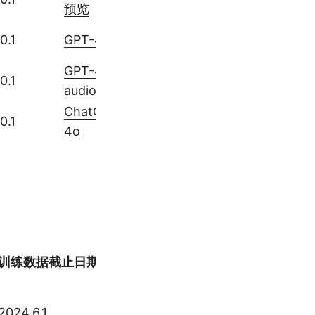
预览
0.1
GPT-4o
GPT-4o
0.1
audio
ChatGPT-
0.1
4o
训练数据截止日期
链接
GPT-
2024.6.1
4o