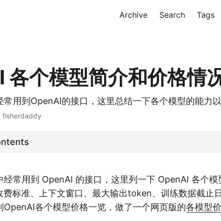
Archive
Search
Tags
AI 各个模型简介和价格情
常用到OpenAI的接口，这里总结一下各个模型的能力
· fisherdaddy
ontents
常用到 OpenAI 的接口，这里列一下 OpenAI 各
 的收费标准、上下文窗口、最大输出token、训练数据截
OpenAI各个模型价格一览，做了一个网页版的
各模型