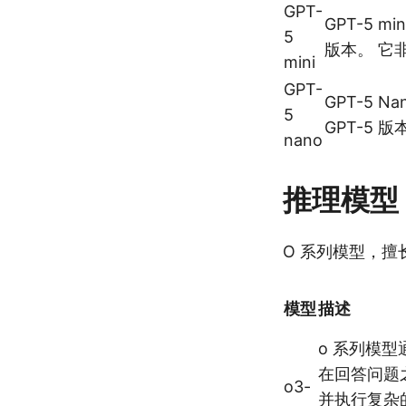
GPT-
GPT-5 m
5
版本。 它
mini
GPT-
GPT-5 
5
GPT-5
nano
推理模型
O 系列模型，
模型
描述
o 系列模
在回答问题
o3-
并执行复杂的