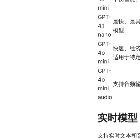
mini
GPT-
最快、最具成
4.1
模型
nano
GPT-
快速、经
4o
适用于特
mini
GPT-
4o
支持音频
mini
audio
实时模型
支持实时文本和