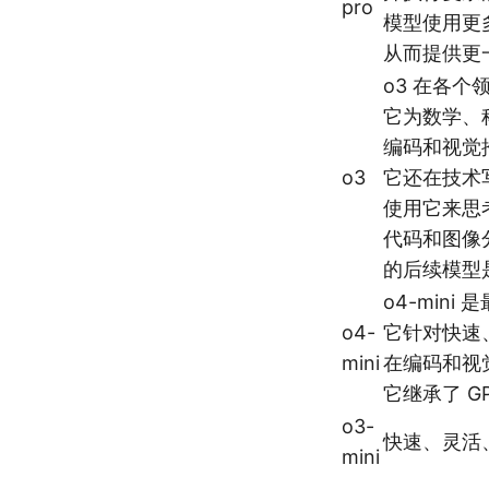
pro
模型使用更
从而提供更
o3 在各
它为数学、
编码和视觉
o3
它还在技术
使用它来思
代码和图像
的后续模型是
o4-mini
o4-
它针对快速
mini
在编码和视
它继承了 GP
o3-
快速、灵活
mini