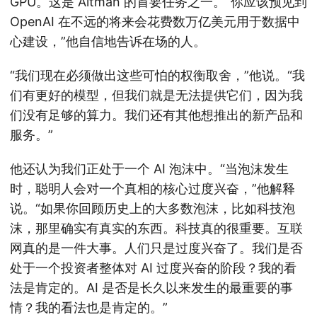
GPU。这是 Altman 的首要任务之一。“你应该预见到
OpenAI 在不远的将来会花费数万亿美元用于数据中
心建设，”他自信地告诉在场的人。
“我们现在必须做出这些可怕的权衡取舍，”他说。“我
们有更好的模型，但我们就是无法提供它们，因为我
们没有足够的算力。我们还有其他想推出的新产品和
服务。”
他还认为我们正处于一个 AI 泡沫中。“当泡沫发生
时，聪明人会对一个真相的核心过度兴奋，”他解释
说。“如果你回顾历史上的大多数泡沫，比如科技泡
沫，那里确实有真实的东西。科技真的很重要。互联
网真的是一件大事。人们只是过度兴奋了。我们是否
处于一个投资者整体对 AI 过度兴奋的阶段？我的看
法是肯定的。AI 是否是长久以来发生的最重要的事
情？我的看法也是肯定的。”