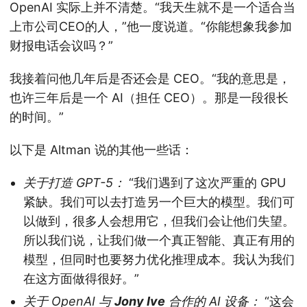
OpenAI 实际上并不清楚。“我天生就不是一个适合当
上市公司CEO的人，”他一度说道。“你能想象我参加
财报电话会议吗？”
我接着问他几年后是否还会是 CEO。“我的意思是，
也许三年后是一个 AI（担任 CEO）。那是一段很长
的时间。”
以下是 Altman 说的其他一些话：
关于打造 GPT-5：
“我们遇到了这次严重的 GPU
紧缺。我们可以去打造另一个巨大的模型。我们可
以做到，很多人会想用它，但我们会让他们失望。
所以我们说，让我们做一个真正智能、真正有用的
模型，但同时也要努力优化推理成本。我认为我们
在这方面做得很好。”
关于 OpenAI 与
Jony Ive
合作的 AI 设备：
“这会