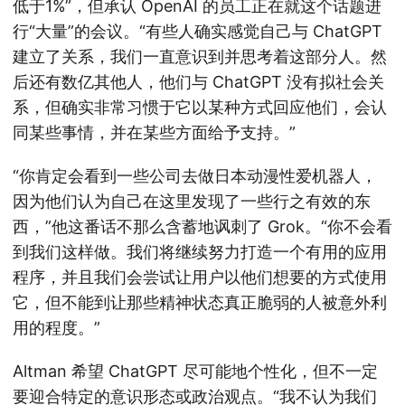
低于1%”，但承认 OpenAI 的员工正在就这个话题进
行“大量”的会议。“有些人确实感觉自己与 ChatGPT
建立了关系，我们一直意识到并思考着这部分人。然
后还有数亿其他人，他们与 ChatGPT 没有拟社会关
系，但确实非常习惯于它以某种方式回应他们，会认
同某些事情，并在某些方面给予支持。”
“你肯定会看到一些公司去做日本动漫性爱机器人，
因为他们认为自己在这里发现了一些行之有效的东
西，”他这番话不那么含蓄地讽刺了 Grok。“你不会看
到我们这样做。我们将继续努力打造一个有用的应用
程序，并且我们会尝试让用户以他们想要的方式使用
它，但不能到让那些精神状态真正脆弱的人被意外利
用的程度。”
Altman 希望 ChatGPT 尽可能地个性化，但不一定
要迎合特定的意识形态或政治观点。“我不认为我们