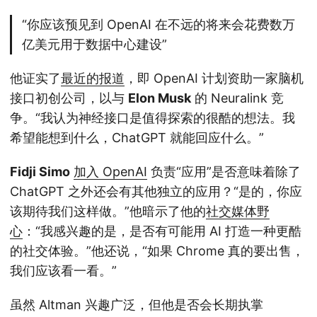
“你应该预见到 OpenAI 在不远的将来会花费数万
亿美元用于数据中心建设”
他证实了
最近的报道
，即 OpenAI 计划资助一家脑机
接口初创公司，以与
Elon Musk
的 Neuralink 竞
争。“我认为神经接口是值得探索的很酷的想法。我
希望能想到什么，ChatGPT 就能回应什么。”
Fidji Simo
加入 OpenAI
负责“应用”是否意味着除了
ChatGPT 之外还会有其他独立的应用？“是的，你应
该期待我们这样做。”他暗示了他的
社交媒体野
心
：“我感兴趣的是，是否有可能用 AI 打造一种更酷
的社交体验。”他还说，“如果 Chrome 真的要出售，
我们应该看一看。”
虽然 Altman 兴趣广泛，但他是否会长期执掌