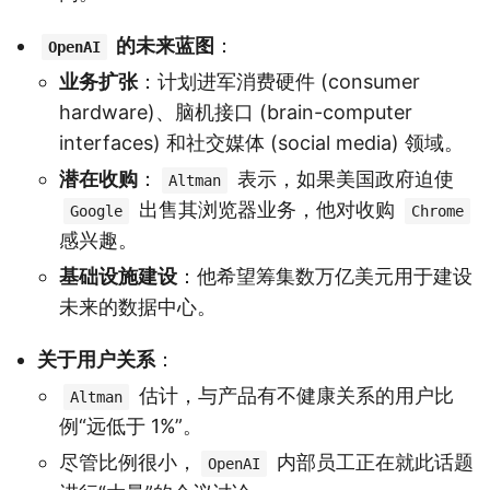
的未来蓝图
：
OpenAI
业务扩张
：计划进军消费硬件 (consumer
hardware)、脑机接口 (brain-computer
interfaces) 和社交媒体 (social media) 领域。
潜在收购
：
表示，如果美国政府迫使
Altman
出售其浏览器业务，他对收购
Google
Chrome
感兴趣。
基础设施建设
：他希望筹集数万亿美元用于建设
未来的数据中心。
关于用户关系
：
估计，与产品有不健康关系的用户比
Altman
例“远低于 1%”。
尽管比例很小，
内部员工正在就此话题
OpenAI