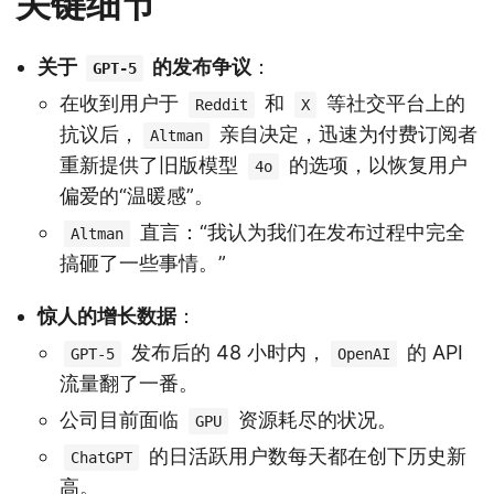
关键细节
关于
的发布争议
：
GPT-5
在收到用户于
和
等社交平台上的
Reddit
X
抗议后，
亲自决定，迅速为付费订阅者
Altman
重新提供了旧版模型
的选项，以恢复用户
4o
偏爱的“温暖感”。
直言：“我认为我们在发布过程中完全
Altman
搞砸了一些事情。”
惊人的增长数据
：
发布后的 48 小时内，
的 API
GPT-5
OpenAI
流量翻了一番。
公司目前面临
资源耗尽的状况。
GPU
的日活跃用户数每天都在创下历史新
ChatGPT
高。