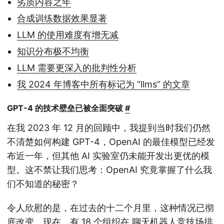
劣质内容之年
合成训练数据效果显著
LLM 的使用难度有增无减
知识分布极不均衡
LLM 需要更深入的批判性分析
我 2024 年博客中所有标记为 “llms” 的文章
GPT-4 的技术壁垒已被全面突破
#
在我 2023 年 12 月的回顾中，我提到当时我们仍然
不清楚如何构建 GPT-4，OpenAI 的最佳模型已经发
布近一年，但其他 AI 实验室仍未能开发出更优的模
型。这不禁让我们思考：OpenAI 究竟掌握了什么我
们不知道的秘密？
令人欣慰的是，在过去的十二个月里，这种情况已彻
底改变。现在，有 18 个组织在
聊天机器人竞技场排