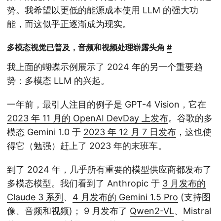
势。我希望以更低的能源成本使用 LLM 的强大功
能，而这似乎正逐渐成为现实。
多模态视觉已普及，音频和视频处理崭露头角
#
我上面的蝴蝶示例展示了 2024 年的另一个重要趋
势：多模态 LLM 的兴起。
一年前，最引人注目的例子是 GPT-4 Vision，它在
2023 年 11 月的 OpenAI DevDay 上发布
。谷歌的多
模态 Gemini 1.0 于
2023 年 12 月 7 日发布
，这也使
得它（勉强）赶上了 2023 年的末班车。
到了 2024 年，几乎所有重要的模型供应商都发布了
多模态模型。我们看到了 Anthropic 于
3 月发布的
Claude 3 系列
、
4 月发布的 Gemini 1.5 Pro
(支持图
像、音频和视频)； 9 月发布了
Qwen2-VL
、Mistral