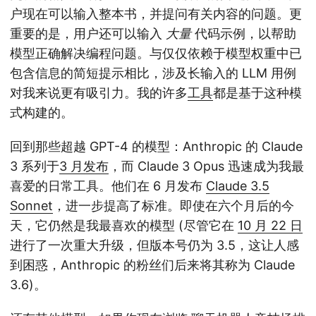
户现在可以输入整本书，并提问有关内容的问题。更
重要的是，用户还可以输入
大量
代码示例，以帮助
模型正确解决编程问题。与仅仅依赖于模型权重中已
包含信息的简短提示相比，涉及长输入的 LLM 用例
对我来说更有吸引力。我的许多
工具
都是基于这种模
式构建的。
回到那些超越 GPT-4 的模型：Anthropic 的 Claude
3 系列于
3 月发布
，而 Claude 3 Opus 迅速成为我最
喜爱的日常工具。他们在 6 月发布
Claude 3.5
Sonnet
，进一步提高了标准。即使在六个月后的今
天，它仍然是我最喜欢的模型 (尽管它在
10 月 22 日
进行了一次重大升级，但版本号仍为 3.5，这让人感
到困惑，Anthropic 的粉丝们后来将其称为 Claude
3.6)。