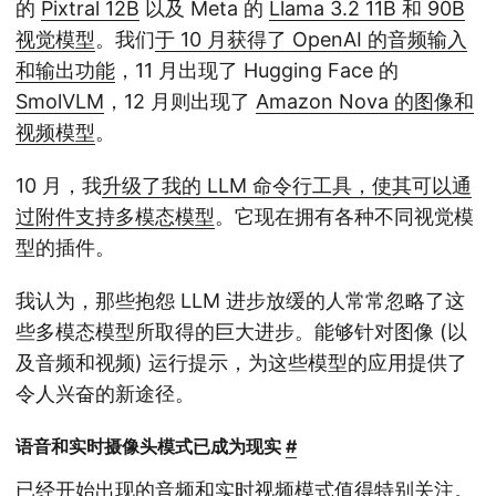
的
Pixtral 12B
以及 Meta 的
Llama 3.2 11B 和 90B
视觉模型
。我们
于 10 月获得了 OpenAI 的音频输入
和输出功能
，11 月出现了 Hugging Face 的
SmolVLM
，12 月则出现了
Amazon Nova 的图像和
视频模型
。
10 月，我
升级了我的 LLM 命令行工具，使其可以通
过附件支持多模态模型
。它现在拥有各种不同视觉模
型的插件。
我认为，那些抱怨 LLM 进步放缓的人常常忽略了这
些多模态模型所取得的巨大进步。能够针对图像 (以
及音频和视频) 运行提示，为这些模型的应用提供了
令人兴奋的新途径。
语音和实时摄像头模式已成为现实
#
已经开始出现的音频和实时视频模式值得特别关注。