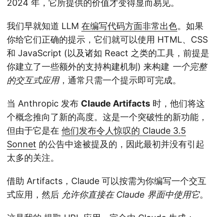
2024 年，它所提供的价值才变得显而易见。
我们早就知道 LLM
在编写代码方面非常出色
。如果
你给它们正确的提示，它们就可以使用 HTML、CSS
和 JavaScript (以及诸如 React 之类的工具，前提是
你建立了一些额外的支持构建机制) 来构建
一个完整
的交互式应用
，通常只需一个提示即可完成。
当 Anthropic 发布
Claude Artifacts
时，他们将这
个概念推向了新的高度。这是一个突破性的新功能，
但由于它是在
他们发布令人惊叹的 Claude 3.5
Sonnet
的公告中途被提及的，因此最初并没有引起
太多的关注。
借助 Artifacts，Claude 可以按需为你编写一个交互
式应用，然后
允许你直接在 Claude 界面中使用它
。