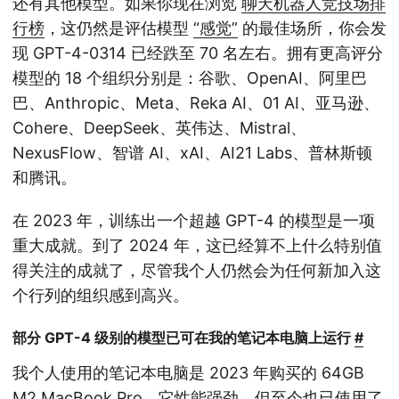
还有其他模型。如果你现在浏览
聊天机器人竞技场排
行榜
，这仍然是评估模型
“感觉”
的最佳场所，你会发
现 GPT-4-0314 已经跌至 70 名左右。拥有更高评分
模型的 18 个组织分别是：谷歌、OpenAI、阿里巴
巴、Anthropic、Meta、Reka AI、01 AI、亚马逊、
Cohere、DeepSeek、英伟达、Mistral、
NexusFlow、智谱 AI、xAI、AI21 Labs、普林斯顿
和腾讯。
在 2023 年，训练出一个超越 GPT-4 的模型是一项
重大成就。到了 2024 年，这已经算不上什么特别值
得关注的成就了，尽管我个人仍然会为任何新加入这
个行列的组织感到高兴。
部分 GPT-4 级别的模型已可在我的笔记本电脑上运行
#
我个人使用的笔记本电脑是 2023 年购买的 64GB
M2 MacBook Pro。它性能强劲，但至今也已使用了