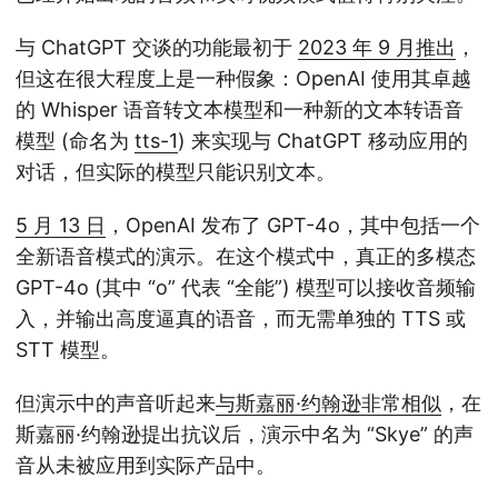
与 ChatGPT 交谈的功能最初于
2023 年 9 月推出
，
但这在很大程度上是一种假象：OpenAI 使用其卓越
的 Whisper 语音转文本模型和一种新的文本转语音
模型 (命名为
tts-1
) 来实现与 ChatGPT 移动应用的
对话，但实际的模型只能识别文本。
5 月 13 日
，OpenAI 发布了 GPT-4o，其中包括一个
全新语音模式的演示。在这个模式中，真正的多模态
GPT-4o (其中 “o” 代表 “全能”) 模型可以接收音频输
入，并输出高度逼真的语音，而无需单独的 TTS 或
STT 模型。
但演示中的声音听起来
与斯嘉丽·约翰逊非常相似
，在
斯嘉丽·约翰逊提出抗议后，演示中名为 “Skye” 的声
音从未被应用到实际产品中。