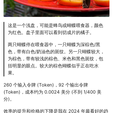
这是一个浅盘，可能是蜂鸟或蝴蝶喂食器，颜色
为红色。盘子里面可以看到切成片的橘子。
两只蝴蝶停在喂食器中，一只蝴蝶为深棕色/黑
色，带有白色/奶油色的斑纹。另一只蝴蝶较大，
为棕色，带有较浅的棕色、米色和黑色斑纹，包
括明显的眼点。较大的棕色蝴蝶似乎正在吃水
果。
260 个输入令牌 (Token)，92 个输出令牌
(Token)，成本约为 0.0024 美分 (不到 1/400 美
分)。
效率的提升和价格的下降是我在 2024 年最看好的趋