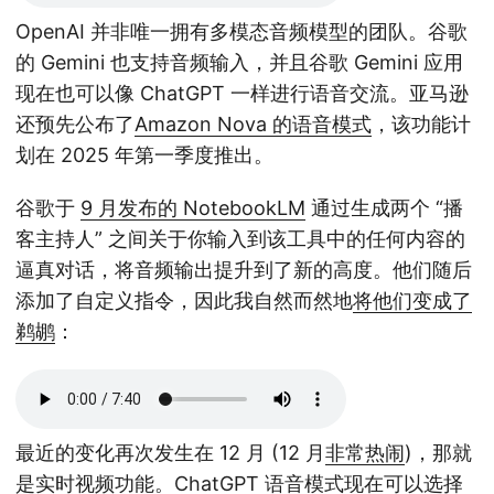
OpenAI 并非唯一拥有多模态音频模型的团队。谷歌
的 Gemini 也支持音频输入，并且谷歌 Gemini 应用
现在也可以像 ChatGPT 一样进行语音交流。亚马逊
还预先公布了
Amazon Nova 的语音模式
，该功能计
划在 2025 年第一季度推出。
谷歌于
9 月发布的 NotebookLM
通过生成两个 “播
客主持人” 之间关于你输入到该工具中的任何内容的
逼真对话，将音频输出提升到了新的高度。他们随后
添加了自定义指令，因此我自然而然地
将他们变成了
鹈鹕
：
最近的变化再次发生在 12 月 (12 月
非常热闹
)，那就
是实时视频功能。ChatGPT 语音模式现在可以选择