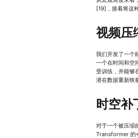
[19]，接着将
视频压
我们开发了一个
一个在时间和空间
受训练，并能够
潜在数据重新映
时空补
对于一个被压缩
Transfor