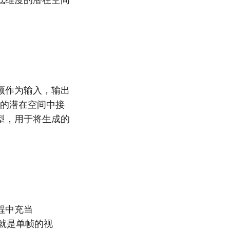
频作为输入，输出
缩的潜在空间中接
型，用于将生成的
程中充当
片就是单帧的视