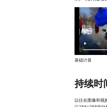
基础计算
持续时
以往在图像和视
以256x256