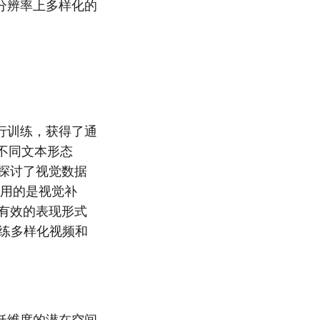
分辨率上多样化的
行训练，获得了通
一不同文本形态
们探讨了视觉数据
使用的是视觉补
有效的表现形式
于训练多样化视频和
低维度的潜在空间