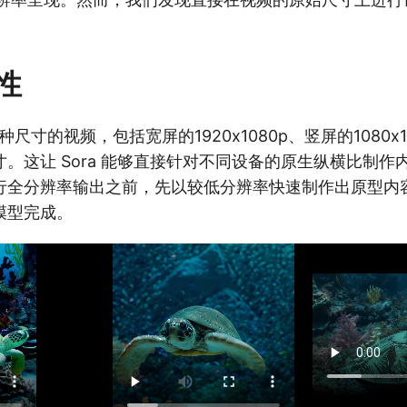
性
各种尺寸的视频，包括宽屏的1920x1080p、竖屏的1080x
。这让 Sora 能够直接针对不同设备的原生纵横比制作
行全分辨率输出之前，先以较低分辨率快速制作出原型内
模型完成。