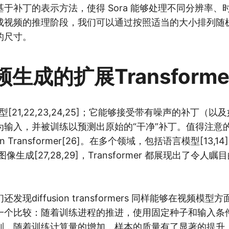
于补丁的表示方法，使得 Sora 能够处理不同分辨率、
成视频的推理阶段，我们可以通过按照适当的大小排列随
的尺寸。
生成的扩展Transforme
模型[21,22,23,24,25]；它能够接受带有噪声的补丁（
输入，并被训练以预测出原始的“干净”补丁。值得注意的是
ion Transformer[26]。在多个领域，包括语言模型[13,
8]以及图像生成[27,28,29]，Transformer 都展现出了令
发现diffusion transformers 同样能够在视频模
一个比较：随着训练进程的推进，使用固定种子和输入条
到，随着训练计算量的增加，样本的质量有了显著的提升