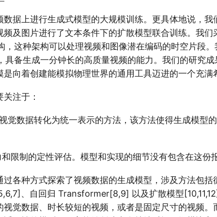
频数据上进行生成式模型的大规模训练。更具体地说，我
视频及图片进行了文本条件下的扩散模型联合训练。我们
mer 架构，这种架构可以处理视频和图像潜在编码的时空片段
ra，具备生成一分钟长的高质量视频的能力。我们的研究
模是向着创建能模拟物理世界的通用工具迈进的一个充满
要关注于：
类视觉数据转化为统一表示的方法，该方法使得生成模型
能力和限制的定性评估。模型和实现的细节没有包含在这份
过各种方式探索了视频数据的生成模型，涉及方法包括循环网
6,7]、自回归 Transformer[8,9] 以及扩散模型[10,11
视觉数据、时长较短的视频，或者是固定尺寸的视频。而 S