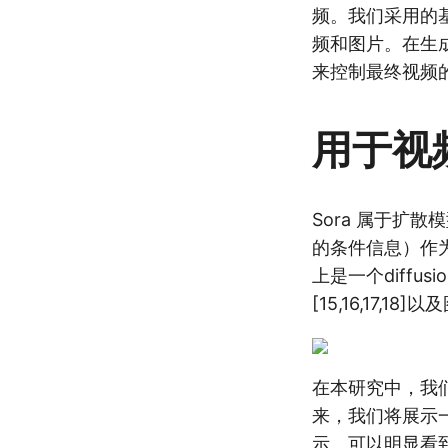
频。我们采用的基
频和图片。在生
来控制最终视频
用于视频
Sora 属于扩散
的条件信息）作为
上是一个diffus
[15,16,17,1
在本研究中，我们还
来，我们将展示
示。可以明显看