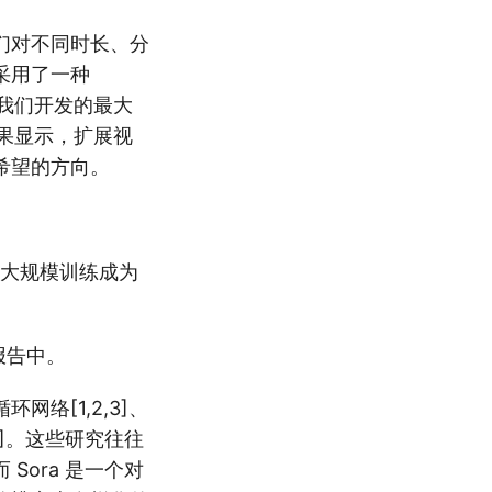
们对不同时长、分
采用了一种
。我们开发的最大
成果显示，扩展视
希望的方向。
的大规模训练成为
报告中。
络[1,2,3]、
,12]。这些研究往往
ora 是一个对