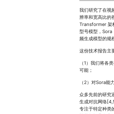
我们研究了在视
辨率和宽高比的
Transfor
型号模型，So
频生成模型的规
这份技术报告主
（1）我们将各
可能；
（2）对Sora
众多先前的研究通
生成对抗网络[4,5,
专注于特定种类的