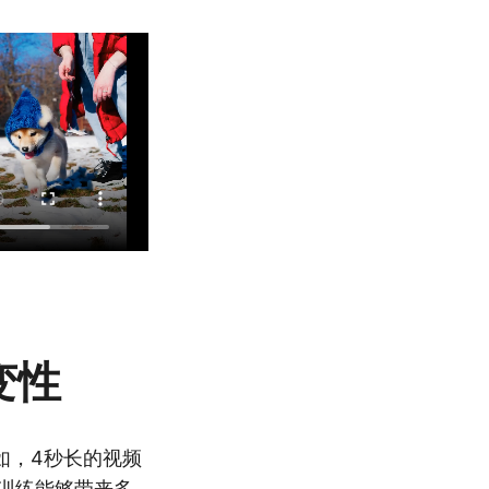
变性
如，4秒长的视频
行训练能够带来多