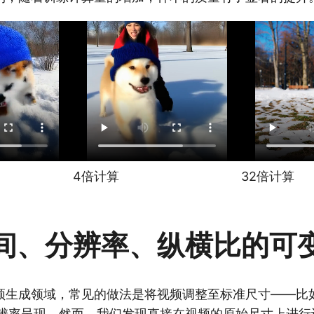
4倍计算
32倍计算
间、分辨率、纵横比的可
频生成领域，常见的做法是将视频调整至标准尺寸——比
的分辨率呈现。然而，我们发现直接在视频的原始尺寸上进