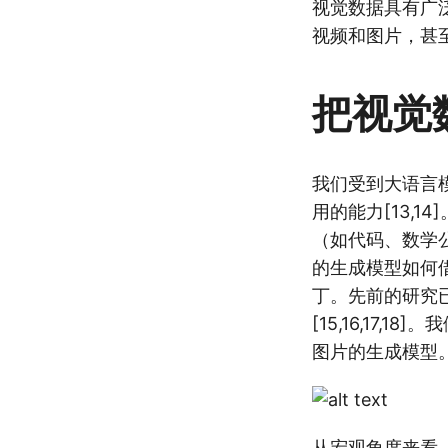
视觉数据具有广
视频和图片，甚
把视觉
我们受到大语言
用的能力[13,
（如代码、数学公
的生成模型如何借
丁。先前的研究
[15,16,17
图片的生成模型
从宏观角度来看