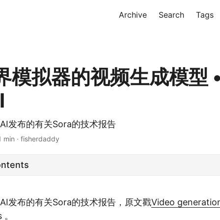
Archive
Search
Tags
界模拟器的视频生成模型 
I
AI发布的有关Sora的技术报告
1 min · fisherdaddy
ontents
nAI发布的有关Sora的技术报告，原文戳
Video generatio
s
。