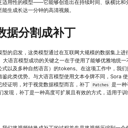
泛适用性的模型——它能够创造出在持续时间、纵横比和
至能生成长达一分钟的高清视频。
数据分割成补丁
模型的启发，这类模型通过在互联网大规模的数据集上进
14]。大语言模型成功的关键之一在于使用了能够优雅地统
式以及多种自然语言）的tokens。在这项工作中，我
鉴此类优势。与大语言模型使用文本令牌不同，Sora 
已经证明，对于视觉数据模型而言，补丁
是一种
Patches
,18]。我们发现，补丁是一种高度可扩展且有效的方式，适用
。
，我们将视频转换成补丁的过程首先是将视频压缩到一个