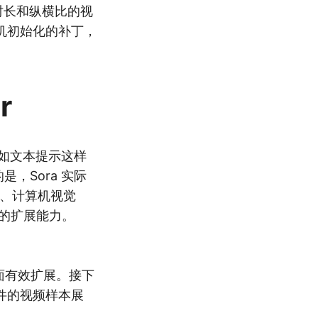
时长和纵横比的视
机初始化的补丁，
r
以及如文本提示这样
，Sora 实际
14]、计算机视觉
人瞩目的扩展能力。
型方面有效扩展。接下
件的视频样本展
。