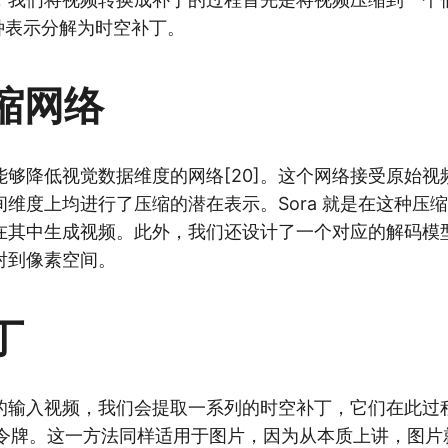
这种表示分解为时空补丁。
缩网络
能够降低视觉数据维度的网络[20]。这个网络接受原始视
维度上均进行了压缩的潜在表示。Sora 就是在这种压
在其中生成视频。此外，我们还设计了一个对应的解码模
射到像素空间。
丁
的输入视频，我们会提取一系列的时空补丁，它们在此过
mer 的令牌。这一方法同样适用于图片，因为从本质上讲，图