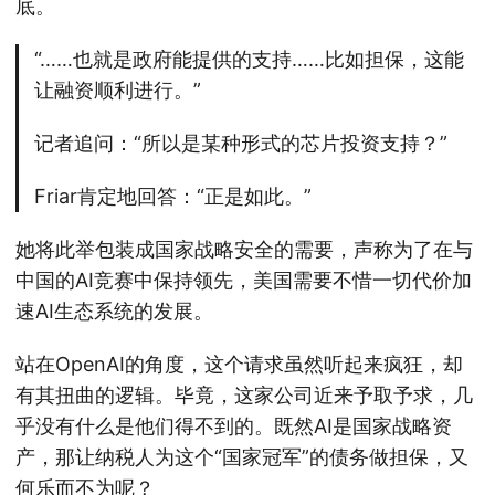
底。
“……也就是政府能提供的支持……比如担保，这能
让融资顺利进行。”
记者追问：“所以是某种形式的芯片投资支持？”
Friar肯定地回答：“正是如此。”
她将此举包装成国家战略安全的需要，声称为了在与
中国的AI竞赛中保持领先，美国需要不惜一切代价加
速AI生态系统的发展。
站在OpenAI的角度，这个请求虽然听起来疯狂，却
有其扭曲的逻辑。毕竟，这家公司近来予取予求，几
乎没有什么是他们得不到的。既然AI是国家战略资
产，那让纳税人为这个“国家冠军”的债务做担保，又
何乐而不为呢？