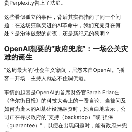
贵Perplexity告上了法庭。
这些看似孤立的事件，背后其实都指向了同一个问
题：在这场狂飙突进的AI革命中，我们究竟身在何
处？是泡沫破裂的前夜，还是新纪元的黎明？
OpenAI想要的“政府兜底”：一场公关灾
难的诞生
“这周最大的‘社会主义’新闻，居然来自OpenAI。”播
客一开场，主持人就忍不住调侃道。
事情的起因是OpenAI的首席财务官Sarah Friar在
《华尔街日报》的科技大会上的一番言论。当被问及
如何为庞大的AI基础设施融资时，她直白地表示，公
司正在寻求政府的“支持（backstop）”或“担保
（guarantee）”，以便在出现问题时，能有政府来兜