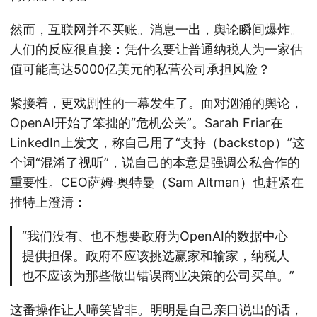
然而，互联网并不买账。消息一出，舆论瞬间爆炸。
人们的反应很直接：凭什么要让普通纳税人为一家估
值可能高达5000亿美元的私营公司承担风险？
紧接着，更戏剧性的一幕发生了。面对汹涌的舆论，
OpenAI开始了笨拙的“危机公关”。Sarah Friar在
LinkedIn上发文，称自己用了“支持（backstop）”这
个词“混淆了视听”，说自己的本意是强调公私合作的
重要性。CEO萨姆·奥特曼（Sam Altman）也赶紧在
推特上澄清：
“我们没有、也不想要政府为OpenAI的数据中心
提供担保。政府不应该挑选赢家和输家，纳税人
也不应该为那些做出错误商业决策的公司买单。”
这番操作让人啼笑皆非。明明是自己亲口说出的话，