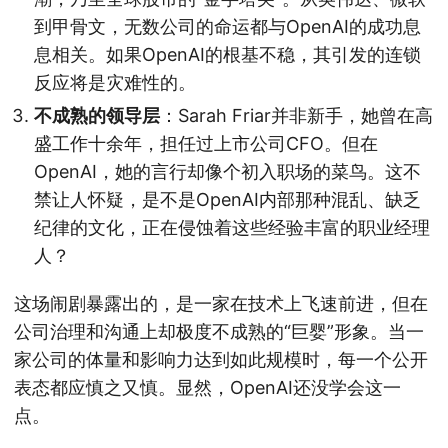
到甲骨文，无数公司的命运都与OpenAI的成功息
息相关。如果OpenAI的根基不稳，其引发的连锁
反应将是灾难性的。
不成熟的领导层
：Sarah Friar并非新手，她曾在高
盛工作十余年，担任过上市公司CFO。但在
OpenAI，她的言行却像个初入职场的菜鸟。这不
禁让人怀疑，是不是OpenAI内部那种混乱、缺乏
纪律的文化，正在侵蚀着这些经验丰富的职业经理
人？
这场闹剧暴露出的，是一家在技术上飞速前进，但在
公司治理和沟通上却极度不成熟的“巨婴”形象。当一
家公司的体量和影响力达到如此规模时，每一个公开
表态都应慎之又慎。显然，OpenAI还没学会这一
点。