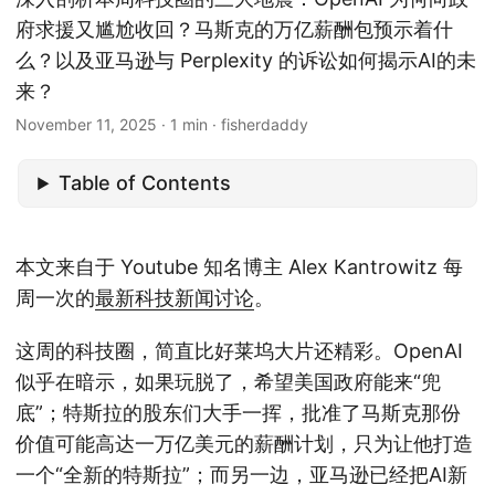
府求援又尴尬收回？马斯克的万亿薪酬包预示着什
么？以及亚马逊与 Perplexity 的诉讼如何揭示AI的未
来？
November 11, 2025
· 1 min · fisherdaddy
Table of Contents
本文来自于 Youtube 知名博主 Alex Kantrowitz 每
周一次的
最新科技新闻讨论
。
这周的科技圈，简直比好莱坞大片还精彩。OpenAI
似乎在暗示，如果玩脱了，希望美国政府能来“兜
底”；特斯拉的股东们大手一挥，批准了马斯克那份
价值可能高达一万亿美元的薪酬计划，只为让他打造
一个“全新的特斯拉”；而另一边，亚马逊已经把AI新