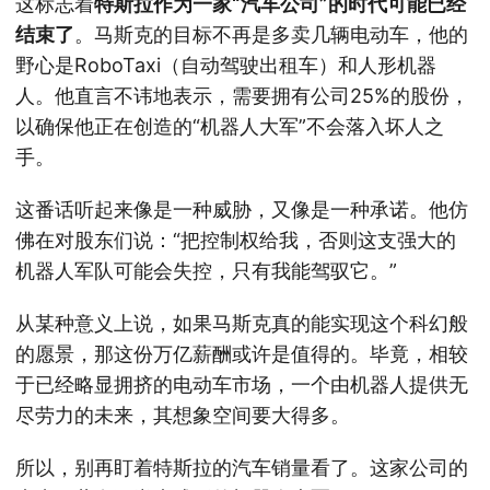
这标志着
特斯拉作为一家“汽车公司”的时代可能已经
结束了
。马斯克的目标不再是多卖几辆电动车，他的
野心是RoboTaxi（自动驾驶出租车）和人形机器
人。他直言不讳地表示，需要拥有公司25%的股份，
以确保他正在创造的“机器人大军”不会落入坏人之
手。
这番话听起来像是一种威胁，又像是一种承诺。他仿
佛在对股东们说：“把控制权给我，否则这支强大的
机器人军队可能会失控，只有我能驾驭它。”
从某种意义上说，如果马斯克真的能实现这个科幻般
的愿景，那这份万亿薪酬或许是值得的。毕竟，相较
于已经略显拥挤的电动车市场，一个由机器人提供无
尽劳力的未来，其想象空间要大得多。
所以，别再盯着特斯拉的汽车销量看了。这家公司的