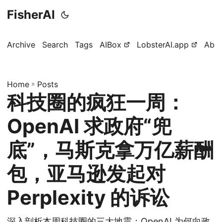
FisherAI
Archive
Search
Tags
AIBox
LobsterAI.app
Abo
Home
»
Posts
科技圈的疯狂一周：
OpenAI 求政府“兜
底”，马斯克拿万亿薪酬
包，亚马逊发起对
Perplexity 的诉讼
深入剖析本周科技圈的三大地震：OpenAI 为何向政