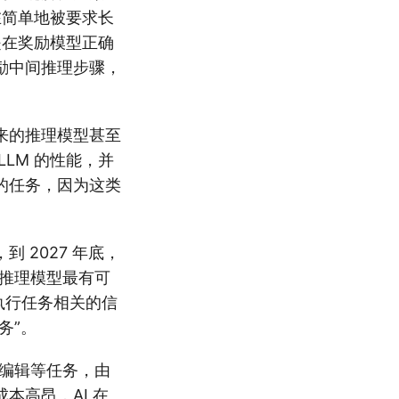
在简单地被要求长
是在奖励模型正确
励中间推理步骤，
来的推理模型甚至
LM 的性能，并
的任务，因为这类
 2027 年底，
。推理模型最有可
与执行任务相关的信
务”。
频编辑等任务，由
本高昂，AI 在