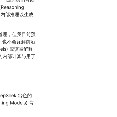
easoning
算用于内部推理以生成
道理，但我目前预
趋势，也不会瓦解前沿
dels) 应该被解释
的内部计算与用于
epSeek 出色的
g Models) 背