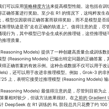
我们可以应用
策略梯度方法
来提高模型性能。这包括在训练
正确答案进行奖励。至少在 R1 的情况下，这纯粹发生在
是说，模型仅因获得正确答案而获得奖励，而不是模型是否
其推理轨迹是否“走在正确的轨道上”。值得注意的是，尽
涌现行为，其中模型已学会生成长的推理链，这些推理链
的推理质量。
Reasoning Models) 提供了一种创建高质量合成训
 (Reasoning Models) 已输出特定问题的正确答
获得正确答案的有效示例。这种合成数据不仅可以用于改
 Models)，还可以用于改进非推理模型。例如，Grok-3 的
’25 上，表明它接受过推理模型 (Reasoning Models)
Reasoning Models) 最值得注意的是，尽管到目前
计算量相对较少，但该方法效果很好。在
之前的 Gradient 
l 估计 DeepSeek 在 R1 训练的 RL 阶段总共只花费了约 1