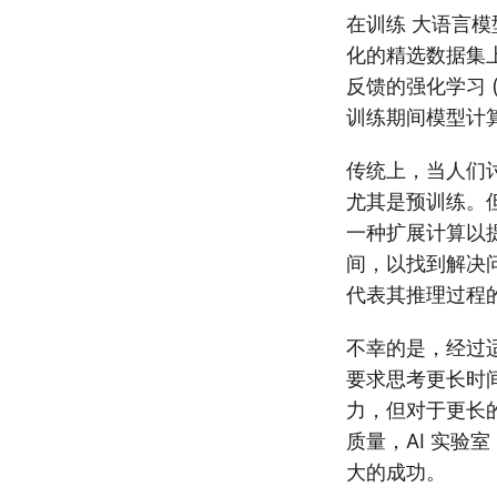
在训练 大语言模
化的精选数据集
反馈的强化学习 
训练期间模型计
传统上，当人们讨
尤其是预训练。但是
一种扩展计算以
间，以找到解决
代表其推理过程
不幸的是，经过适
要求思考更长时
力，但对于更长
质量，AI 实验
大的成功。