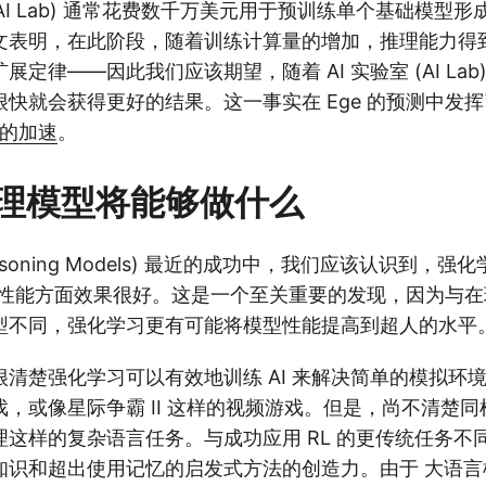
 (AI Lab) 通常花费数千万美元用于预训练单个基础模型
 的论文表明，在此阶段，随着训练计算量的增加，推理能力
定律——因此我们应该期望，随着 AI 实验室 (AI Lab) 
快就会获得更好的结果。这一事实在 Ege 的预测中发
步的加速
。
理模型将能够做什么
asoning Models) 最近的成功中，我们应该认识到，强
) 的性能方面效果很好。这是一个至关重要的发现，因为与
型不同，强化学习更有可能将模型性能提高到超人的水平
清楚强化学习可以有效地训练 AI 来解决简单的模拟环
，或像星际争霸 II 这样的视频游戏。但是，尚不清楚
理这样的复杂语言任务。与成功应用 RL 的更传统任务不
识和超出使用记忆的启发式方法的创造力。由于 大语言模型 