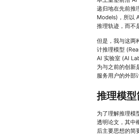
递归地在先前推理模型
Models)，所
推理轨迹，而不
但是，我与这两
计推理模型 (Re
AI 实验室 (AI
为与之前的创新
服务用户的外部
推理模型
为了理解推理模型 (
透明论文，其中
后主要思想的简