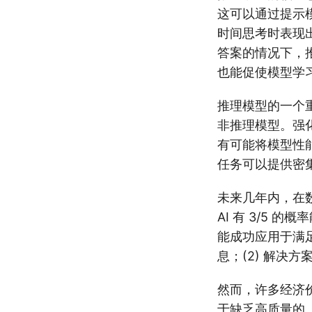
这可以通过提示模
时间思考时表现出
答案的情况下，
也能促使模型学
推理模型的一个
非推理模型。强化
有可能将模型性
任务可以提供密
未来几年内，在数
AI 有 3/5
能成功应用于满足
息；(2) 解决
然而，许多经济价
于缺乏高质量的