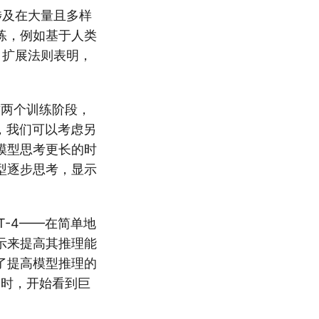
涉及在大量且多样
练，例如基于人类
，扩展法则表明，
这两个训练阶段，
想是，我们可以考虑另
模型思考更长的时
型逐步思考，显示
T-4——在简单地
示来提高其推理能
了提高模型推理的
学习时，开始看到巨