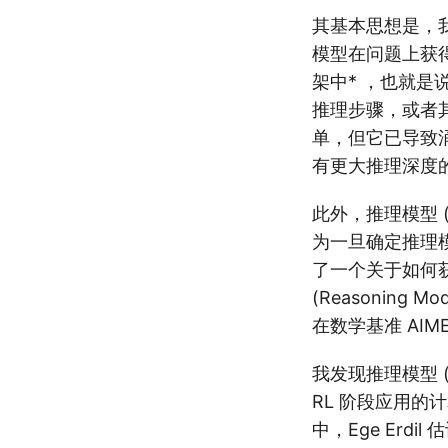
其基本思想是，
模型在问题上获得
架中* ，也就
推理步骤，或者
单，但它已导致
有更大推理深度
此外，推理模型 (
为一旦确定推理模型
了一个关于如何
(Reasoning
在数学基准 AIME
我发现推理模型 (
RL 阶段应用的
中，Ege Erdi