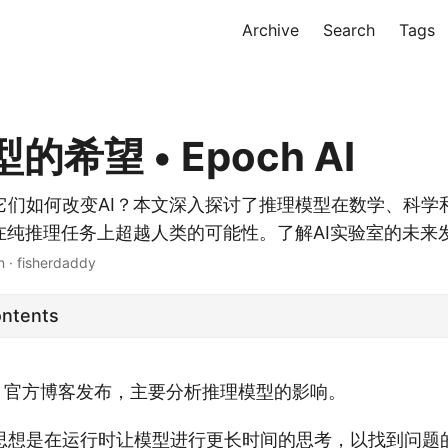
Archive
Search
Tags
的希望 • Epoch AI
它们如何改变AI？本文深入探讨了推理模型在数学、科学
I在纯推理任务上超越人类的可能性。了解AI实验室的未来
n · fisherdaddy
ontents
h AI 官方博客发布，主要分析推理模型的影响。
思想是在运行时让模型进行更长时间的思考，以找到问题