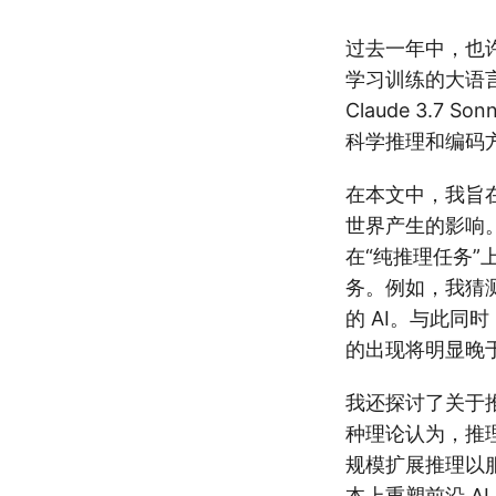
过去一年中，也许最
学习训练的大语言模型
Claude 3.
科学推理和编码方面的
在本文中，我旨在提
世界产生的影响。我
在“纯推理任务”
务。例如，我猜
的 AI。与此同
的出现将明显晚于高质
我还探讨了关于推理
种理论认为，推理模
规模扩展推理以
本上重塑前沿 AI