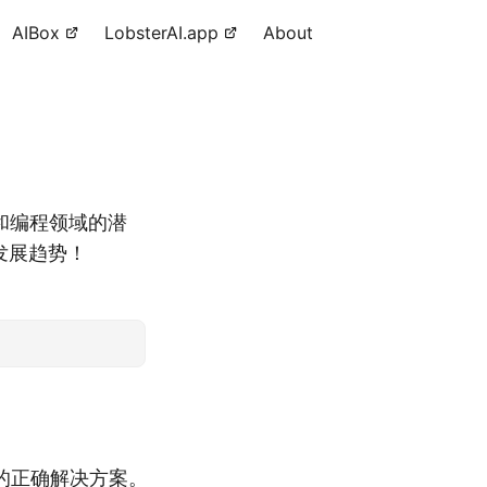
AIBox
LobsterAI.app
About
和编程领域的潜
发展趋势！
的正确解决方案。