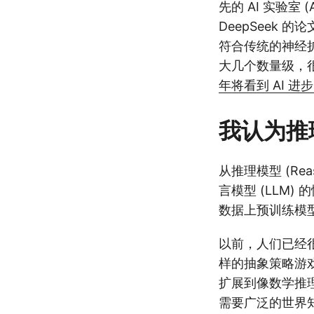
先的 AI 实验室
DeepSeek
符合传统的神经扩展
大几个数量级，很
年将看到 AI 进
我认为推
从推理模型 (Re
言模型 (LLM
数据上预训练模
以前，人们已经很
样的抽象策略游戏
扩展到像数学推
需要广泛的世界知