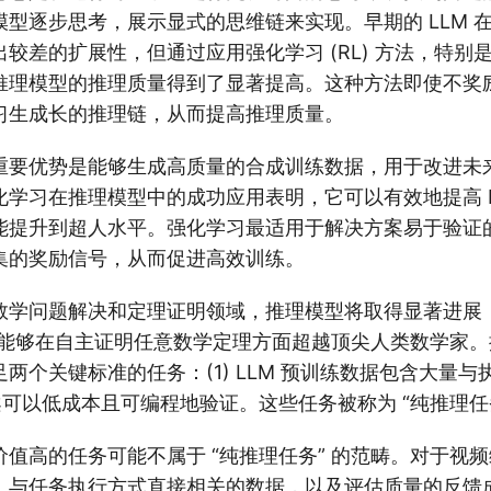
型逐步思考，展示显式的思维链来实现。早期的 LLM 
较差的扩展性，但通过应用强化学习 (RL) 方法，特别
推理模型的推理质量得到了显著提高。这种方法即使不奖
习生成长的推理链，从而提高推理质量。
重要优势是能够生成高质量的合成训练数据，用于改进未
学习在推理模型中的成功应用表明，它可以有效地提高 L
能提升到超人水平。强化学习最适用于解决方案易于验证
集的奖励信号，从而促进高效训练。
学问题解决和定理证明领域，推理模型将取得显著进展，到
 的概率能够在自主证明任意数学定理方面超越顶尖人类数学家
两个关键标准的任务：(1) LLM 预训练数据包含大量
方案可以低成本且可编程地验证。这些任务被称为 “纯推理任
值高的任务可能不属于 “纯推理任务” 的范畴。对于视
、与任务执行方式直接相关的数据，以及评估质量的反馈成