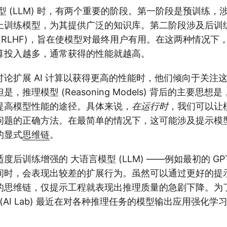
型 (LLM) 时，有两个重要的阶段。第一阶段是预训练，
上训练模型，为其提供广泛的知识库。第二阶段涉及后训
(RLHF)，旨在使模型对最终用户有用。在这两种情况下
算投入越多，通常获得的性能就越高。
论扩展 AI 计算以获得更高的性能时，他们倾向于关注
，推理模型 (Reasoning Models) 背后的主要思
提高模型性能的途径。具体来说，
在运行时
，我们可以让
问题的正确方法。在最简单的情况下，这可能涉及提示模
的显式
思维链
。
度后训练增强的 大语言模型 (LLM) ——例如最初的 GP
间时，会表现出较差的扩展行为。虽然可以通过更好的提
的思维链，仅提示工程就表现出推理质量的急剧下降。为
室 (AI Lab) 最近在对各种推理任务的模型输出应用强化