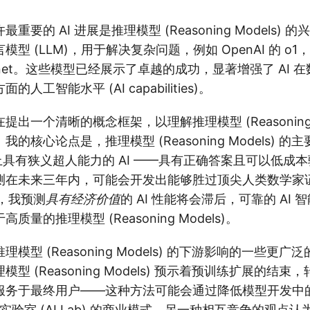
重要的 AI 进展是推理模型 (Reasoning Models)
 (LLM)，用于解决复杂问题，例如 OpenAI 的 o1，De
7 Sonnet。这些模型已经展示了卓越的成功，显著增强了 AI
人工智能水平 (AI capabilities)。
出一个清晰的概念框架，以理解推理模型 (Reasoning M
的核心论点是，推理模型 (Reasoning Models) 
上具有狭义超人能力的 AI ——具有正确答案且可以低成
测在未来三年内，可能会开发出能够胜过顶尖人类数学家
时，我预测
具有经济价值
的 AI 性能将会滞后，可靠的 AI 智能体
量的推理模型 (Reasoning Models)。
模型 (Reasoning Models) 的下游影响的一些更
型 (Reasoning Models) 预示着预训练扩展的结
服务于最终用户——这种方法可能会通过降低模型开发中
 实验室 (AI Lab) 的商业模式。另一种相互竞争的观点