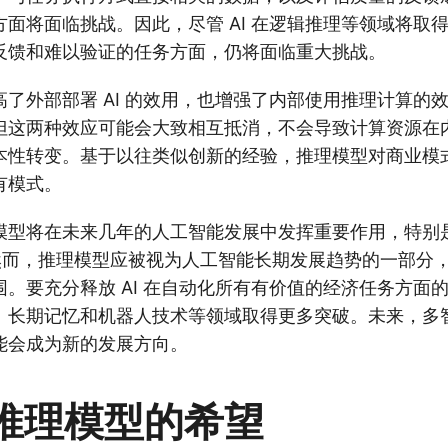
面将面临挑战。因此，尽管 AI 在逻辑推理等领域将取
反馈和难以验证的任务方面，仍将面临重大挑战。
了外部部署 AI 的效用，也增强了内部使用推理计算的
但这两种效应可能会大致相互抵消，不会导致计算资源在
本性转变。基于以往类似创新的经验，推理模型对商业模
有模式。
模型将在未来几年的人工智能发展中发挥重要作用，特别是
然而，推理模型应被视为人工智能长期发展趋势的一部分，持
。要充分释放 AI 在自动化所有有价值的经济任务方面
、长期记忆和机器人技术等领域取得更多突破。未来，多
能会成为新的发展方向。
推理模型的希望