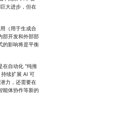
得巨大进步，但在
效用（用于生成合
内部开发和外部部
式的影响将是平衡
在自动化 “纯推
续扩展 AI 可
的潜力，还需要在
智能体协作等新的