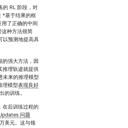
的 RL 阶段，对
 *基于结果的框
应用了正确的中间
管这种方法很简
可以预测地提高具
练数据的强大方法，因
案，其推理轨迹就提供
进未来的推理模型
非推理模型
表现良好
 输出的训练。
为止，在后训练过程的
Updates 问题
00 万美元。这与领