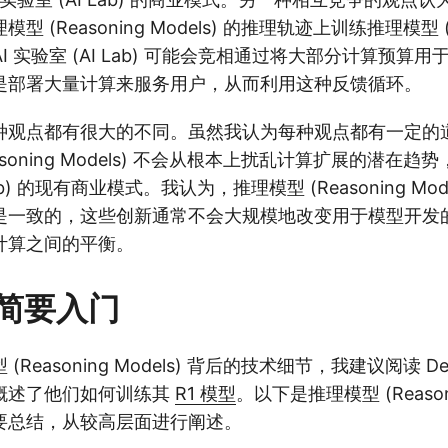
 (Reasoning Models) 的推理轨迹上训练推理模型 (R
以 AI 实验室 (AI Lab) 可能会竞相通过将大部分计算预
是部署大量计算来服务用户，从而利用这种反馈循环。
种观点都有很大的不同。虽然我认为每种观点都有一定的
asoning Models) 不会从根本上扰乱计算扩展的潜在
 Lab) 的现有商业模式。我认为，推理模型 (Reasoning Mo
是一致的，这些创新通常不会大规模地改变用于模型开发
计算之间的平衡。
简要入门
Reasoning Models) 背后的技术细节，我建议阅读 De
概述了他们如何训练其
R1 模型
。以下是推理模型 (Reasonin
要总结，从较高层面进行阐述。