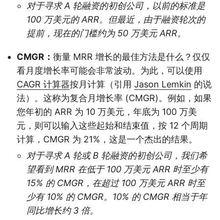
对于寻求 A 轮融资的初创公司，以前的标准是
100 万美元的 ARR。但最近，由于融资轮次的
提前，现在的门槛约为 50 万美元 ARR。
CMGR：
衡量 MRR 增长的最佳方法是什么？仅仅
看月度增长率可能会非常波动。为此，可以使用
CAGR 计算器
按月计算（引用
Jason Lemkin
的说
法）。这称为复合月增长率 (CMGR)。例如，如果
您年初的 ARR 为 10 万美元，年底为 100 万美
元，则可以输入这些起始和结束值，按 12 个周期
计算，CMGR 为 21%，这是一个杰出的结果。
对于寻求 A 轮或 B 轮融资的初创公司，我们希
望看到 MRR 在低于 100 万美元 ARR 时至少有
15% 的 CMGR，在超过 100 万美元 ARR 时至
少有 10% 的 CMGR。10% 的 CMGR 相当于年
同比增长约 3 倍。