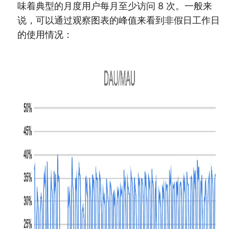
味着典型的月度用户每月至少访问 8 次。一般来
说，可以通过观察图表的峰值来看到非假日工作日
的使用情况：