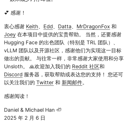
💕 感谢！
衷心感谢
Keith
、
Edd
、
Datta
、
MrDragonFox
和
Joey
在本项目中提供的宝贵帮助。 当然，还要感谢
Hugging Face 的出色团队（特别是 TRL 团队）、
vLLM 团队以及开源社区，感谢他们为实现这一目标
做出的贡献。 与往常一样，非常感谢大家使用和分享
Unsloth。 🙏
欢迎加入我们的
Reddit 社区
和
Discord
服务器，获取帮助或表达您的支持！ 您还可
以关注我们的
Twitter
和
新闻邮件
。
感谢阅读！
Daniel & Michael Han
🦥
2025 年 2 月 6 日