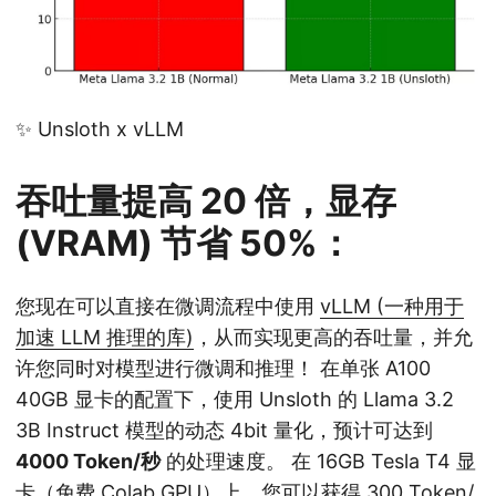
✨ Unsloth x vLLM
吞吐量提高 20 倍，显存
(VRAM) 节省 50%：
您现在可以直接在微调流程中使用
vLLM (一种用于
加速 LLM 推理的库)
，从而实现更高的吞吐量，并允
许您同时对模型进行微调和推理！ 在单张 A100
40GB 显卡的配置下，使用 Unsloth 的 Llama 3.2
3B Instruct 模型的动态 4bit 量化，预计可达到
4000 Token/秒
的处理速度。 在 16GB Tesla T4 显
卡（免费 Colab GPU）上，您可以获得 300 Token/