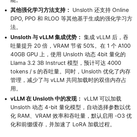
其他强化学习方法支持：
Unsloth 还支持 Online
DPO, PPO 和 RLOO 等其他基于生成的强化学习方
法。
Unsloth 与 vLLM 集成优势：
集成 vLLM 后，吞
吐量提升 20 倍，VRAM 节省 50%。在 1 个 A100
40GB GPU 上，使用 Unsloth 动态 4bit 量化的
Llama 3.2 3B Instruct 模型，预计可达 4000
tokens / s 的吞吐量。同时，Unsloth 优化了内存
管理，减少了与 vLLM 共同加载时的双倍内存占
用。
vLLM 在 Unsloth 中的发现：
vLLM 可以加载
Unsloth 动态 4-bit 量化模型，自动选择参数以优
化 RAM、VRAM 效率和吞吐量，默认启用 -O3 优
化和前缀缓存，并加速了 LoRA 加载过程。