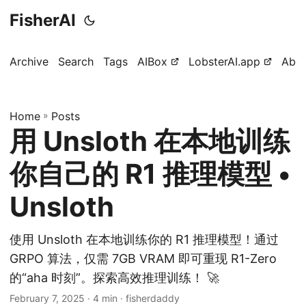
FisherAI
Archive
Search
Tags
AIBox
LobsterAI.app
Abo
Home
»
Posts
用 Unsloth 在本地训练
你自己的 R1 推理模型 •
Unsloth
使用 Unsloth 在本地训练你的 R1 推理模型！通过
GRPO 算法，仅需 7GB VRAM 即可重现 R1-Zero
的“aha 时刻”。探索高效推理训练！ 🚀
February 7, 2025
· 4 min · fisherdaddy