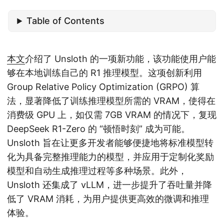
Table of Contents
本文
介绍了 Unsloth 的一项新功能，该功能使用户能
够在本地训练自己的 R1 推理模型。这项创新利用
Group Relative Policy Optimization (GRPO) 算
法，显著降低了训练推理模型所需的 VRAM，使得在
消费级 GPU 上，如仅需 7GB VRAM 的情况下，复现
DeepSeek R1-Zero 的 “顿悟时刻” 成为可能。
Unsloth 旨在让更多开发者能够便捷地将标准模型转
化为具备完整推理能力的模型，并应用于定制化奖励
模型和自动生成推理过程等多种场景。此外，
Unsloth 还集成了 vLLM，进一步提升了吞吐量并降
低了 VRAM 消耗，为用户提供更高效的微调和推理
体验。