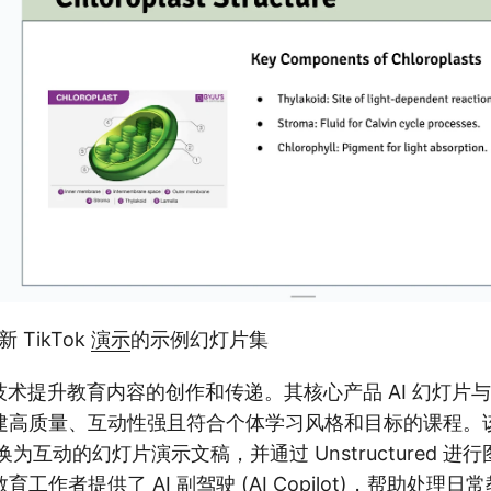
新 TikTok
演示
的示例幻灯片集
 AI 技术提升教育内容的创作和传递。其核心产品 AI 幻灯
建高质量、互动性强且符合个体学习风格和目标的课程。
换为互动的幻灯片演示文稿，并通过 Unstructured 
工作者提供了 AI 副驾驶 (AI Copilot)，帮助处理日