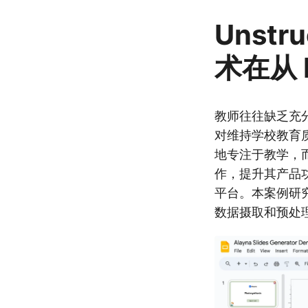
Unstr
术在从 
教师往往缺乏充
对维持学校教育质
地专注于教学，而减
作，提升其产品功能，并
平台。本案例研究探讨
数据摄取和预处理