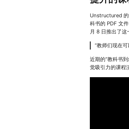
Unstruct
科书的 PDF 
月 8 日推出了这
“教师们现在可
近期的“教科书到
觉吸引力的课程