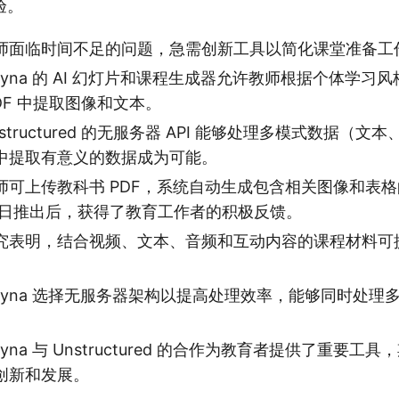
验。
师面临时间不足的问题，急需创新工具以简化课堂准备工
layna 的 AI 幻灯片和课程生成器允许教师根据个体学习
DF 中提取图像和文本。
structured 的无服务器 API 能够处理多模式数据（
中提取有意义的数据成为可能。
师可上传教科书 PDF，系统自动生成包含相关图像和表
 8 日推出后，获得了教育工作者的积极反馈。
究表明，结合视频、文本、音频和互动内容的课程材料可
layna 选择无服务器架构以提高处理效率，能够同时处理
ayna 与 Unstructured 的合作为教育者提供了重要
创新和发展。