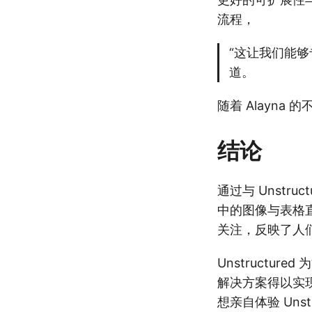
流程，
“这让我们能够
道。
随着 Alayn
结论
通过与 Unstr
中的图像与表格直
关注，反映了人们
Unstructu
解决方案得以实现
想亲自体验 Uns