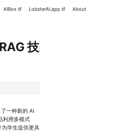
AIBox
LobsterAI.app
About
 RAG 技
推出了一种新的 AI
品利用多模式
，并为学生提供更具