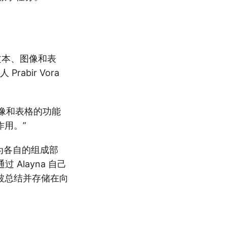
括文本、图像和表
rabir Vora
取图像和表格的功能
用。”
式拆分为各自的组成部
Alayna 自己
据会被总结并存储在向