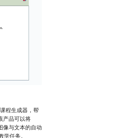
片与课程生成器，帮
该产品可以将
进行图像与文本的自动
常教学任务。