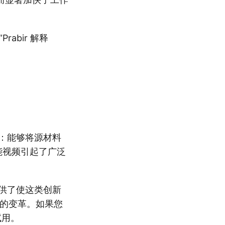
abir 解释
。
工具：能够将源材料
功能视频引起了广泛
，提供了使这类创新
业的变革。如果您
试用。