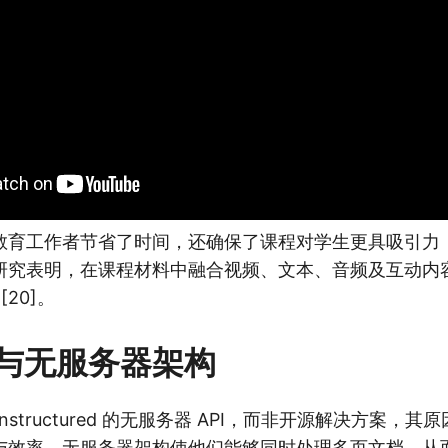
教育工作者节省了时间，还确保了课程对学生更具吸引力
研究表明，在课程材料中融合视频、文本、音频及互动内
[20]。
与无服务器架构
 Unstructured 的无服务器 API，而非开源解决方案，
与效率。无服务器架构使他们能够同时处理多页文档，从