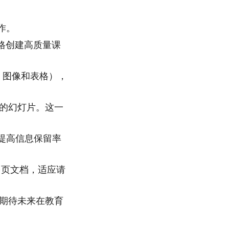
作。
风格创建高质量课
文本、图像和表格），
格的幻灯片。这一
提高信息保留率
多页文档，适应请
工具，期待未来在教育