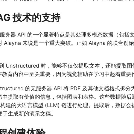
AG 技术的支持
red 无服务器 API 的一个显著特点是其处理多模态数据（包
layna 来说是一个重大突破。正如 Alayna 的联合创始人 P
到 Unstructured 时，能够不仅仅提取文本，还能提
在教育内容中至关重要，因为视觉辅助在学习中起着重要作
Unstructured 的无服务器 API 将 PDF 及其他文档格
中提取有价值的信息，包括图表和表格。这些数据随后通过 
ain 构建的大语言模型 (LLM) 链进行处理。提取后，数
便于生成新的演示文稿。
程创建体验