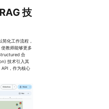
 RAG 技
以简化工作流程，
术，使教师能够更多
ctured 合
ion) 技术引入其
器 API，作为核心