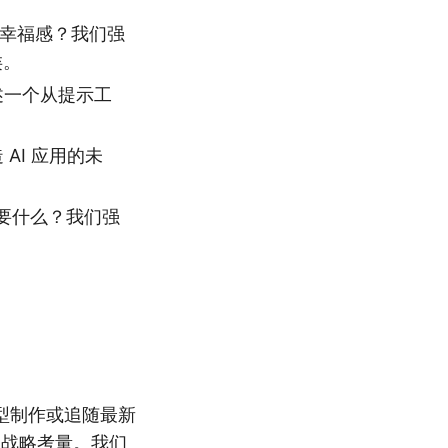
和幸福感？我们强
类。
述一个从提示工
AI 应用的未
要什么？我们强
型制作或追随最新
的战略考量。我们