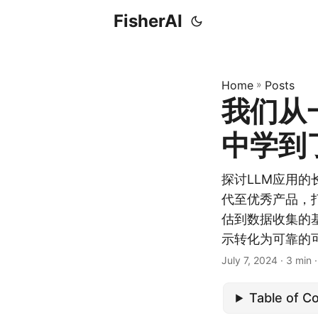
FisherAI
Home
»
Posts
我们从一
中学到了
探讨LLM应用
代至优秀产品，
估到数据收集的
示转化为可靠的
July 7, 2024
· 3 min 
Table of C