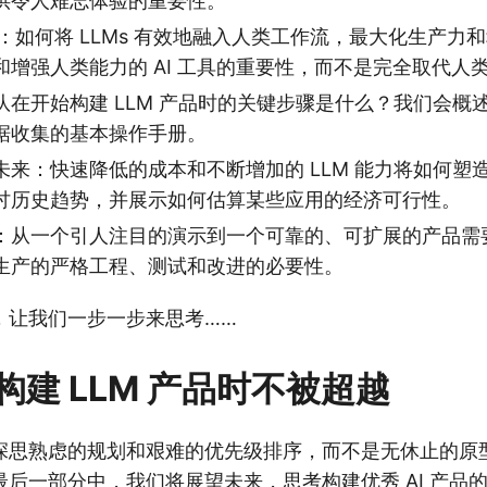
供令人难忘体验的重要性。
I：如何将 LLMs 有效地融入人类工作流，最大化生产力
和增强人类能力的 AI 工具的重要性，而不是完全取代人
队在开始构建 LLM 产品时的关键步骤是什么？我们会概
据收集的基本操作手册。
来：快速降低的成本和不断增加的 LLM 能力将如何塑造 
讨历史趋势，并展示如何估算某些应用的经济可行性。
：从一个引人注目的演示到一个可靠的、可扩展的产品需
生产的严格工程、测试和改进的必要性。
，让我们一步一步来思考……
构建 LLM 产品时不被超越
深思熟虑的规划和艰难的优先级排序，而不是无休止的原
后一部分中，我们将展望未来，思考构建优秀 AI 产品