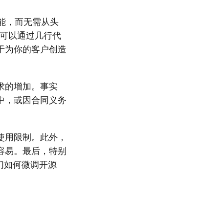
功能，而无需从头
PI 可以通过几行代
于为你的客户创造
求的增加。事实
中，或因合同义务
使用限制。此外，
容易。最后，特别
他们如何微调开源