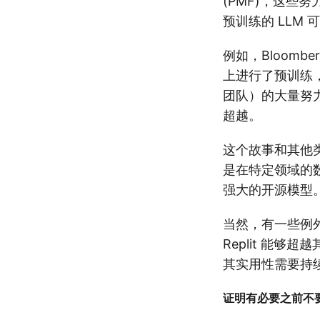
(PMF)，这
预训练的 LLM
例如，Bloombe
上进行了预训练，花
团队）的大量努力。
超越。
这个故事和其他
是在特定领域的
强大的开源模型
当然，有一些例外
Replit 能够
其实用性需要持
证明有必要之前不