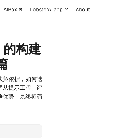
AIBox
LobsterAI.app
About
) 的构建
篇
决策依据，如何迭
握从提示工程、评
争优势，最终将演