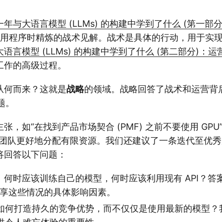
年与大语言模型 (LLMs) 的构建中学到了什么 (第一部
 应用程序时精炼的战术见解。战术是具体的行动，用于实
语言模型 (LLMs) 的构建中学到了什么 (第二部分)：运
工作的高级过程。
从何而来？这就是
战略
的领域。战略回答了战术和运营背
题。
张，如“在找到产品市场契合 (PMF) 之前不要使用 GPU
助团队更好地分配有限资源。我们还建议了一条迭代至优
将回答以下问题：
购买：何时应该训练自己的模型，何时应该利用现有 API？答
分享这些情况的具体影响因素。
如何打造持久的竞争优势，而不仅仅是使用最新的模型？