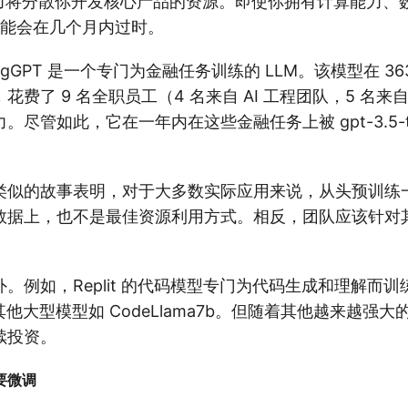
些努力将分散你开发核心产品的资源。即使你拥有计算能力、
 可能会在几个月内过时。
rgGPT 是一个专门为金融任务训练的 LLM。该模型在 3630
费了 9 名全职员工（4 名来自 AI 工程团队，5 名来自
尽管如此，它在一年内在这些金融任务上被 gpt-3.5-turb
类似的故事表明，对于大多数实际应用来说，从头预训练一
数据上，也不是最佳资源利用方式。相反，团队应该针对
。
。例如，Replit 的代码模型专门为代码生成和理解而
超越其他大型模型如 CodeLlama7b。但随着其他越来越强
续投资。
要微调