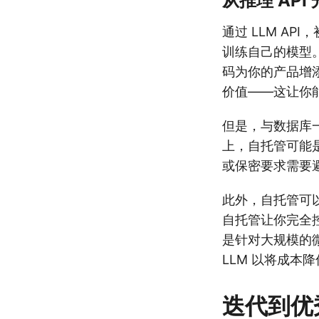
从推理 AP
通过 LLM A
训练自己的模型。像
码为你的产品增
价值——这让你
但是，与数据库
上，自托管可能
或保密要求需要
此外，自托管可
自托管让你完全
是针对大规模的微
LLM 以将成本降
迭代到优