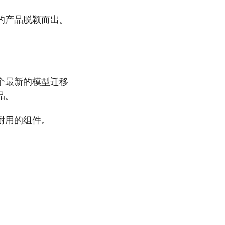
的产品脱颖而出。
个最新的模型迁移
品。
耐用的组件。