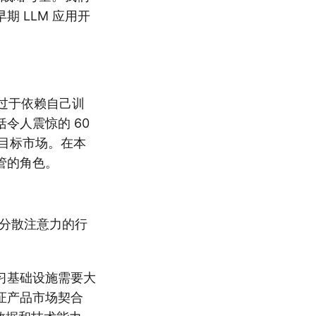
 LLM 应用开
但过于依赖自己训
令人震惊的 60
或目标市场。在本
管的角色。
的分散注意力的行
习基础设施需要大
证产品市场契合