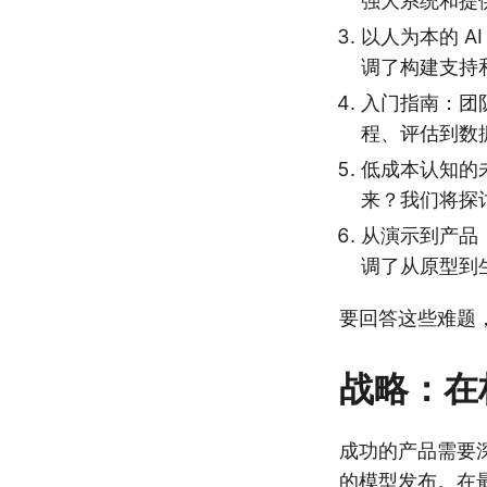
强大系统和提
以人为本的 A
调了构建支持
入门指南：团
程、评估到数
低成本认知的未
来？我们将探
从演示到产品
调了从原型到
要回答这些难题
战略：在
成功的产品需要
的模型发布。在最