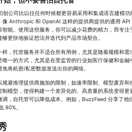
I 开始，但不要害怕自托管
PI，初创公司比以往任何时候都更容易采用和集成语言建模
 Anthropic 和 OpenAI 这样的提供商提供的通用 A
添智能。使用这些服务，你可以减少花费的精力，而专注
能够更快地验证想法并迭代到产品市场契合。
一样，托管服务并不适合所有用例，尤其是随着规模和需
是唯一的方式，尤其是在受监管的行业如医疗保健和金融
避免将机密/私密数据发送出你的网络。
以规避推理提供商施加的限制，如速率限制、模型废弃和
控制模型，使得构建一个差异化的、高质量的系统变得更
调，自托管可以降低成本。例如，BuzzFeed 分享了
低 80%。
秀