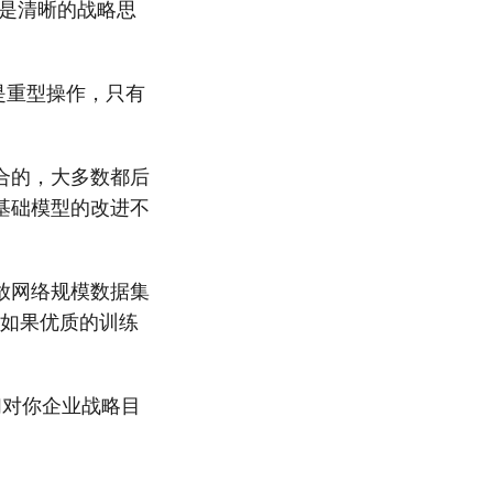
不是清晰的战略思
是重型操作，只有
合的，大多数都后
基础模型的改进不
放网络规模数据集
：如果优质的训练
们对你企业战略目