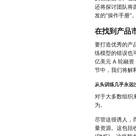
还将探讨团队将面
发的“操作手册”
在找到产品市场
要打造优秀的产品
练模型的错误也
亿美元 A 轮
节中，我们将解
从头训练几乎永远
对于大多数组织来
为。
尽管这很诱人，
量资源。这包括