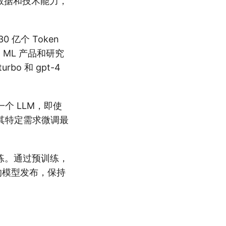
数据和技术能力，
 亿个 Token
 ML 产品和研究
o 和 gpt-4
个 LLM，即使
其特定需求微调最
训练。通过预训练，
大的模型发布，保持