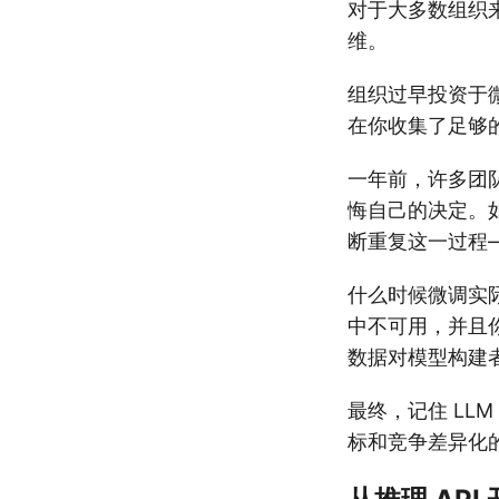
对于大多数组织
维。
组织过早投资于
在你收集了足够
一年前，许多团
悔自己的决定。
断重复这一过程—
什么时候微调实
中不可用，并且
数据对模型构建
最终，记住 LL
标和竞争差异化