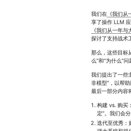
我们在
《我们从一
享了操作 LLM
《我们从一年与大
探讨了支持战术
那么，这些目标
么”和“为什么”问
我们提出了一些主
非模型”，以帮
最后一部分内容
构建 vs. 
定”。我们会
迭代至优秀：