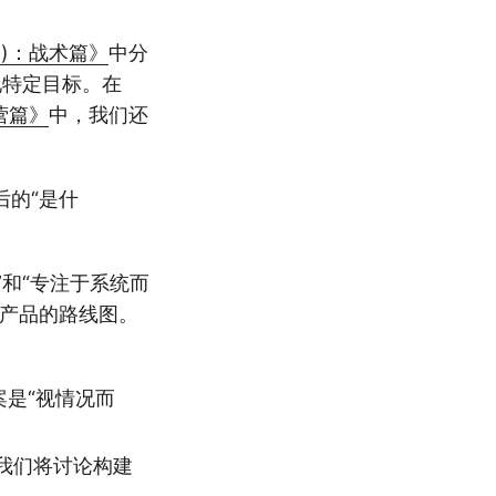
分)：战术篇》
中分
现特定目标。在
营篇》
中，我们还
后的“是什
”和“专注于系统而
秀产品的路线图。
案是“视情况而
我们将讨论构建