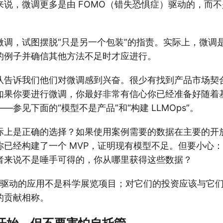
来说，微调更多是由 FOMO（错失恐惧症）驱动的，而
微调，试图摆脱“只是另一个包装”的指责。实际上，微调
的例子并确信其他方法不足时才应进行。
队告诉我们他们对微调感到兴奋。很少有找到产品市场契
如果你要进行微调，你最好非常有信心你已经准备好随着
—参见下面的“模型不是产品”和“构建 LLMOps”。
际上是正确的选择？如果使用案例需要的数据在主要的开
你已经构建了一个 MVP，证明现有模型不足。但要小心
者来说不是唾手可得的，你从哪里获得这些数据？
M 驱动的应用不是科学展览项目；对它们的投资应该与它
的贡献相称。