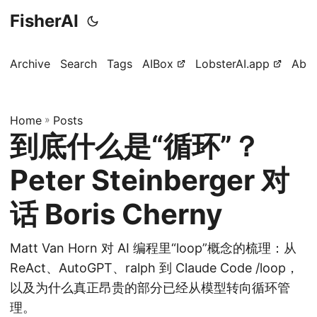
FisherAI
Archive
Search
Tags
AIBox
LobsterAI.app
Abo
Home
»
Posts
到底什么是“循环”？
Peter Steinberger 对
话 Boris Cherny
Matt Van Horn 对 AI 编程里“loop”概念的梳理：从
ReAct、AutoGPT、ralph 到 Claude Code /loop，
以及为什么真正昂贵的部分已经从模型转向循环管
理。