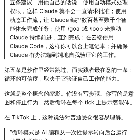
五条建议，用他自己的话说：使用自动模式处理
权限，这样 Claude 就不会一直请求批准；使用
动态工作流，让 Claude 编排数百甚至数千个智
能体来完成任务；使用 /goal 或 /loop 来推动
Claude 持续前进，直到完成；在云端使用
Claude Code，这样你可以合上笔记本；并确保
Claude 有办法端到端地自我验证它的工作。
第五条是炒作里经常跳过、而实践者最在意的一条：
循环的可信度，取决于它验证自己工作的能力。
这就是整个概念的缩影。你没有写步骤。你写的是意
图和停止行为，然后循环在每个 tick 上提示智能体。
在 TikTok 上，这种说法对普通受众很容易理解。
“循环模式是 AI 编程从一次性提示转向后台运行