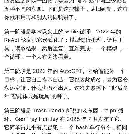
回复区之所以一团糟，是因为“循环”这个词至少藏着
五种不同的东西。下面是这把梯子，从旧到新，这样
你就不用再和别人鸡同鸭讲了。
第一阶段是学术意义上的 while 循环。2022 年的
ReAct 论文把它形式化了：模型进行推理，调用工
具，读取结果，然后重复，直到完成。一个模型，一
个循环，一个人在旁边看着。
第二阶段是 2023 年的 AutoGPT。它给智能体一个
目标，让它自己提示自己。它也因此成名，因为它会
永远空转，什么也做不出来。这次失败播下了此后多
年“智能体只是玩具”的种子。
第三阶段是 Trash Panda 所说的老东西：ralph 循
环。Geoffrey Huntley 在 2025 年 7 月发布了它。
它简单得几乎有点冒犯：一个 bash 单行命令，把同