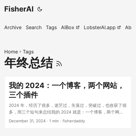
FisherAI
Archive
Search
Tags
AIBox
LobsterAI.app
Abo
Home
»
Tags
年终总结
我的 2024：一个博客，两个网站，
三个插件
2024 年，经历了很多，迷茫过，失落过，突破过，也收获了很
多，用三个短句来总结我的 2024 就是：一个博客，两个网
站，三个插件。 一个博客 这个博客网站搭建的契机是 OpenAI
December 31, 2024
· 1 min · fisherdaddy
Sora 技术报告的发布，读完这篇报告后我的第一想法是应该把
这篇优质的文章翻译为中文，不仅可以作为自己的阅读记录留