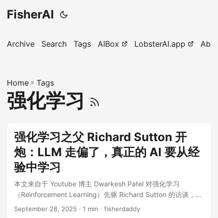
FisherAI
Archive
Search
Tags
AIBox
LobsterAI.app
Abo
Home
»
Tags
强化学习
强化学习之父 Richard Sutton 开
炮：LLM 走偏了，真正的 AI 要从经
验中学习
本文来自于 Youtube 博主 Dwarkesh Patel 对强化学习
（Reinforcement Learning）先驱 Richard Sutton 的访谈，核
心内容围绕强化学习与大语言模型（Large Language
September 28, 2025
· 1 min · fisherdaddy
Models）在构建人工智能（AI）方面的根本性差异，以及对 AI