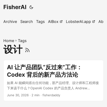
FisherAI
Archive
Search
Tags
AIBox
LobsterAI.app
Abo
Home
»
Tags
设计
AI 让产品团队“反过来”工作：
Codex 背后的新产品方法论
如果 AI 能瞬间搭出任何功能，那产品经理、设计师和工程师接
下来该干什么？OpenAI Codex 的产品负责人 Andrew
Ambrosino 在 Lenny’s Podcast 里给出了一个反直觉的答案：
June 30, 2026
· 2 min · fisherdaddy
AI 没有消灭产品工作，它只是把流程翻了个面——过去最贵的
是实现，现在最贵的是判断力。 本文整理自 Lenny’s Podcast