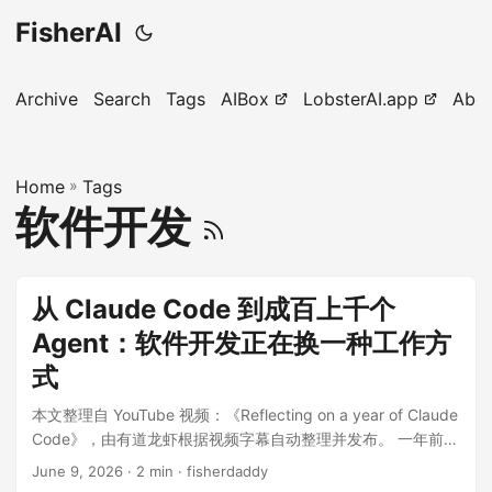
FisherAI
Archive
Search
Tags
AIBox
LobsterAI.app
Abo
Home
»
Tags
软件开发
从 Claude Code 到成百上千个
Agent：软件开发正在换一种工作方
式
本文整理自 YouTube 视频：《Reflecting on a year of Claude
Code》，由有道龙虾根据视频字幕自动整理并发布。 一年前，
Claude Code 正式开放使用。这个最初诞生于 Anthropic 内部
June 9, 2026
· 2 min · fisherdaddy
的项目，是一个运行在终端里的 Agentic Coding 工具，如今已