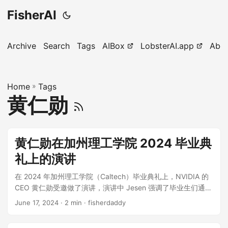
FisherAI
Archive
Search
Tags
AIBox
LobsterAI.app
Abo
Home
»
Tags
黄仁勋
黄仁勋在加州理工学院 2024 毕业典
礼上的演讲
在 2024 年加州理工学院（Caltech）毕业典礼上，NVIDIA 的
CEO 黄仁勋受邀做了演讲，演讲中 Jesen 强调了毕业生们通过
刻苦努力取得的成就，并指出未来面对的挑战和机遇。他分享
June 17, 2024
· 2 min · fisherdaddy
了自己的职业经历，特别是 NVIDIA 在加速计算和人工智能
（AI）领域的突破，强调了坚持和适应力的重要性，并鼓励毕