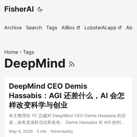
FisherAI
Archive
Search
Tags
AIBox
LobsterAI.app
Abo
Home
»
Tags
DeepMind
DeepMind CEO Demis
Hassabis：AGI 还差什么，AI 会怎
样改变科学与创业
本文整理自 YC 总裁对 DeepMind CEO Demis Hassabis 的访
谈，由有道龙虾总结和发布。 Demis Hassabis 对 AGI 的判断
很直接：现在这套大模型路线不是死路，预训练、RLHF、思维
May 4, 2026
· 3 min · fisherdaddy
链、强化学习和搜索，大概率都会出现在最终的 AGI 架构里。