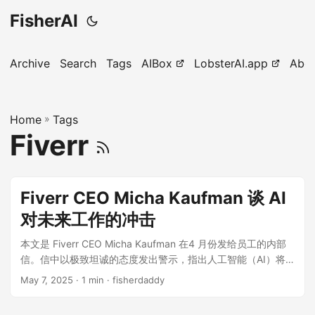
FisherAI
Archive
Search
Tags
AIBox
LobsterAI.app
Abo
Home
»
Tags
Fiverr
Fiverr CEO Micha Kaufman 谈 AI
对未来工作的冲击
本文是 Fiverr CEO Micha Kaufman 在4 月份发给员工的内部
信。信中以极致坦诚的态度发出警示，指出人工智能（AI）将
对各行各业的职位构成普遍威胁，并敦促员工必须迅速觉醒，
May 7, 2025
· 1 min · fisherdaddy
通过学习和掌握 AI 工具、提升工作效率和主动性，成为领域内
的卓越人才，以应对即将到来的职业变革并确保个人与公司的