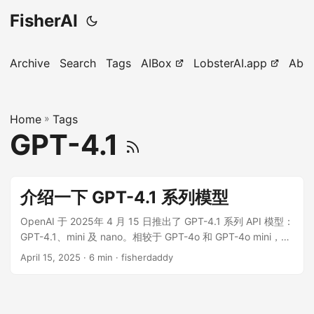
FisherAI
Archive
Search
Tags
AIBox
LobsterAI.app
Abo
Home
»
Tags
GPT-4.1
介绍一下 GPT-4.1 系列模型
OpenAI 于 2025年 4 月 15 日推出了 GPT-4.1 系列 API 模型：
GPT-4.1、mini 及 nano。相较于 GPT-4o 和 GPT-4o mini，这
些模型在各方面都实现了超越，尤其在代码生成和指令执行上
April 15, 2025
· 6 min · fisherdaddy
的提升尤为显著。不仅如此，它们还拥有更大的上下文窗口，
最多可处理 100 万个 Token，并能凭借更出色的长文本理解能
力，充分利用这些上下文信息。同时，它们的知识库也已更新
至 2024 年 6 月。 新模型发布: OpenAI 推出了 GPT-4.1、