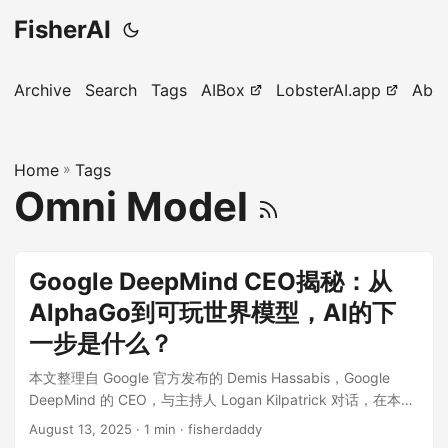
FisherAI
Archive
Search
Tags
AIBox
LobsterAI.app
Abo
Home
»
Tags
Omni Model
Google DeepMind CEO揭秘：从
AlphaGo到可玩世界模型，AI的下
一步是什么？
本文整理自 Google 官方发布的 Demis Hassabis，Google
DeepMind 的 CEO，与主持人 Logan Kilpatrick 对话，在本期
节目中，你将了解到从游戏 AI 到当今思考模型的演变过程，像
August 13, 2025
· 1 min · fisherdaddy
Genie 3 这样的项目如何构建世界模型以帮助 AI 理解现实，以