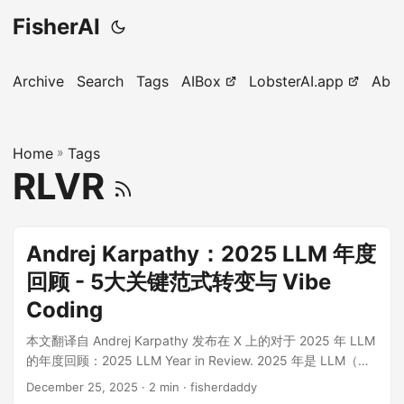
FisherAI
Archive
Search
Tags
AIBox
LobsterAI.app
Abo
Home
»
Tags
RLVR
Andrej Karpathy：2025 LLM 年度
回顾 - 5大关键范式转变与 Vibe
Coding
本文翻译自 Andrej Karpathy 发布在 X 上的对于 2025 年 LLM
的年度回顾：2025 LLM Year in Review. 2025 年是 LLM（大
型语言模型）取得长足进步且充满大事的一年。以下是一份我
December 25, 2025
· 2 min · fisherdaddy
个人认为值得注意且略显意外的“范式转变”清单——这些事物改