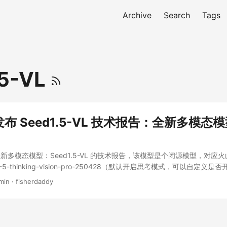
Archive
Search
Tags
.5-VL
布 Seed1.5-VL 技术报告：全新多模态
新多模态模型：Seed1.5-VL 的技术报告，该模型是个闭源模型，对应火
-1-5-thinking-vision-pro-250428（默认开启思考模式，可以自定
ng”:{“type”:“enabled”}，关闭的参数为：“thinking”:{“type”:“disab
min · fisherdaddy
火山引擎上上线了，我第一时间做了一些评测，实际能力确实如报告里的
ini-high 和 gemini 2.5 pro 掰掰手腕，同时也支持了目标位置定位
 gemini 和 doubao 这两家的视觉模型支持视觉定位，包括 gemini 2.
doubao-1.5-vision-pro、doubao-1.5-thinking-vision-pro。 先